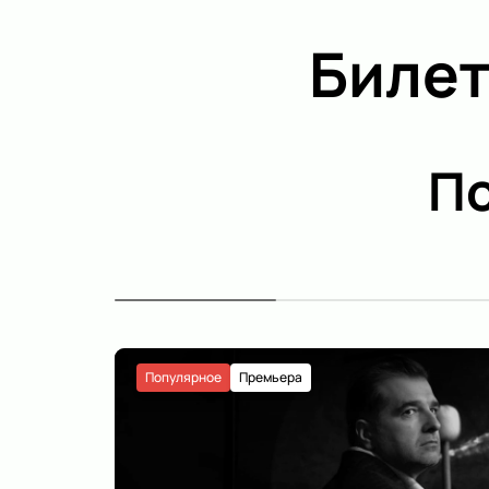
Билет
По
Популярное
Премьера