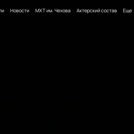
ли
Новости
МХТ им. Чехова
Актерский состав
Еще