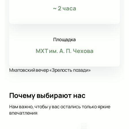
~
2 часа
Площадка
МХТ им. А. П. Чехова
Мхатовский вечер «Зрелость позади»
Почему выбирают нас
Нам важно, чтобы у вас остались только яркие
впечатления