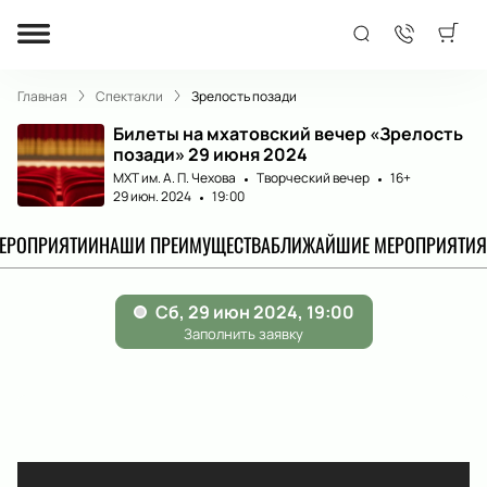
Главная
Спектакли
Зрелость позади
Билеты на мхатовский вечер «Зрелость
позади» 29 июня 2024
МХТ им. А. П. Чехова
Творческий вечер
16+
29 июн. 2024
19:00
МЕРОПРИЯТИИ
НАШИ ПРЕИМУЩЕСТВА
БЛИЖАЙШИЕ МЕРОПРИЯТИЯ