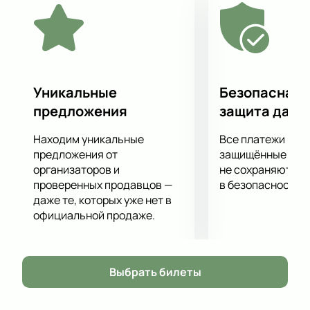
Уникальные
Безопасная 
предложения
защита данн
Находим уникальные
Все платежи про
предложения от
защищённые шлю
организаторов и
не сохраняются 
проверенных продавцов —
в безопасности.
даже те, которых уже нет в
официальной продаже.
Выбрать билеты