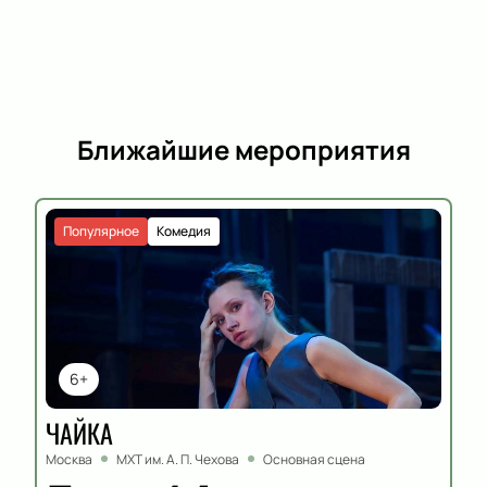
Ближайшие мероприятия
Популярное
Комедия
6+
ЧАЙКА
Москва
МХТ им. А. П. Чехова
Основная сцена