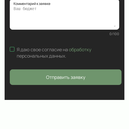
Комментарий к заявке
0
/
100
Я даю свое согласие на
обработку
персональных данных
.
Отправить заявку