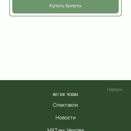
Купить билеты
Наверх
МХТ ИМ. ЧЕХОВА
Спектакли
Новости
МХТ им. Чехова