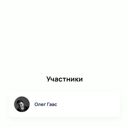
Участники
Олег Гаас