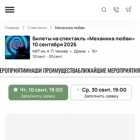
Главная
Спектакли
Механика любви
Билеты на спектакль «Механика любви»
10 сентября 2026
МХТ им. А. П. Чехова
Драма
16+
10 сент.
-
30 сент.
МЕРОПРИЯТИИ
НАШИ ПРЕИМУЩЕСТВА
БЛИЖАЙШИЕ МЕРОПРИЯТИЯ