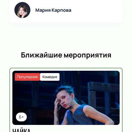
Мария Карпова
Ближайшие мероприятия
Популярное
Комедия
6+
ЧАЙКА