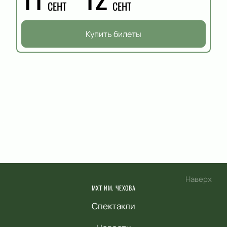
СЕНТ
СЕНТ
Купить билеты
Наверх
МХТ ИМ. ЧЕХОВА
Спектакли