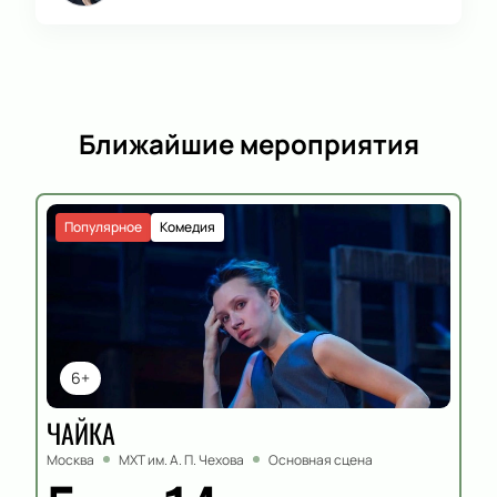
Ближайшие мероприятия
Популярное
Комедия
6+
ЧАЙКА
Москва
МХТ им. А. П. Чехова
Основная сцена