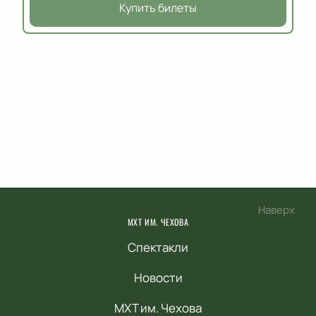
Купить билеты
Наверх
МХТ ИМ. ЧЕХОВА
Спектакли
Новости
МХТ им. Чехова