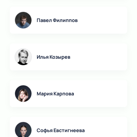
Павел Филиппов
Илья Козырев
Мария Карпова
Софья Евстигнеева