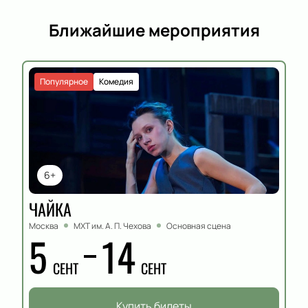
Ближайшие мероприятия
Популярное
Комедия
6+
ЧАЙКА
Москва
МХТ им. А. П. Чехова
Основная сцена
5
14
СЕНТ
СЕНТ
Купить билеты