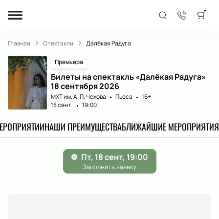
Главная
Спектакли
Далёкая Радуга
Премьера
Билеты на спектакль «Далёкая Радуга»
18 сентября 2026
МХТ им. А. П. Чехова
Пьеса
16+
18 сент.
19:00
МЕРОПРИЯТИИ
НАШИ ПРЕИМУЩЕСТВА
БЛИЖАЙШИЕ МЕРОПРИЯТИЯ