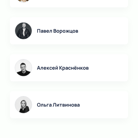
Павел Ворожцов
Алексей Краснёнков
Ольга Литвинова