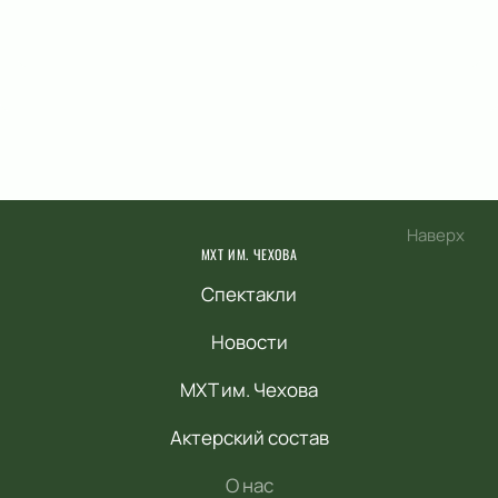
Наверх
МХТ ИМ. ЧЕХОВА
Спектакли
Новости
МХТ им. Чехова
Актерский состав
О нас