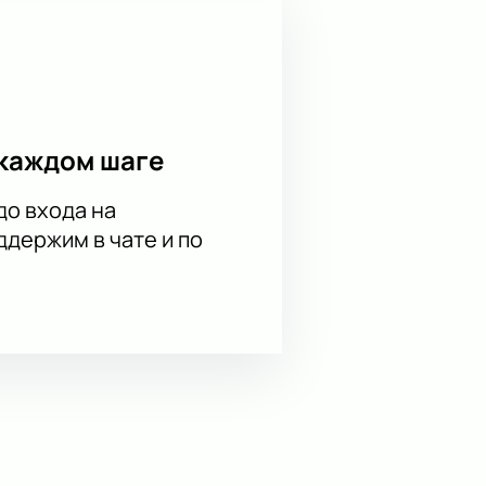
каждом шаге
до входа на
держим в чате и по