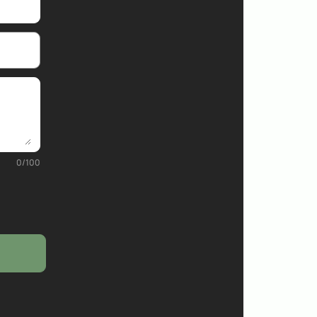
0
/
100