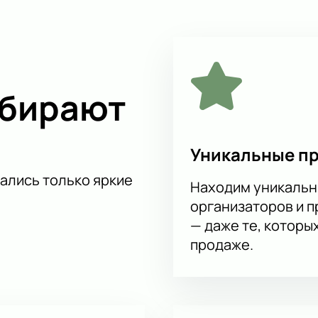
ыбирают
Уникальные п
тались только яркие
Находим уникальн
организаторов и 
— даже те, которы
продаже.