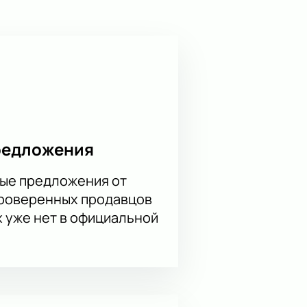
редложения
ые предложения от
проверенных продавцов
х уже нет в официальной