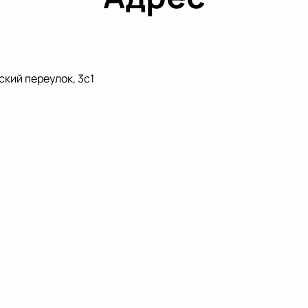
кий переулок, 3с1