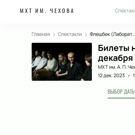
МХТ ИМ. ЧЕХОВА
Спектак
Главная
Спектакли
Флешбек (Лаборат..
Билеты н
декабря
МХТ им. А. П. Че
12 дек. 2023
ВЫБОР ДАТЫ