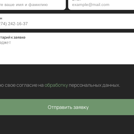
н
тарий к заявке
аю свое согласие на
обработку
персональных данных
.
Отправить заявку