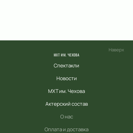
Наверх
МХТ ИМ. ЧЕХОВА
Спектакли
Новости
МХТ им. Чехова
Актерский состав
О нас
Оплата и доставка