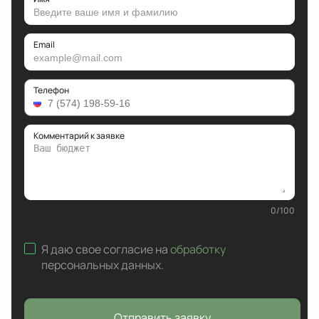
Email
Телефон
Комментарий к заявке
0
/
100
Я даю свое согласие на
обработку
персональных данных
.
Отправить заявку