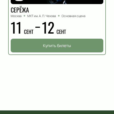
СЕРЁЖА
Москва
МХТ им. А. П. Чехова
Основная сцена
11
12
СЕНТ
СЕНТ
Купить билеты