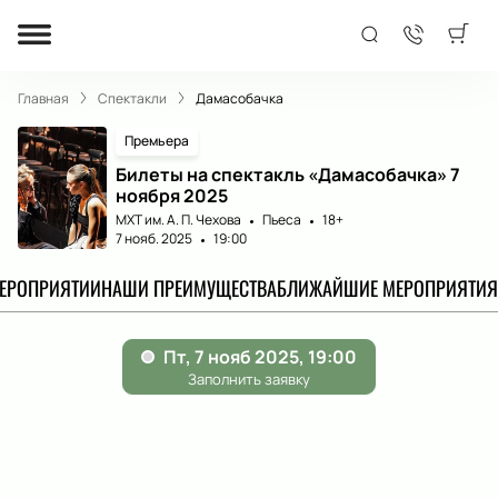
Главная
Спектакли
Дамасобачка
Премьера
Билеты на спектакль «Дамасобачка» 7
ноября 2025
МХТ им. А. П. Чехова
Пьеса
18+
7 нояб. 2025
19:00
МЕРОПРИЯТИИ
НАШИ ПРЕИМУЩЕСТВА
БЛИЖАЙШИЕ МЕРОПРИЯТИЯ