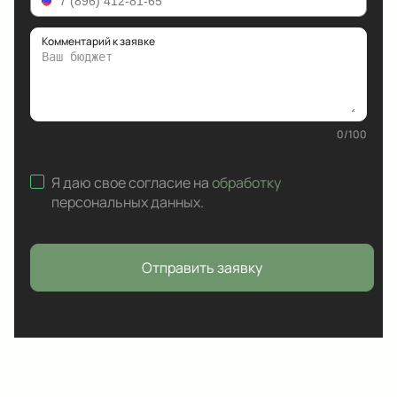
Комментарий к заявке
0
/
100
Я даю свое согласие на
обработку
персональных данных
.
Отправить заявку