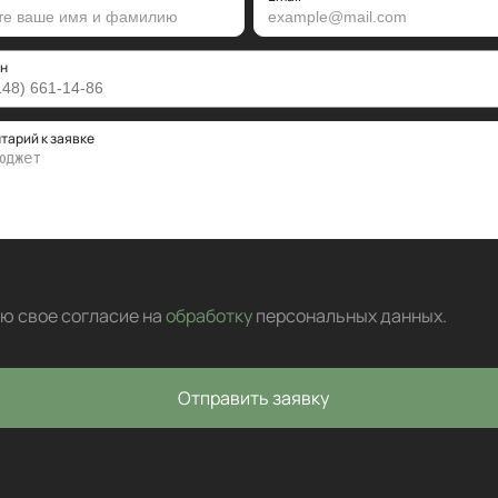
н
тарий к заявке
аю свое согласие на
обработку
персональных данных
.
Отправить заявку