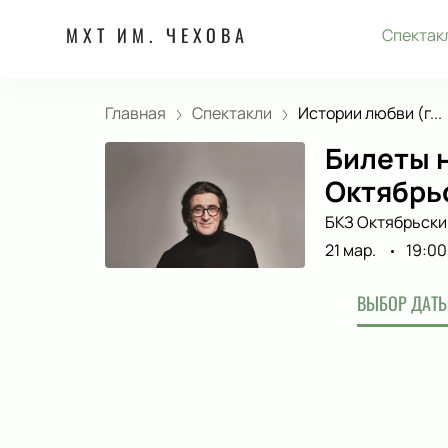
МХТ ИМ. ЧЕХОВА
Спектак
Главная
Спектакли
Истории любви (г...
Билеты н
Октябрь
БКЗ Октябрьски
21 мар.
19:00
ВЫБОР ДАТЫ