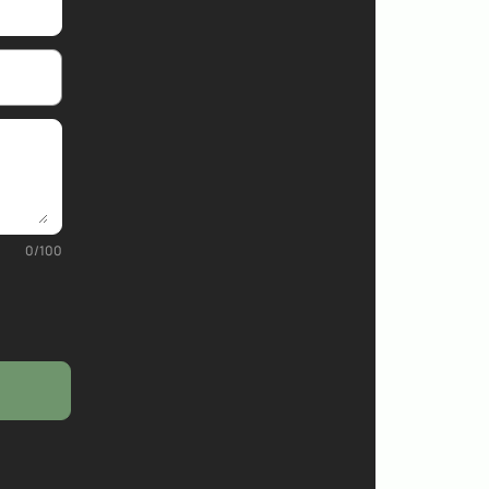
0
/
100