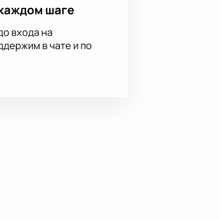
каждом шаге
до входа на
держим в чате и по