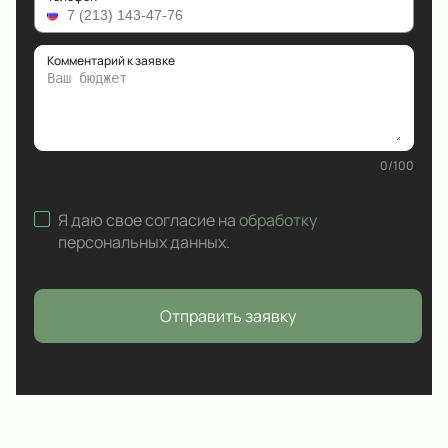
Комментарий к заявке
0
/
100
Я даю свое согласие на
обработку
персональных данных
.
Отправить заявку