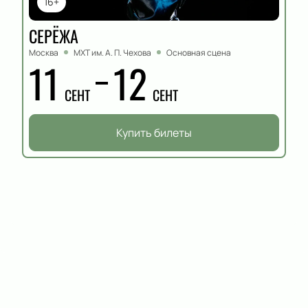
16+
СЕРЁЖА
Москва
МХТ им. А. П. Чехова
Основная сцена
11
12
СЕНТ
СЕНТ
Купить билеты