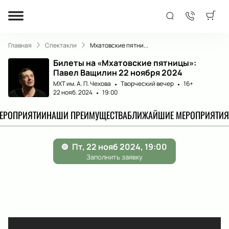
Главная
Спектакли
Мхатовские пятни...
Билеты на «Мхатовские пятницы»:
Павел Ващилин 22 ноября 2024
МХТ им. А. П. Чехова
Творческий вечер
16+
22 нояб. 2024
19:00
МЕРОПРИЯТИИ
НАШИ ПРЕИМУЩЕСТВА
БЛИЖАЙШИЕ МЕРОПРИЯТИЯ