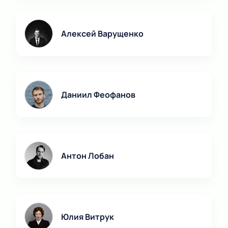
Алексей Варущенко
Даниил Феофанов
Антон Лобан
Юлия Витрук