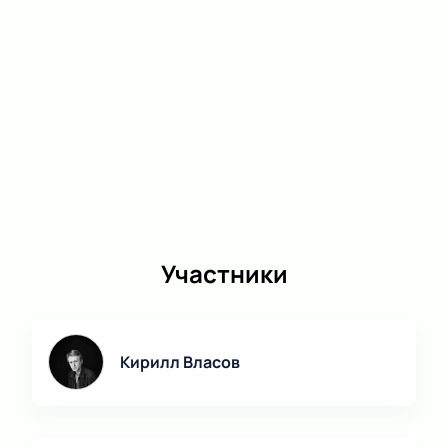
Участники
Кирилл Власов