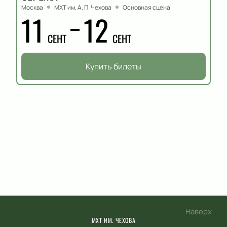
Москва
МХТ им. А. П. Чехова
Основная сцена
11
12
СЕНТ
СЕНТ
Купить билеты
Наверх
МХТ ИМ. ЧЕХОВА