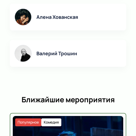
Алена Хованская
Валерий Трошин
Ближайшие мероприятия
Популярное
Комедия