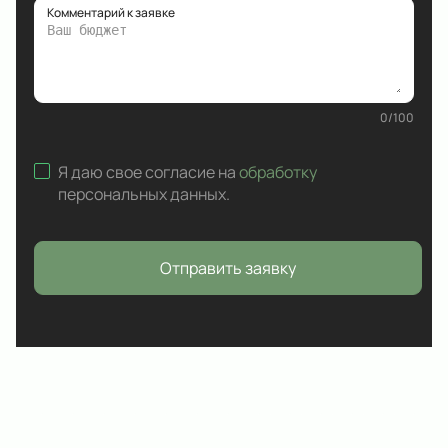
Комментарий к заявке
0
/
100
Я даю свое согласие на
обработку
персональных данных
.
Отправить заявку