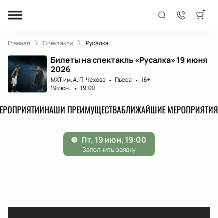
Главная
Спектакли
Русалка
Билеты на спектакль «Русалка» 19 июня
2026
МХТ им. А. П. Чехова
Пьеса
16+
19 июн.
19:00
МЕРОПРИЯТИИ
НАШИ ПРЕИМУЩЕСТВА
БЛИЖАЙШИЕ МЕРОПРИЯТИЯ