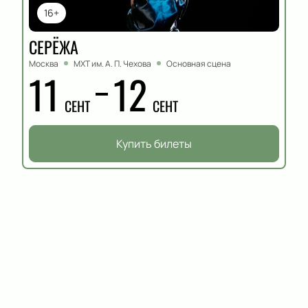
16+
СЕРЁЖА
Москва
МХТ им. А. П. Чехова
Основная сцена
11
12
СЕНТ
СЕНТ
Купить билеты