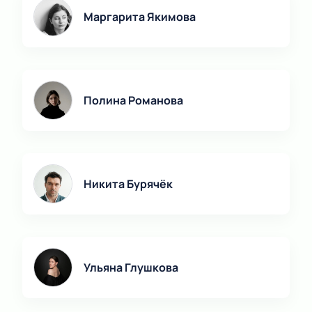
Маргарита Якимова
Полина Романова
Никита Бурячёк
Ульяна Глушкова