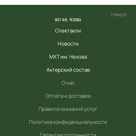
Наверх
МХТ ИМ. ЧЕХОВА
Спектакли
Новости
МХТ им. Чехова
Актерский состав
О нас
Оплата и доставка
Правила оказания услуг
Политика конфиденциальности
Гарантия подлинности