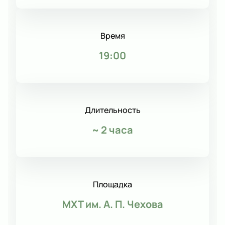
Время
19:00
Длительность
~
2 часа
Площадка
МХТ им. А. П. Чехова