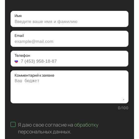
Имя
Email
Телефон
Комментарий к заявке
0
/
100
Я даю свое согласие на
обработку
персональных данных
.