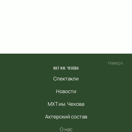
Наверх
МХТ ИМ. ЧЕХОВА
Спектакли
Новости
МХТ им. Чехова
Актерский состав
О нас