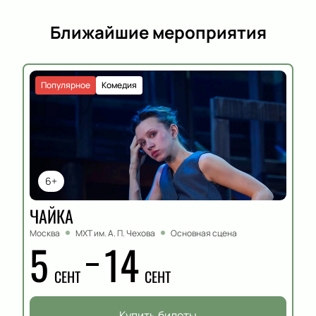
Ближайшие мероприятия
Популярное
Комедия
6+
ЧАЙКА
Москва
МХТ им. А. П. Чехова
Основная сцена
5
14
СЕНТ
СЕНТ
Купить билеты