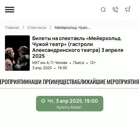
Главная
Спектакли
Мейерхольд. Чужо...
Билеты на спектакль «Мейерхольд.
Чужой театр» (гастроли
Александринского театра) 3 апреля
2025
МХТ им. А. П. Чехова
Пьеса
12+
3 апр. 2025
19:00
МЕРОПРИЯТИИ
НАШИ ПРЕИМУЩЕСТВА
БЛИЖАЙШИЕ МЕРОПРИЯТИЯ