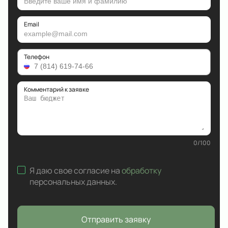
Email
Телефон
Комментарий к заявке
0
/
100
Я даю свое согласие на
обработку
персональных данных
.
Отправить заявку