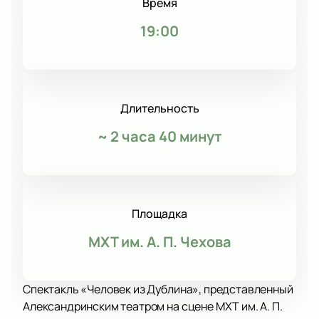
Время
19:00
Длительность
~
2 часа 40 минут
Площадка
МХТ им. А. П. Чехова
Спектакль «Человек из Дублина», представленный
Александринским театром на сцене МХТ им. А. П.