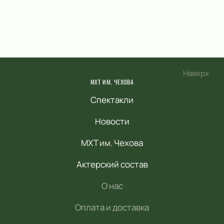
Наверх
МХТ ИМ. ЧЕХОВА
Спектакли
Новости
МХТ им. Чехова
Актерский состав
О нас
Оплата и доставка