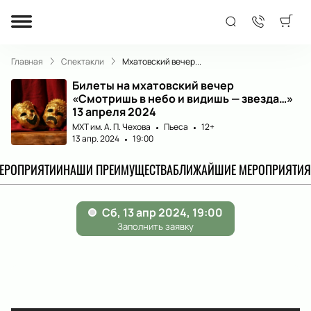
Главная
Спектакли
Мхатовский вечер...
Билеты на мхатовский вечер
«Смотришь в небо и видишь — звезда…»
13 апреля 2024
МХТ им. А. П. Чехова
Пьеса
12+
13 апр. 2024
19:00
МЕРОПРИЯТИИ
НАШИ ПРЕИМУЩЕСТВА
БЛИЖАЙШИЕ МЕРОПРИЯТИЯ