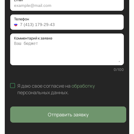
Телефон
Комментарий к заявке
0
/
100
Я даю свое согласие на
обработку
персональных данных
.
Отправить заявку