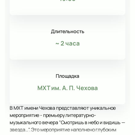
Длительность
~
2 часа
Площадка
МХТ им. А. П. Чехова
В МХТ имени Чехова представляют уникальное
мероприятие - премьеру литературно-
музыкального вечера "Смотришь в небо и видишь —
звезда…". Это мероприятие наполнено глубоким