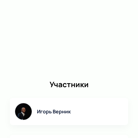
Участники
Игорь Верник