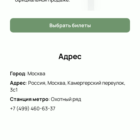
Художественном театре!
Обратите внимание, возможна смена актёрского
состава.
Выбрать билеты
Режиссёр:
Константин Богомолов
Актёрский состав:
Марина Зудина, Александра
Ребёнок, Игорь Верник, Артём Соколов, Евгений
Перевалов
Адрес
Город
:
Москва
Адрес
:
Россия, Москва, Камергерский переулок,
3с1
Станция метро
:
Охотный ряд
+7 (499) 460-63-37