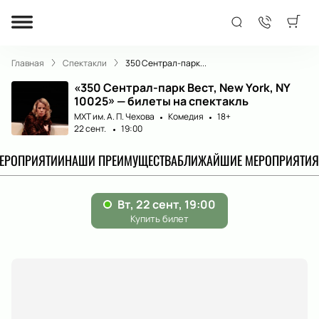
Главная
Спектакли
350 Сентрал-парк...
«350 Сентрал-парк Вест, New York, NY
10025» — билеты на спектакль
МХТ им. А. П. Чехова
Комедия
18+
22 сент.
19:00
МЕРОПРИЯТИИ
НАШИ ПРЕИМУЩЕСТВА
БЛИЖАЙШИЕ МЕРОПРИЯТИЯ