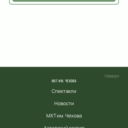
Наверх
МХТ ИМ. ЧЕХОВА
Спектакли
Новости
МХТ им. Чехова
Актерский состав