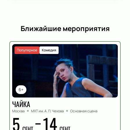
Ближайшие мероприятия
Популярное
Комедия
6+
ЧАЙКА
Москва
МХТ им. А. П. Чехова
Основная сцена
5
14
СЕНТ
СЕНТ