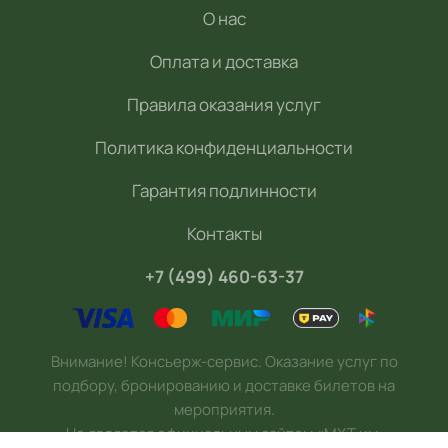
О нас
Оплата и доставка
Правила оказания услуг
Политика конфиденциальности
Гарантия подлинности
Контакты
+7 (499) 460-63-37
Внимание! Консьерж-сервис. Оказание услуг по
подбору, бронированию и доставке билетов на
мероприятия.
Не является официальным сайтом «МХТ им.