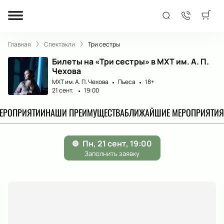
Главная
Спектакли
Три сестры
Билеты на «Три сестры» в МХТ им. А. П.
Чехова
МХТ им. А. П. Чехова
Пьеса
18+
21 сент.
19:00
МЕРОПРИЯТИИ
НАШИ ПРЕИМУЩЕСТВА
БЛИЖАЙШИЕ МЕРОПРИЯТИЯ