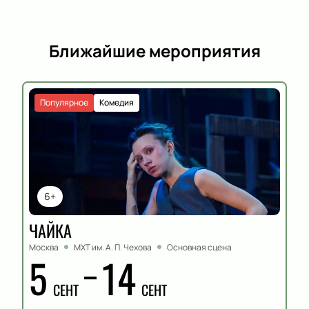
Ближайшие мероприятия
Популярное
Комедия
6+
ЧАЙКА
Москва
МХТ им. А. П. Чехова
Основная сцена
5
14
СЕНТ
СЕНТ