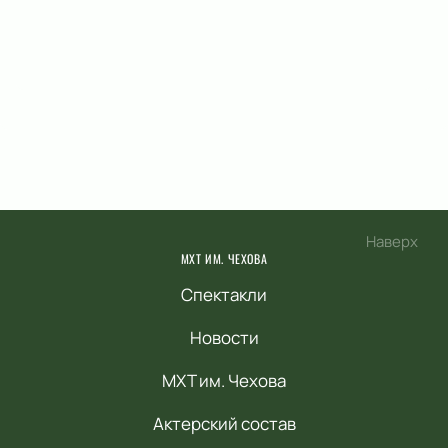
Наверх
МХТ ИМ. ЧЕХОВА
Спектакли
Новости
МХТ им. Чехова
Актерский состав