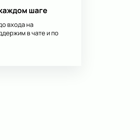
каждом шаге
до входа на
держим в чате и по