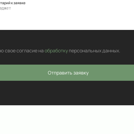
тарий к заявке
аю свое согласие на
обработку
персональных данных
.
Отправить заявку