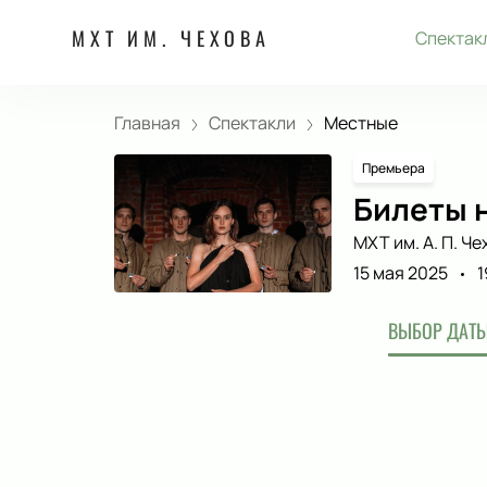
МХТ ИМ. ЧЕХОВА
Спектак
Главная
Спектакли
Местные
Премьера
Билеты н
МХТ им. А. П. Че
15 мая 2025
1
ВЫБОР ДАТЫ