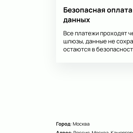
Безопасная оплата
данных
Все платежи проходят 
шлюзы, данные не сохр
остаются в безопасност
Город
:
Москва
Адрес
:
Россия, Москва, Камергерс