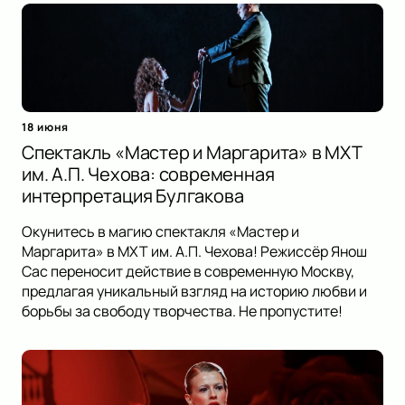
18 июня
Спектакль «Мастер и Маргарита» в МХТ
им. А.П. Чехова: современная
интерпретация Булгакова
Окунитесь в магию спектакля «Мастер и
Маргарита» в МХТ им. А.П. Чехова! Режиссёр Янош
Сас переносит действие в современную Москву,
предлагая уникальный взгляд на историю любви и
борьбы за свободу творчества. Не пропустите!