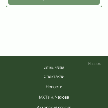
Наверх
МХТ ИМ. ЧЕХОВА
Спектакли
Новости
МХТ им. Чехова
Актерский состав