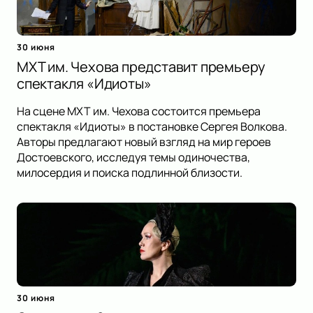
30 июня
МХТ им. Чехова представит премьеру
спектакля «Идиоты»
На сцене МХТ им. Чехова состоится премьера
спектакля «Идиоты» в постановке Сергея Волкова.
Авторы предлагают новый взгляд на мир героев
Достоевского, исследуя темы одиночества,
милосердия и поиска подлинной близости.
30 июня