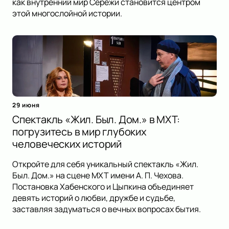
как внутренний мир Серёжи становится центром
этой многослойной истории.
29 июня
Спектакль «Жил. Был. Дом.» в МХТ:
погрузитесь в мир глубоких
человеческих историй
Откройте для себя уникальный спектакль «Жил.
Был. Дом.» на сцене МХТ имени А. П. Чехова.
Постановка Хабенского и Цыпкина объединяет
девять историй о любви, дружбе и судьбе,
заставляя задуматься о вечных вопросах бытия.