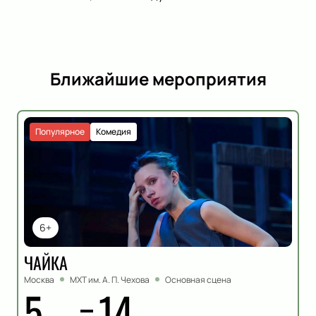
Ближайшие мероприятия
Популярное
Комедия
6+
ЧАЙКА
Москва
МХТ им. А. П. Чехова
Основная сцена
5
14