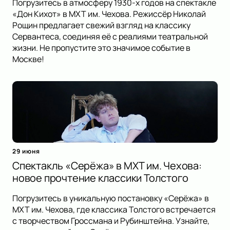
Погрузитесь в атмосферу 1930-х годов на спектакле
«Дон Кихот» в МХТ им. Чехова. Режиссёр Николай
Рощин предлагает свежий взгляд на классику
Сервантеса, соединяя её с реалиями театральной
жизни. Не пропустите это значимое событие в
Москве!
29 июня
Спектакль «Серёжа» в МХТ им. Чехова:
новое прочтение классики Толстого
Погрузитесь в уникальную постановку «Серёжа» в
МХТ им. Чехова, где классика Толстого встречается
с творчеством Гроссмана и Рубинштейна. Узнайте,