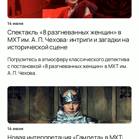
14 июня
Спектакль «8 разгневанных женщин» в
МХТ им. А. П. Чехова: интриги и загадки на
исторической сцене
Погрузитесь в атмосферу классического детектива
с постановкой «8 разгневанных женщин» в МХТ им.
А. П. Чехова.
14 июня
Новая интерпретация «Гамлета» в МХТ: