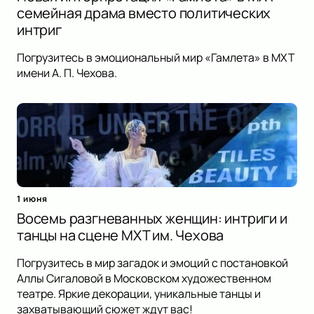
семейная драма вместо политических
интриг
Погрузитесь в эмоциональный мир «Гамлета» в МХТ
имени А. П. Чехова.
1 июня
Восемь разгневанных женщин: интриги и
танцы на сцене МХТ им. Чехова
Погрузитесь в мир загадок и эмоций с постановкой
Аллы Сигаловой в Московском художественном
театре. Яркие декорации, уникальные танцы и
захватывающий сюжет ждут вас!