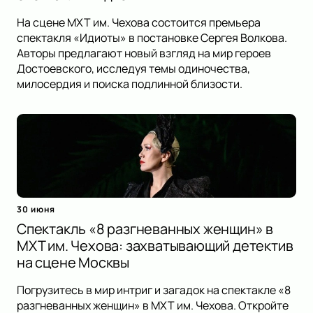
На сцене МХТ им. Чехова состоится премьера
спектакля «Идиоты» в постановке Сергея Волкова.
Авторы предлагают новый взгляд на мир героев
Достоевского, исследуя темы одиночества,
милосердия и поиска подлинной близости.
30 июня
Спектакль «8 разгневанных женщин» в
МХТ им. Чехова: захватывающий детектив
на сцене Москвы
Погрузитесь в мир интриг и загадок на спектакле «8
разгневанных женщин» в МХТ им. Чехова. Откройте