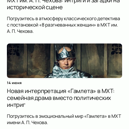
МХТ им. А. П. Чехова: интриги и загадки на
исторической сцене
Погрузитесь в атмосферу классического детектива
с постановкой «8 разгневанных женщин» в МХТ им.
А. П. Чехова.
14 июня
Новая интерпретация «Гамлета» в МХТ:
семейная драма вместо политических
интриг
Погрузитесь в эмоциональный мир «Гамлета» в МХТ
имени А. П. Чехова.