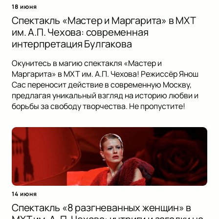
18 июня
Спектакль «Мастер и Маргарита» в МХТ
им. А.П. Чехова: современная
интерпретация Булгакова
Окунитесь в магию спектакля «Мастер и
Маргарита» в МХТ им. А.П. Чехова! Режиссёр Янош
Сас переносит действие в современную Москву,
предлагая уникальный взгляд на историю любви и
борьбы за свободу творчества. Не пропустите!
14 июня
Спектакль «8 разгневанных женщин» в