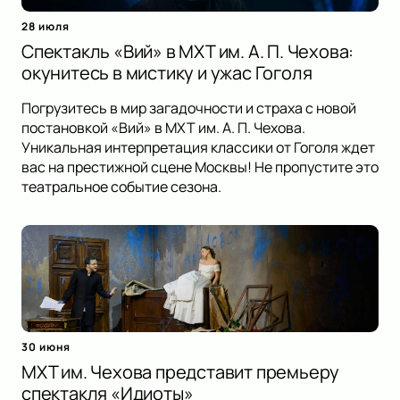
28 июля
Спектакль «Вий» в МХТ им. А. П. Чехова:
окунитесь в мистику и ужас Гоголя
Погрузитесь в мир загадочности и страха с новой
постановкой «Вий» в МХТ им. А. П. Чехова.
Уникальная интерпретация классики от Гоголя ждет
вас на престижной сцене Москвы! Не пропустите это
театральное событие сезона.
30 июня
МХТ им. Чехова представит премьеру
спектакля «Идиоты»