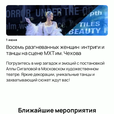
1 июня
Восемь разгневанных женщин: интриги и
танцы на сцене МХТ им. Чехова
Погрузитесь в мир загадок и эмоций с постановкой
Аллы Сигаловой в Московском художественном
театре. Яркие декорации, уникальные танцы и
захватывающий сюжет ждут вас!
Ближайшие мероприятия