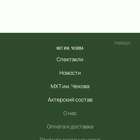
Наверх
МХТ ИМ. ЧЕХОВА
Спектакли
Новости
МХТ им. Чехова
Актерский состав
О нас
Оплата и доставка
Правила оказания услуг