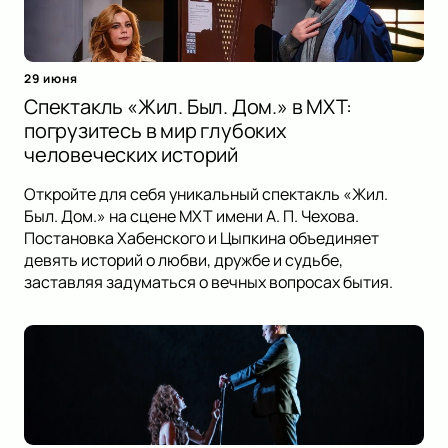
29 июня
Спектакль «Жил. Был. Дом.» в МХТ:
погрузитесь в мир глубоких
человеческих историй
Откройте для себя уникальный спектакль «Жил.
Был. Дом.» на сцене МХТ имени А. П. Чехова.
Постановка Хабенского и Цыпкина объединяет
девять историй о любви, дружбе и судьбе,
заставляя задуматься о вечных вопросах бытия.