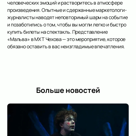
человеческих эмоций и растворитесь в атмосфере
произведения. Опытные и сдержанные маркетологи-
журналисты наводят неповторимый шарм на событие
и позаботились о том, чтобы вы могли легко и быстро
купить билеты на спектакль. Представление
«Мальва» в МХТ Чехова — это мероприятие, которое
обязано оставить в вас неизгладимые впечатления.
Больше новостей