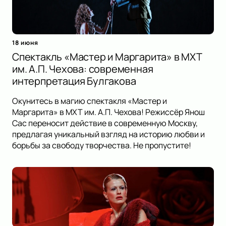
18 июня
Спектакль «Мастер и Маргарита» в МХТ
им. А.П. Чехова: современная
интерпретация Булгакова
Окунитесь в магию спектакля «Мастер и
Маргарита» в МХТ им. А.П. Чехова! Режиссёр Янош
Сас переносит действие в современную Москву,
предлагая уникальный взгляд на историю любви и
борьбы за свободу творчества. Не пропустите!