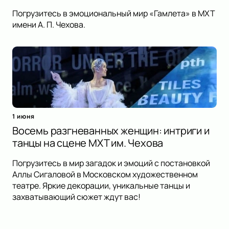
Погрузитесь в эмоциональный мир «Гамлета» в МХТ
имени А. П. Чехова.
1 июня
Восемь разгневанных женщин: интриги и
танцы на сцене МХТ им. Чехова
Погрузитесь в мир загадок и эмоций с постановкой
Аллы Сигаловой в Московском художественном
театре. Яркие декорации, уникальные танцы и
захватывающий сюжет ждут вас!