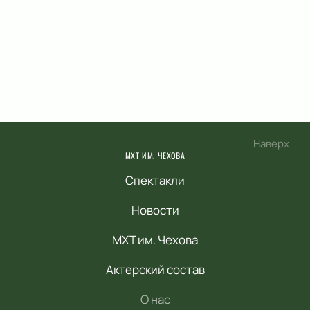
Наверх
МХТ ИМ. ЧЕХОВА
Спектакли
Новости
МХТ им. Чехова
Актерский состав
О нас