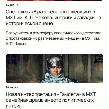
14 июня
Спектакль «8 разгневанных женщин» в
МХТ им. А. П. Чехова: интриги и загадки на
исторической сцене
Погрузитесь в атмосферу классического детектива
с постановкой «8 разгневанных женщин» в МХТ им.
А. П. Чехова.
14 июня
Новая интерпретация «Гамлета» в МХТ:
семейная драма вместо политических
интриг