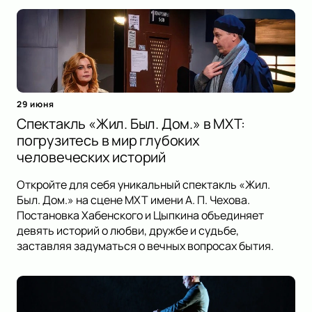
29 июня
Спектакль «Жил. Был. Дом.» в МХТ:
погрузитесь в мир глубоких
человеческих историй
Откройте для себя уникальный спектакль «Жил.
Был. Дом.» на сцене МХТ имени А. П. Чехова.
Постановка Хабенского и Цыпкина объединяет
девять историй о любви, дружбе и судьбе,
заставляя задуматься о вечных вопросах бытия.