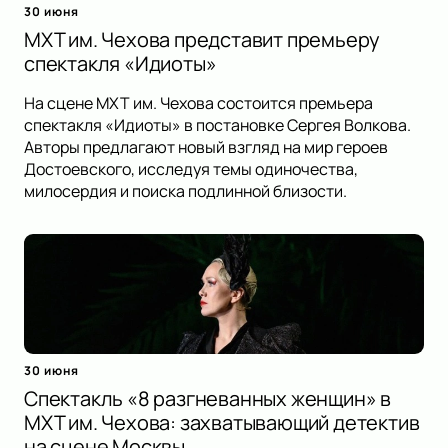
30 июня
МХТ им. Чехова представит премьеру
спектакля «Идиоты»
На сцене МХТ им. Чехова состоится премьера
спектакля «Идиоты» в постановке Сергея Волкова.
Авторы предлагают новый взгляд на мир героев
Достоевского, исследуя темы одиночества,
милосердия и поиска подлинной близости.
30 июня
Спектакль «8 разгневанных женщин» в
МХТ им. Чехова: захватывающий детектив
на сцене Москвы