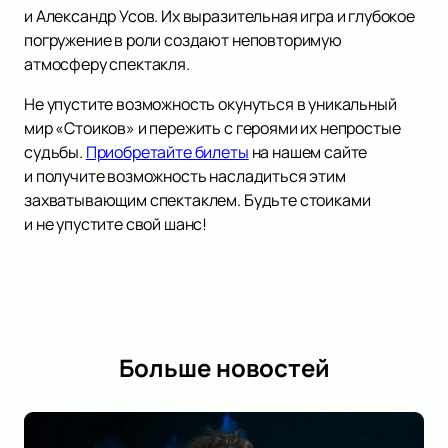
и Александр Усов. Их выразительная игра и глубокое
погружение в роли создают неповторимую
атмосферу спектакля.
Не упустите возможность окунуться в уникальный
мир «Стоиков» и пережить с героями их непростые
судьбы.
Приобретайте билеты
на нашем сайте
и получите возможность насладиться этим
захватывающим спектаклем. Будьте стоиками
и не упустите свой шанс!
Больше новостей