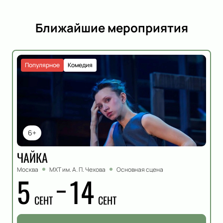
Ближайшие мероприятия
Популярное
Комедия
6+
ЧАЙКА
Москва
МХТ им. А. П. Чехова
Основная сцена
5
14
СЕНТ
СЕНТ