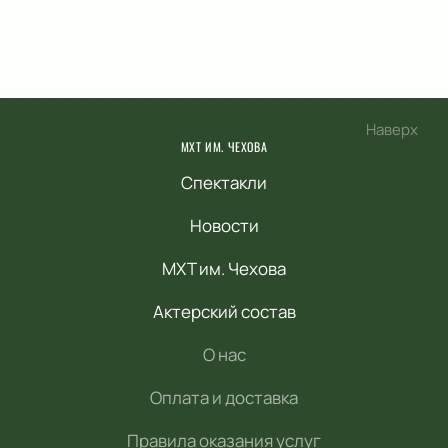
Наверх
МХТ ИМ. ЧЕХОВА
Спектакли
Новости
МХТ им. Чехова
Актерский состав
О нас
Оплата и доставка
Правила оказания услуг