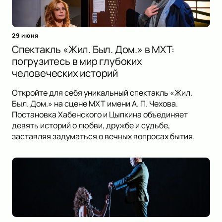
29 июня
Спектакль «Жил. Был. Дом.» в МХТ:
погрузитесь в мир глубоких
человеческих историй
Откройте для себя уникальный спектакль «Жил.
Был. Дом.» на сцене МХТ имени А. П. Чехова.
Постановка Хабенского и Цыпкина объединяет
девять историй о любви, дружбе и судьбе,
заставляя задуматься о вечных вопросах бытия.