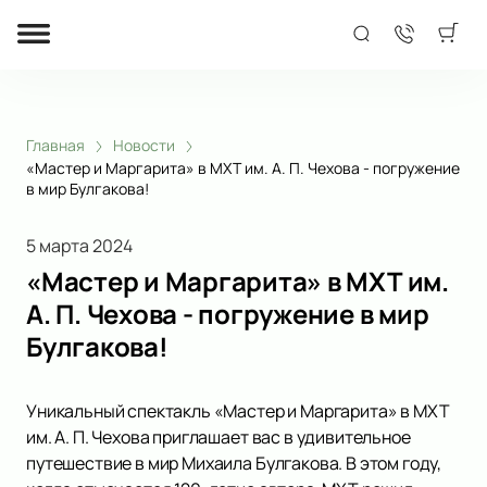
Главная
Новости
«Мастер и Маргарита» в МХТ им. А. П. Чехова - погружение
в мир Булгакова!
5 марта 2024
«Мастер и Маргарита» в МХТ им.
А. П. Чехова - погружение в мир
Булгакова!
Уникальный спектакль «Мастер и Маргарита» в МХТ
им. А. П. Чехова приглашает вас в удивительное
путешествие в мир Михаила Булгакова. В этом году,