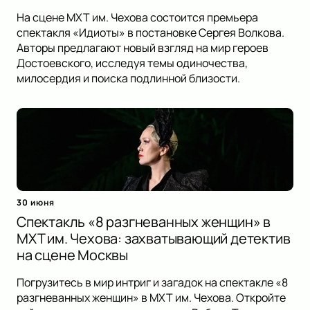
На сцене МХТ им. Чехова состоится премьера
спектакля «Идиоты» в постановке Сергея Волкова.
Авторы предлагают новый взгляд на мир героев
Достоевского, исследуя темы одиночества,
милосердия и поиска подлинной близости.
30 июня
Спектакль «8 разгневанных женщин» в
МХТ им. Чехова: захватывающий детектив
на сцене Москвы
Погрузитесь в мир интриг и загадок на спектакле «8
разгневанных женщин» в МХТ им. Чехова. Откройте