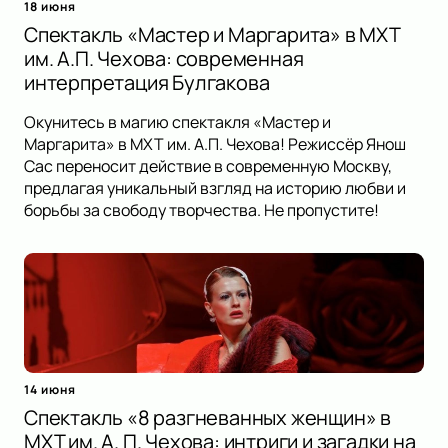
18 июня
Спектакль «Мастер и Маргарита» в МХТ
им. А.П. Чехова: современная
интерпретация Булгакова
Окунитесь в магию спектакля «Мастер и
Маргарита» в МХТ им. А.П. Чехова! Режиссёр Янош
Сас переносит действие в современную Москву,
предлагая уникальный взгляд на историю любви и
борьбы за свободу творчества. Не пропустите!
14 июня
Спектакль «8 разгневанных женщин» в
МХТ им. А. П. Чехова: интриги и загадки на