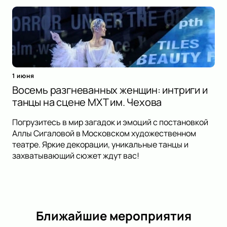
1 июня
Восемь разгневанных женщин: интриги и
танцы на сцене МХТ им. Чехова
Погрузитесь в мир загадок и эмоций с постановкой
Аллы Сигаловой в Московском художественном
театре. Яркие декорации, уникальные танцы и
захватывающий сюжет ждут вас!
Ближайшие мероприятия