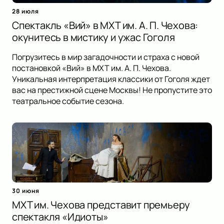
28 июля
Спектакль «Вий» в МХТ им. А. П. Чехова:
окунитесь в мистику и ужас Гоголя
Погрузитесь в мир загадочности и страха с новой
постановкой «Вий» в МХТ им. А. П. Чехова.
Уникальная интерпретация классики от Гоголя ждет
вас на престижной сцене Москвы! Не пропустите это
театральное событие сезона.
30 июня
МХТ им. Чехова представит премьеру
спектакля «Идиоты»