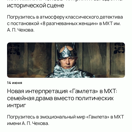
исторической сцене
Погрузитесь в атмосферу классического детектива
с постановкой «8 разгневанных женщин» в МХТ им.
А. П. Чехова.
14 июня
Новая интерпретация «Гамлета» в МХТ:
семейная драма вместо политических
интриг
Погрузитесь в эмоциональный мир «Гамлета» в МХТ
имени А. П. Чехова.