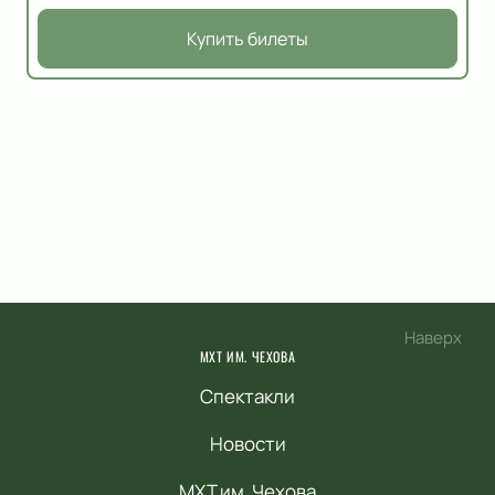
Купить билеты
Наверх
МХТ ИМ. ЧЕХОВА
Спектакли
Новости
МХТ им. Чехова