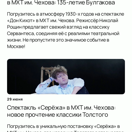
в МХТ им. Чехова: 135-летие Булгакова
Погрузитесь в атмосферу 1930-х годов на спектакле
«Дон Кихот» в МХТ им. Чехова. Режиссёр Николай
Рощин предлагает свежий взгляд на классику
Сервантеса, соединяя её с реалиями театральной
жизни. Не пропустите это значимое событие в
Москве!
29 июня
Спектакль «Серёжа» в МХТ им. Чехова:
новое прочтение классики Толстого
Погрузитесь в уникальную постановку «Серёжа» в