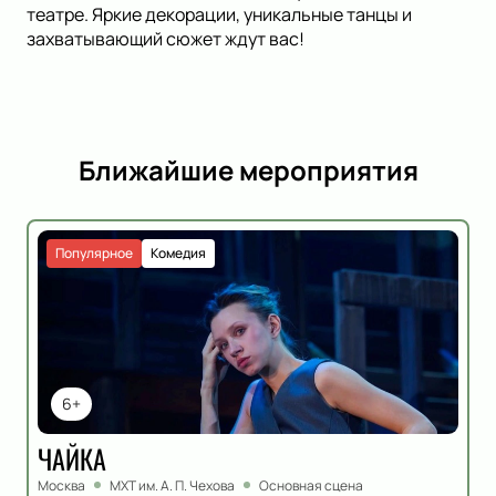
театре. Яркие декорации, уникальные танцы и
захватывающий сюжет ждут вас!
Ближайшие мероприятия
Популярное
Комедия
6+
ЧАЙКА
Москва
МХТ им. А. П. Чехова
Основная сцена