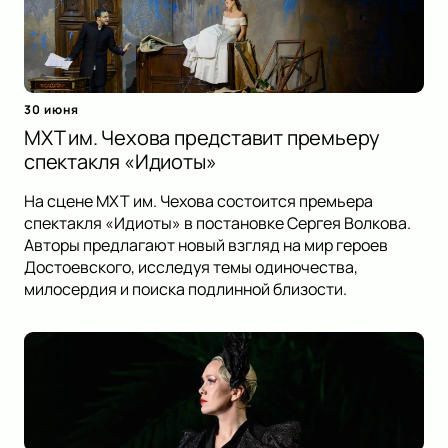
30 июня
МХТ им. Чехова представит премьеру
спектакля «Идиоты»
На сцене МХТ им. Чехова состоится премьера
спектакля «Идиоты» в постановке Сергея Волкова.
Авторы предлагают новый взгляд на мир героев
Достоевского, исследуя темы одиночества,
милосердия и поиска подлинной близости.