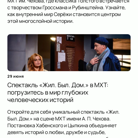
МХТ им. Чехова, где классика Толстого встречается
с творчеством Гроссмана и Рубинштейна. Узнайте,
как внутренний мир Серёжи становится центром
этой многослойной истории.
29 июня
Спектакль «Жил. Был. Дом.» в МХТ:
погрузитесь в мир глубоких
человеческих историй
Откройте для себя уникальный спектакль «Жил.
Был. Дом.» на сцене МХТ имени А. П. Чехова.
Постановка Хабенского и Цыпкина объединяет
девять историй о любви, дружбе и судьбе,