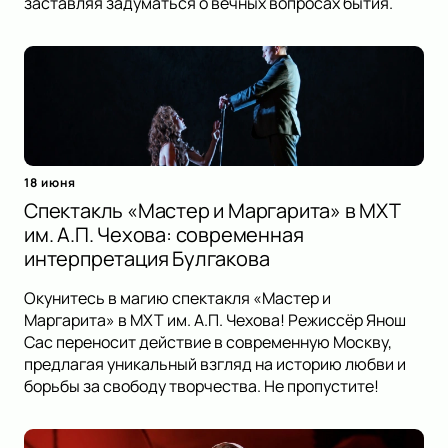
заставляя задуматься о вечных вопросах бытия.
18 июня
Спектакль «Мастер и Маргарита» в МХТ
им. А.П. Чехова: современная
интерпретация Булгакова
Окунитесь в магию спектакля «Мастер и
Маргарита» в МХТ им. А.П. Чехова! Режиссёр Янош
Сас переносит действие в современную Москву,
предлагая уникальный взгляд на историю любви и
борьбы за свободу творчества. Не пропустите!