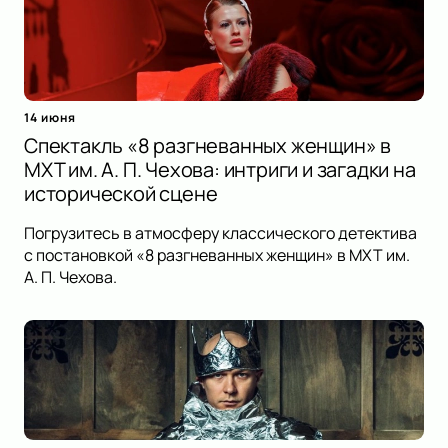
14 июня
Спектакль «8 разгневанных женщин» в
МХТ им. А. П. Чехова: интриги и загадки на
исторической сцене
Погрузитесь в атмосферу классического детектива
с постановкой «8 разгневанных женщин» в МХТ им.
А. П. Чехова.