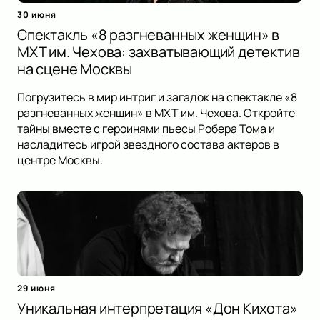
30 июня
Спектакль «8 разгневанных женщин» в
МХТ им. Чехова: захватывающий детектив
на сцене Москвы
Погрузитесь в мир интриг и загадок на спектакле «8
разгневанных женщин» в МХТ им. Чехова. Откройте
тайны вместе с героинями пьесы Робера Тома и
насладитесь игрой звездного состава актеров в
центре Москвы.
29 июня
Уникальная интерпретация «Дон Кихота»