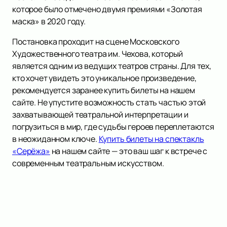
которое было отмечено двумя премиями «Золотая
маска» в 2020 году.
Постановка проходит на сцене Московского
Художественного театра им. Чехова, который
является одним из ведущих театров страны. Для тех,
кто хочет увидеть это уникальное произведение,
рекомендуется заранее купить билеты на нашем
сайте. Не упустите возможность стать частью этой
захватывающей театральной интерпретации и
погрузиться в мир, где судьбы героев переплетаются
в неожиданном ключе.
Купить билеты на спектакль
«Серёжа»
на нашем сайте — это ваш шаг к встрече с
современным театральным искусством.