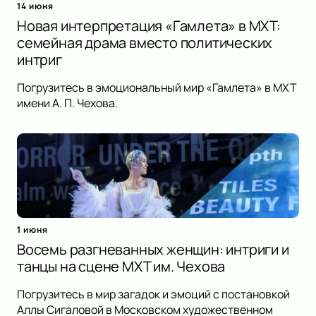
14 июня
Новая интерпретация «Гамлета» в МХТ:
семейная драма вместо политических
интриг
Погрузитесь в эмоциональный мир «Гамлета» в МХТ
имени А. П. Чехова.
1 июня
Восемь разгневанных женщин: интриги и
танцы на сцене МХТ им. Чехова
Погрузитесь в мир загадок и эмоций с постановкой
Аллы Сигаловой в Московском художественном