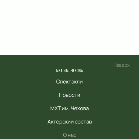
Наверх
МХТ ИМ. ЧЕХОВА
Спектакли
Новости
МХТ им. Чехова
Актерский состав
О нас