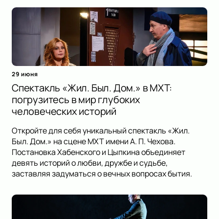
29 июня
Спектакль «Жил. Был. Дом.» в МХТ:
погрузитесь в мир глубоких
человеческих историй
Откройте для себя уникальный спектакль «Жил.
Был. Дом.» на сцене МХТ имени А. П. Чехова.
Постановка Хабенского и Цыпкина объединяет
девять историй о любви, дружбе и судьбе,
заставляя задуматься о вечных вопросах бытия.