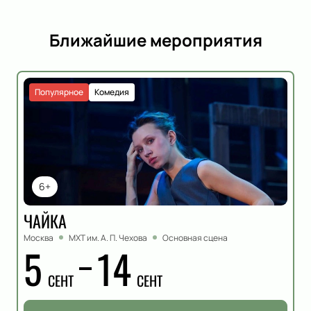
Ближайшие мероприятия
Популярное
Комедия
6+
ЧАЙКА
Москва
МХТ им. А. П. Чехова
Основная сцена
5
14
СЕНТ
СЕНТ