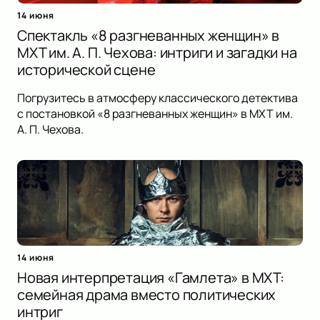
14 июня
Спектакль «8 разгневанных женщин» в
МХТ им. А. П. Чехова: интриги и загадки на
исторической сцене
Погрузитесь в атмосферу классического детектива
с постановкой «8 разгневанных женщин» в МХТ им.
А. П. Чехова.
14 июня
Новая интерпретация «Гамлета» в МХТ:
семейная драма вместо политических
интриг