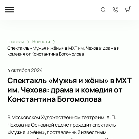
Главная
Новости
Спектакль «Мужья и жёны» в МХТ им. Чехова: драма и
комедия от Константина Богомолова
4 октября 2024
Спектакль «Мужья и жёны» в МХТ
им. Чехова: драма и комедия от
Константина Богомолова
В Московском Художественном театре им. А. П.
Чехова на Основной сцене проходит спектакль
«Мужья и жёны», поставленный известным