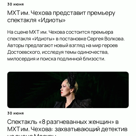
30 июня
МХТ им. Чехова представит премьеру
спектакля «Идиоты»
На сцене МХТ им. Чехова состоится премьера
спектакля «Идиоты» в постановке Сергея Волкова.
Авторы предлагают новый взгляд на мир героев
Достоевского, исследуя темы одиночества,
милосердия и поиска подлинной близости.
30 июня
Спектакль «8 разгневанных женщин» в
МХТ им. Чехова: захватывающий детектив