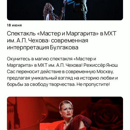
18 июня
Спектакль «Мастер и Маргарита» в МХТ
им. А.П. Чехова: современная
интерпретация Булгакова
Окунитесь в магию спектакля «Мастер и
Маргарита» в МХТ им. А.П. Чехова! Режиссёр Янош
Сас переносит действие в современную Москву,
предлагая уникальный взгляд на историю любви и
борьбы за свободу творчества. Не пропустите!