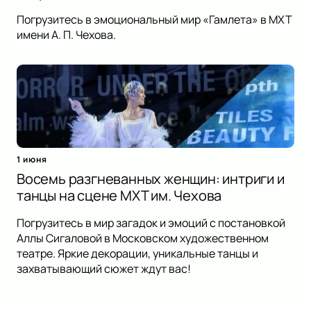
Погрузитесь в эмоциональный мир «Гамлета» в МХТ
имени А. П. Чехова.
1 июня
Восемь разгневанных женщин: интриги и
танцы на сцене МХТ им. Чехова
Погрузитесь в мир загадок и эмоций с постановкой
Аллы Сигаловой в Московском художественном
театре. Яркие декорации, уникальные танцы и
захватывающий сюжет ждут вас!