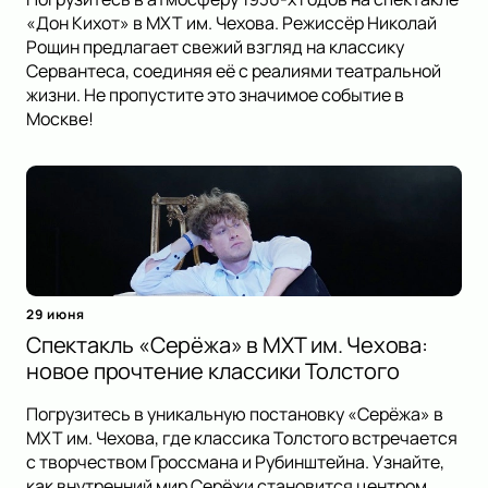
«Дон Кихот» в МХТ им. Чехова. Режиссёр Николай
Рощин предлагает свежий взгляд на классику
Сервантеса, соединяя её с реалиями театральной
жизни. Не пропустите это значимое событие в
Москве!
29 июня
Спектакль «Серёжа» в МХТ им. Чехова:
новое прочтение классики Толстого
Погрузитесь в уникальную постановку «Серёжа» в
МХТ им. Чехова, где классика Толстого встречается
с творчеством Гроссмана и Рубинштейна. Узнайте,
как внутренний мир Серёжи становится центром