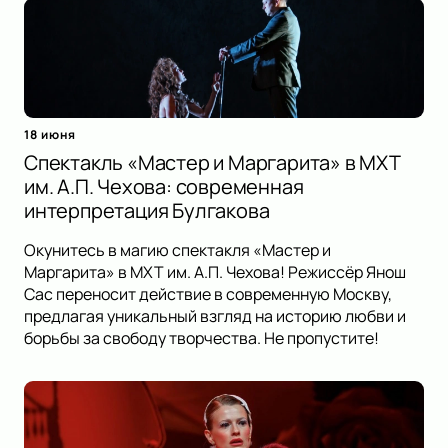
18 июня
Спектакль «Мастер и Маргарита» в МХТ
им. А.П. Чехова: современная
интерпретация Булгакова
Окунитесь в магию спектакля «Мастер и
Маргарита» в МХТ им. А.П. Чехова! Режиссёр Янош
Сас переносит действие в современную Москву,
предлагая уникальный взгляд на историю любви и
борьбы за свободу творчества. Не пропустите!