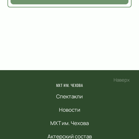
Наверх
МХТ ИМ. ЧЕХОВА
Спектакли
Новости
МХТ им. Чехова
Актерский состав