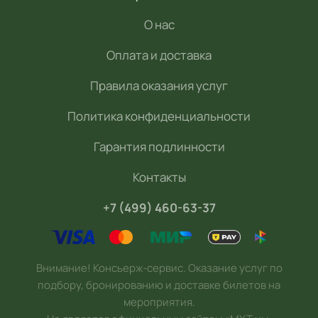
О нас
Оплата и доставка
Правила оказания услуг
Политика конфиденциальности
Гарантия подлинности
Контакты
+7 (499) 460-63-37
Внимание! Консьерж-сервис. Оказание услуг по
подбору, бронированию и доставке билетов на
мероприятия.