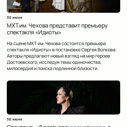
30 июня
МХТ им. Чехова представит премьеру
спектакля «Идиоты»
На сцене МХТ им. Чехова состоится премьера
спектакля «Идиоты» в постановке Сергея Волкова.
Авторы предлагают новый взгляд на мир героев
Достоевского, исследуя темы одиночества,
милосердия и поиска подлинной близости.
30 июня