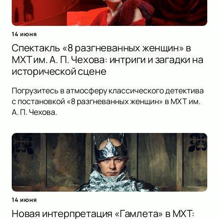
14 июня
Спектакль «8 разгневанных женщин» в
МХТ им. А. П. Чехова: интриги и загадки на
исторической сцене
Погрузитесь в атмосферу классического детектива
с постановкой «8 разгневанных женщин» в МХТ им.
А. П. Чехова.
14 июня
Новая интерпретация «Гамлета» в МХТ: