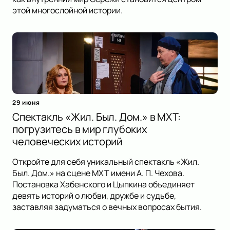
этой многослойной истории.
29 июня
Спектакль «Жил. Был. Дом.» в МХТ:
погрузитесь в мир глубоких
человеческих историй
Откройте для себя уникальный спектакль «Жил.
Был. Дом.» на сцене МХТ имени А. П. Чехова.
Постановка Хабенского и Цыпкина объединяет
девять историй о любви, дружбе и судьбе,
заставляя задуматься о вечных вопросах бытия.