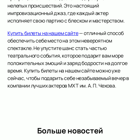
нелепых происшествий. Это настоящий
импровизационный джаз, где каждый актер
исполняет свою партию с блеском и мастерством.
Купить билеты на нашем сайте
— отличный способ
обеспечить себе место на этом невероятном
спектакле. Не упустите шанс стать частью
театрального события, которое подарит вам море
положительных эмоций и заряд бодрости на долгое
время. Купить билеты на нашем сайте можно уже
сейчас, чтобы подарить себе незабываемый вечер в
компании лучших актеров МХТ им. А. П. Чехова.
Больше новостей