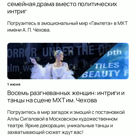
семейная драма вместо политических
интриг
Погрузитесь в эмоциональный мир «Гамлета» в МХТ
имени А. П. Чехова.
1 июня
Восемь разгневанных женщин: интриги и
танцы на сцене МХТ им. Чехова
Погрузитесь в мир загадок и эмоций с постановкой
Аллы Сигаловой в Московском художественном
театре. Яркие декорации, уникальные танцы и
захватывающий сюжет ждут вас!