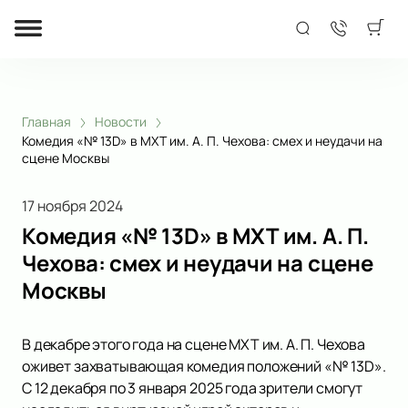
Главная
Новости
Комедия «№ 13D» в МХТ им. А. П. Чехова: смех и неудачи на
сцене Москвы
17 ноября 2024
Комедия «№ 13D» в МХТ им. А. П.
Чехова: смех и неудачи на сцене
Москвы
В декабре этого года на сцене МХТ им. А. П. Чехова
оживет захватывающая комедия положений «№ 13D».
С 12 декабря по 3 января 2025 года зрители смогут