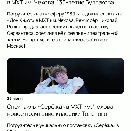
в МХТ им. Чехова: 135-летие Булгакова
Погрузитесь в атмосферу 1930-х годов на спектакле
«Дон Кихот» в МХТ им. Чехова. Режиссёр Николай
Рощин предлагает свежий взгляд на классику
Сервантеса, соединяя её с реалиями театральной
жизни. Не пропустите это значимое событие в
Москве!
29 июня
Спектакль «Серёжа» в МХТ им. Чехова:
новое прочтение классики Толстого
Погрузитесь в уникальную постановку «Серёжа» в