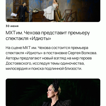
30 июня
МХТ им. Чехова представит премьеру
спектакля «Идиоты»
На сцене МХТ им. Чехова состоится премьера
спектакля «Идиоты» в постановке Сергея Волкова.
Авторы предлагают новый взгляд на мир героев
Достоевского, исследуя темы одиночества,
милосердия и поиска подлинной близости.