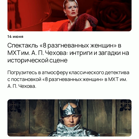
14 июня
Спектакль «8 разгневанных женщин» в
МХТ им. А. П. Чехова: интриги и загадки на
исторической сцене
Погрузитесь в атмосферу классического детектива
с постановкой «8 разгневанных женщин» в МХТ им.
А. П. Чехова.