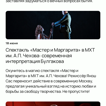
заставляя задуматься о вечных вопросах бытия.
18 июня
Спектакль «Мастер и Маргарита» в МХТ
им. А.П. Чехова: современная
интерпретация Булгакова
Окунитесь в магию спектакля «Мастер и
Маргарита» в МХТ им. А.П. Чехова! Режиссёр Янош
Сас переносит действие в современную Москву,
предлагая уникальный взгляд на историю любви и
борьбы за свободу творчества. Не пропустите!