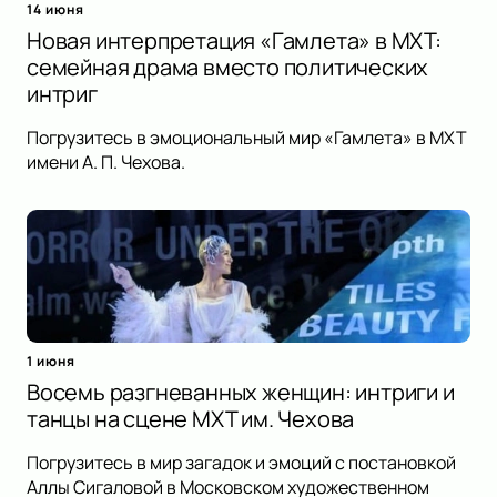
14 июня
Новая интерпретация «Гамлета» в МХТ:
семейная драма вместо политических
интриг
Погрузитесь в эмоциональный мир «Гамлета» в МХТ
имени А. П. Чехова.
1 июня
Восемь разгневанных женщин: интриги и
танцы на сцене МХТ им. Чехова
Погрузитесь в мир загадок и эмоций с постановкой
Аллы Сигаловой в Московском художественном