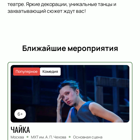
театре. Яркие декорации, уникальные танцы и
захватывающий сюжет ждут вас!
Ближайшие мероприятия
Популярное
Комедия
6+
ЧАЙКА
Москва
МХТ им. А. П. Чехова
Основная сцена