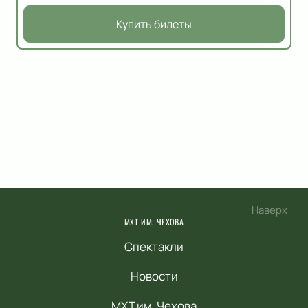
Купить билеты
Наверх
МХТ ИМ. ЧЕХОВА
Спектакли
Новости
МХТ им. Чехова