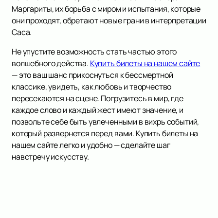
Маргариты, их борьба с миром и испытания, которые
они проходят, обретают новые грани в интерпретации
Саса.
Не упустите возможность стать частью этого
волшебного действа.
Купить билеты на нашем сайте
— это ваш шанс прикоснуться к бессмертной
классике, увидеть, как любовь и творчество
пересекаются на сцене. Погрузитесь в мир, где
каждое слово и каждый жест имеют значение, и
позвольте себе быть увлеченными в вихрь событий,
который развернется перед вами. Купить билеты на
нашем сайте легко и удобно — сделайте шаг
навстречу искусству.