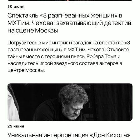
30 июня
Спектакль «8 разгневанных женщин» в
МХТ им. Чехова: захватывающий детектив
на сцене Москвы
Погрузитесь в мир интриг и загадок на спектакле «8
разгневанных женщин» в МХТ им. Чехова. Откройте
тайны вместе с героинями пьесы Робера Тома и
насладитесь игрой звездного состава актеров в
центре Москвы.
29 июня
Уникальная интерпретация «Дон Кихота»