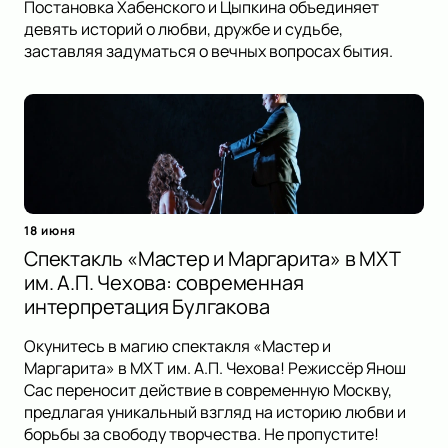
Постановка Хабенского и Цыпкина объединяет
девять историй о любви, дружбе и судьбе,
заставляя задуматься о вечных вопросах бытия.
18 июня
Спектакль «Мастер и Маргарита» в МХТ
им. А.П. Чехова: современная
интерпретация Булгакова
Окунитесь в магию спектакля «Мастер и
Маргарита» в МХТ им. А.П. Чехова! Режиссёр Янош
Сас переносит действие в современную Москву,
предлагая уникальный взгляд на историю любви и
борьбы за свободу творчества. Не пропустите!