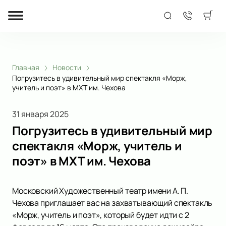
Главная
Новости
Погрузитесь в удивительный мир спектакля «Морж,
учитель и поэт» в МХТ им. Чехова
31 января 2025
Погрузитесь в удивительный мир
спектакля «Морж, учитель и
поэт» в МХТ им. Чехова
Московский Художественный театр имени А. П.
Чехова приглашает вас на захватывающий спектакль
«Морж, учитель и поэт», который будет идти с 2