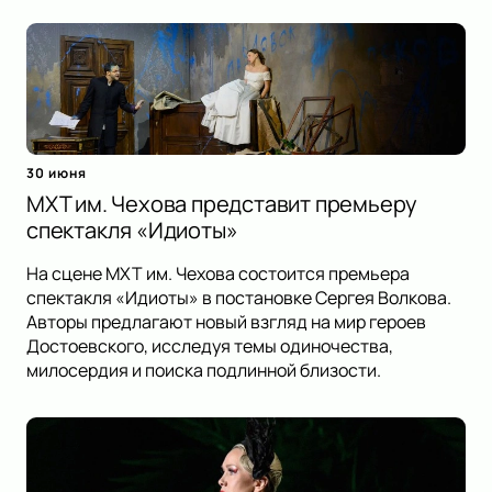
30 июня
МХТ им. Чехова представит премьеру
спектакля «Идиоты»
На сцене МХТ им. Чехова состоится премьера
спектакля «Идиоты» в постановке Сергея Волкова.
Авторы предлагают новый взгляд на мир героев
Достоевского, исследуя темы одиночества,
милосердия и поиска подлинной близости.