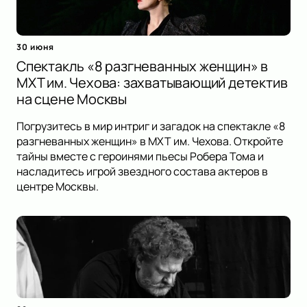
30 июня
Спектакль «8 разгневанных женщин» в
МХТ им. Чехова: захватывающий детектив
на сцене Москвы
Погрузитесь в мир интриг и загадок на спектакле «8
разгневанных женщин» в МХТ им. Чехова. Откройте
тайны вместе с героинями пьесы Робера Тома и
насладитесь игрой звездного состава актеров в
центре Москвы.