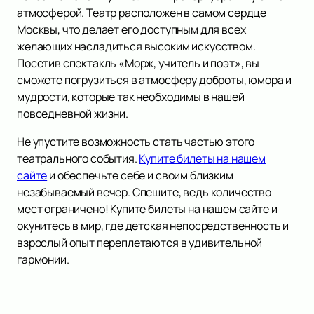
атмосферой. Театр расположен в самом сердце
Москвы, что делает его доступным для всех
желающих насладиться высоким искусством.
Посетив спектакль «Морж, учитель и поэт», вы
сможете погрузиться в атмосферу доброты, юмора и
мудрости, которые так необходимы в нашей
повседневной жизни.
Не упустите возможность стать частью этого
театрального события.
Купите билеты на нашем
сайте
и обеспечьте себе и своим близким
незабываемый вечер. Спешите, ведь количество
мест ограничено! Купите билеты на нашем сайте и
окунитесь в мир, где детская непосредственность и
взрослый опыт переплетаются в удивительной
гармонии.