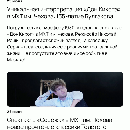
29 июня
Уникальная интерпретация «Дон Кихота»
в МХТ им. Чехова: 135-летие Булгакова
Погрузитесь в атмосферу 1930-х годов на спектакле
«Дон Кихот» в МХТ им. Чехова. Режиссёр Николай
Рощин предлагает свежий взгляд на классику
Сервантеса, соединяя её с реалиями театральной
жизни. Не пропустите это значимое событие в
Москве!
29 июня
Спектакль «Серёжа» в МХТ им. Чехова:
новое прочтение классики Толстого