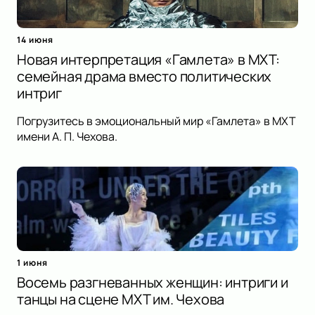
14 июня
Новая интерпретация «Гамлета» в МХТ:
семейная драма вместо политических
интриг
Погрузитесь в эмоциональный мир «Гамлета» в МХТ
имени А. П. Чехова.
1 июня
Восемь разгневанных женщин: интриги и
танцы на сцене МХТ им. Чехова