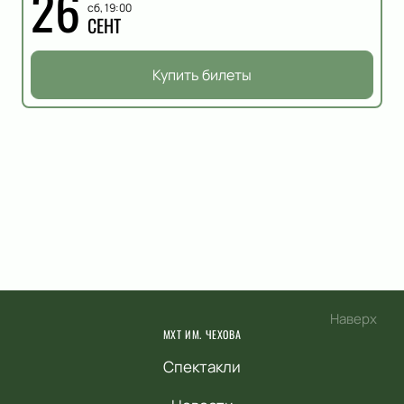
26
сб, 19:00
СЕНТ
Купить билеты
Наверх
МХТ ИМ. ЧЕХОВА
Спектакли