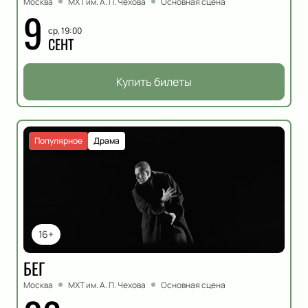
Москва
МХТ им. А. П. Чехова
Основная сцена
9
ср, 19:00
СЕНТ
Купить билеты
Популярное
Драма
16+
БЕГ
Москва
МХТ им. А. П. Чехова
Основная сцена