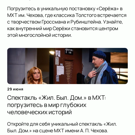
Погрузитесь в уникальную постановку «Серёжа» в
МХТ им. Чехова, где классика Толстого встречается
с творчеством Гроссмана и Рубинштейна. Узнайте,
как внутренний мир Серёжи становится центром
этой многослойной истории.
29 июня
Спектакль «Жил. Был. Дом.» в МХТ:
погрузитесь в мир глубоких
человеческих историй
Откройте для себя уникальный спектакль «Жил.
Был. Дом.» на сцене МХТ имени А. П. Чехова.