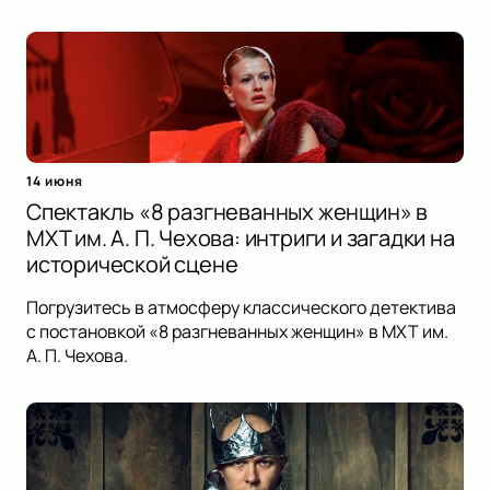
14 июня
Спектакль «8 разгневанных женщин» в
МХТ им. А. П. Чехова: интриги и загадки на
исторической сцене
Погрузитесь в атмосферу классического детектива
с постановкой «8 разгневанных женщин» в МХТ им.
А. П. Чехова.