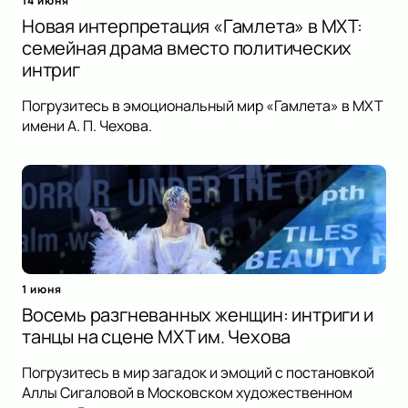
14 июня
Новая интерпретация «Гамлета» в МХТ:
семейная драма вместо политических
интриг
Погрузитесь в эмоциональный мир «Гамлета» в МХТ
имени А. П. Чехова.
1 июня
Восемь разгневанных женщин: интриги и
танцы на сцене МХТ им. Чехова
Погрузитесь в мир загадок и эмоций с постановкой
Аллы Сигаловой в Московском художественном