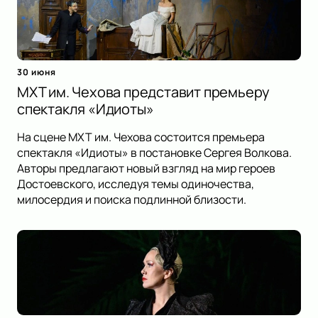
30 июня
МХТ им. Чехова представит премьеру
спектакля «Идиоты»
На сцене МХТ им. Чехова состоится премьера
спектакля «Идиоты» в постановке Сергея Волкова.
Авторы предлагают новый взгляд на мир героев
Достоевского, исследуя темы одиночества,
милосердия и поиска подлинной близости.