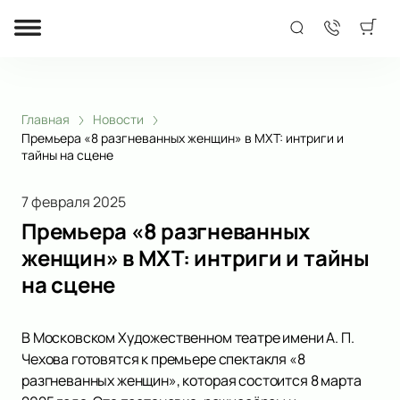
Главная
Новости
Премьера «8 разгневанных женщин» в МХТ: интриги и
тайны на сцене
7 февраля 2025
Премьера «8 разгневанных
женщин» в МХТ: интриги и тайны
на сцене
В Московском Художественном театре имени А. П.
Чехова готовятся к премьере спектакля «8
разгневанных женщин», которая состоится 8 марта