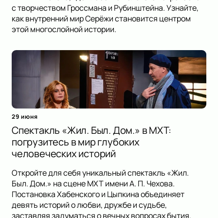
с творчеством Гроссмана и Рубинштейна. Узнайте,
как внутренний мир Серёжи становится центром
этой многослойной истории.
29 июня
Спектакль «Жил. Был. Дом.» в МХТ:
погрузитесь в мир глубоких
человеческих историй
Откройте для себя уникальный спектакль «Жил.
Был. Дом.» на сцене МХТ имени А. П. Чехова.
Постановка Хабенского и Цыпкина объединяет
девять историй о любви, дружбе и судьбе,
заставляя задуматься о вечных вопросах бытия.