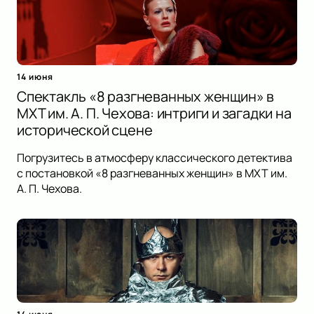
14 июня
Спектакль «8 разгневанных женщин» в
МХТ им. А. П. Чехова: интриги и загадки на
исторической сцене
Погрузитесь в атмосферу классического детектива
с постановкой «8 разгневанных женщин» в МХТ им.
А. П. Чехова.