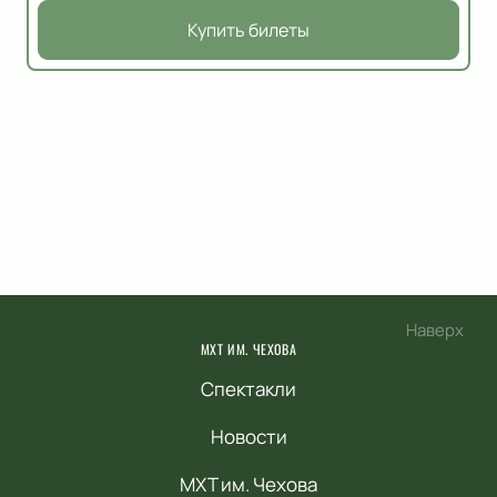
Купить билеты
Наверх
МХТ ИМ. ЧЕХОВА
Спектакли
Новости
МХТ им. Чехова