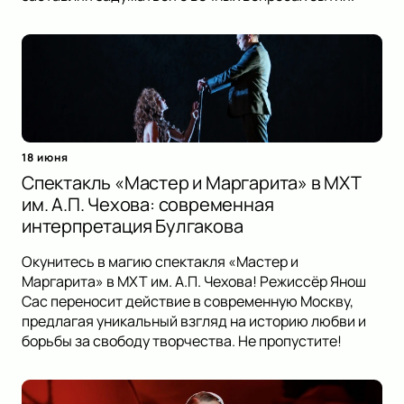
18 июня
Спектакль «Мастер и Маргарита» в МХТ
им. А.П. Чехова: современная
интерпретация Булгакова
Окунитесь в магию спектакля «Мастер и
Маргарита» в МХТ им. А.П. Чехова! Режиссёр Янош
Сас переносит действие в современную Москву,
предлагая уникальный взгляд на историю любви и
борьбы за свободу творчества. Не пропустите!