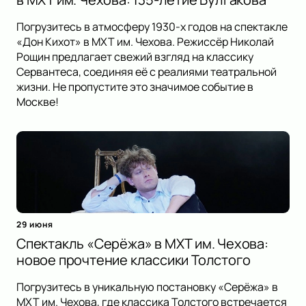
Погрузитесь в атмосферу 1930-х годов на спектакле
«Дон Кихот» в МХТ им. Чехова. Режиссёр Николай
Рощин предлагает свежий взгляд на классику
Сервантеса, соединяя её с реалиями театральной
жизни. Не пропустите это значимое событие в
Москве!
29 июня
Спектакль «Серёжа» в МХТ им. Чехова:
новое прочтение классики Толстого
Погрузитесь в уникальную постановку «Серёжа» в
МХТ им. Чехова, где классика Толстого встречается