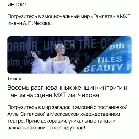
интриг
Погрузитесь в эмоциональный мир «Гамлета» в МХТ
имени А. П. Чехова.
1 июня
Восемь разгневанных женщин: интриги и
танцы на сцене МХТ им. Чехова
Погрузитесь в мир загадок и эмоций с постановкой
Аллы Сигаловой в Московском художественном
театре. Яркие декорации, уникальные танцы и
захватывающий сюжет ждут вас!