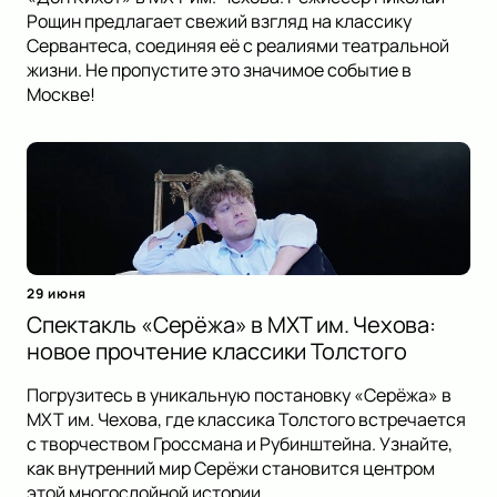
Рощин предлагает свежий взгляд на классику
Сервантеса, соединяя её с реалиями театральной
жизни. Не пропустите это значимое событие в
Москве!
29 июня
Спектакль «Серёжа» в МХТ им. Чехова:
новое прочтение классики Толстого
Погрузитесь в уникальную постановку «Серёжа» в
МХТ им. Чехова, где классика Толстого встречается
с творчеством Гроссмана и Рубинштейна. Узнайте,
как внутренний мир Серёжи становится центром
этой многослойной истории.