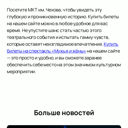
Посетите МХТ им. Чехова, чтобы увидеть эту
глубокую и проникновенную историю. Купить билеты
на нашем сайте можно в любое удобное для вас
время. Не упустите шанс стать частью этого
театрального события и испытать гамму чувств,
которые оставят неизгладимое впечатление.
Купить
билеты на спектакль «Мужья и жёны»
на нашем сайте
— это просто и удобно, и вы сможете заранее
обеспечить себе место на этом значимом культурном
мероприятии.
Больше новостей