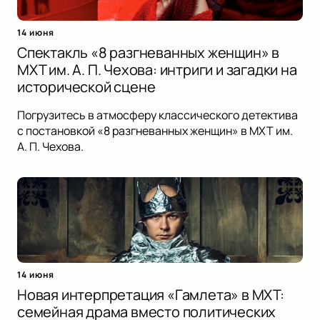
14 июня
Спектакль «8 разгневанных женщин» в
МХТ им. А. П. Чехова: интриги и загадки на
исторической сцене
Погрузитесь в атмосферу классического детектива
с постановкой «8 разгневанных женщин» в МХТ им.
А. П. Чехова.
14 июня
Новая интерпретация «Гамлета» в МХТ:
семейная драма вместо политических