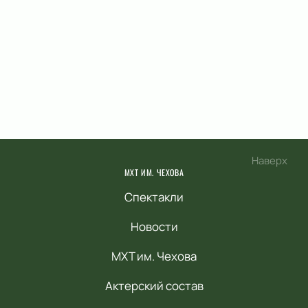
Наверх
МХТ ИМ. ЧЕХОВА
Спектакли
Новости
МХТ им. Чехова
Актерский состав