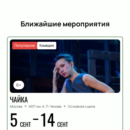
Ближайшие мероприятия
Популярное
Комедия
6+
ЧАЙКА
Москва
МХТ им. А. П. Чехова
Основная сцена
5
14
СЕНТ
СЕНТ