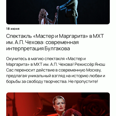
18 июня
Спектакль «Мастер и Маргарита» в МХТ
им. А.П. Чехова: современная
интерпретация Булгакова
Окунитесь в магию спектакля «Мастер и
Маргарита» в МХТ им. А.П. Чехова! Режиссёр Янош
Сас переносит действие в современную Москву,
предлагая уникальный взгляд на историю любви и
борьбы за свободу творчества. Не пропустите!