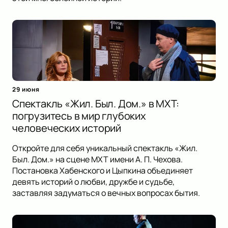
29 июня
Спектакль «Жил. Был. Дом.» в МХТ:
погрузитесь в мир глубоких
человеческих историй
Откройте для себя уникальный спектакль «Жил.
Был. Дом.» на сцене МХТ имени А. П. Чехова.
Постановка Хабенского и Цыпкина объединяет
девять историй о любви, дружбе и судьбе,
заставляя задуматься о вечных вопросах бытия.