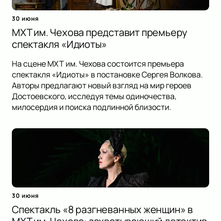
30 июня
МХТ им. Чехова представит премьеру
спектакля «Идиоты»
На сцене МХТ им. Чехова состоится премьера
спектакля «Идиоты» в постановке Сергея Волкова.
Авторы предлагают новый взгляд на мир героев
Достоевского, исследуя темы одиночества,
милосердия и поиска подлинной близости.
30 июня
Спектакль «8 разгневанных женщин» в