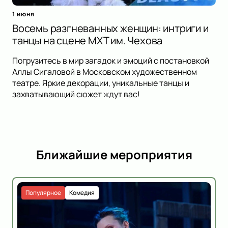
1 июня
Восемь разгневанных женщин: интриги и
танцы на сцене МХТ им. Чехова
Погрузитесь в мир загадок и эмоций с постановкой
Аллы Сигаловой в Московском художественном
театре. Яркие декорации, уникальные танцы и
захватывающий сюжет ждут вас!
Ближайшие мероприятия
Популярное
Комедия