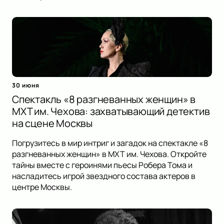
30 июня
Спектакль «8 разгневанных женщин» в
МХТ им. Чехова: захватывающий детектив
на сцене Москвы
Погрузитесь в мир интриг и загадок на спектакле «8
разгневанных женщин» в МХТ им. Чехова. Откройте
тайны вместе с героинями пьесы Робера Тома и
насладитесь игрой звездного состава актеров в
центре Москвы.