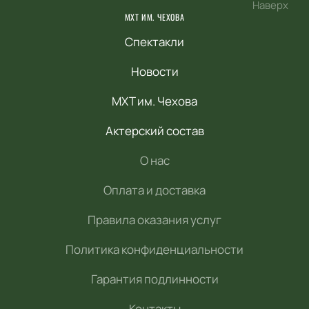
Наверх
МХТ ИМ. ЧЕХОВА
Спектакли
Новости
МХТ им. Чехова
Актерский состав
О нас
Оплата и доставка
Правила оказания услуг
Политика конфиденциальности
Гарантия подлинности
Контакты