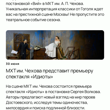
постановкой «Вий» в МХТ им. А. П. Чехова.
Уникальная интерпретация классики от Гоголя ждет
вас на престижной сцене Москвы! Не пропустите это
театральное событие сезона.
30 июня
МХТ им. Чехова представит премьеру
спектакля «Идиоты»
На сцене МХТ им. Чехова состоится премьера
спектакля «Идиоты» в постановке Сергея Волкова.
Авторы предлагают новый взгляд на мир героев
Достоевского, исследуя темы одиночества,
милосердия и поиска подлинной близости.