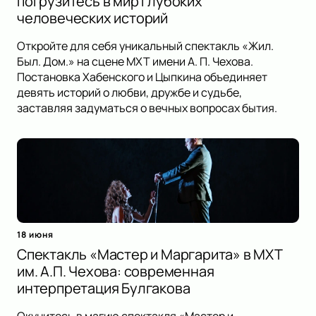
погрузитесь в мир глубоких
человеческих историй
Откройте для себя уникальный спектакль «Жил.
Был. Дом.» на сцене МХТ имени А. П. Чехова.
Постановка Хабенского и Цыпкина объединяет
девять историй о любви, дружбе и судьбе,
заставляя задуматься о вечных вопросах бытия.
18 июня
Спектакль «Мастер и Маргарита» в МХТ
им. А.П. Чехова: современная
интерпретация Булгакова