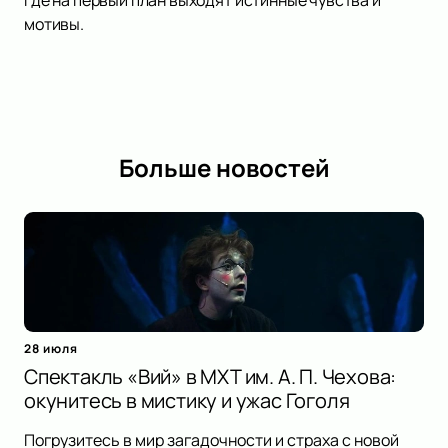
где на первый план выходят истинные чувства и
мотивы.
Больше новостей
28 июля
Спектакль «Вий» в МХТ им. А. П. Чехова:
окунитесь в мистику и ужас Гоголя
Погрузитесь в мир загадочности и страха с новой