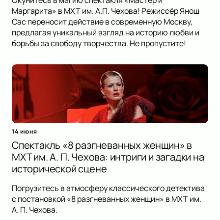
Окунитесь в магию спектакля «Мастер и
Маргарита» в МХТ им. А.П. Чехова! Режиссёр Янош
Сас переносит действие в современную Москву,
предлагая уникальный взгляд на историю любви и
борьбы за свободу творчества. Не пропустите!
14 июня
Спектакль «8 разгневанных женщин» в
МХТ им. А. П. Чехова: интриги и загадки на
исторической сцене
Погрузитесь в атмосферу классического детектива
с постановкой «8 разгневанных женщин» в МХТ им.
А. П. Чехова.