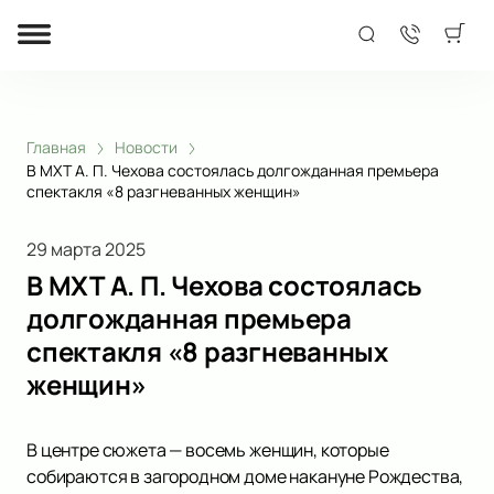
Главная
Новости
В МХТ А. П. Чехова состоялась долгожданная премьера
спектакля «8 разгневанных женщин»
29 марта 2025
В МХТ А. П. Чехова состоялась
долгожданная премьера
спектакля «8 разгневанных
женщин»
В центре сюжета — восемь женщин, которые
собираются в загородном доме накануне Рождества,