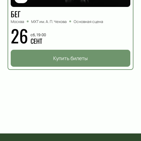
БЕГ
Москва
МХТ им. А. П. Чехова
Основная сцена
26
сб, 19:00
СЕНТ
Купить билеты