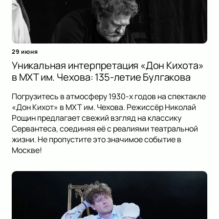
29 июня
Уникальная интерпретация «Дон Кихота»
в МХТ им. Чехова: 135-летие Булгакова
Погрузитесь в атмосферу 1930-х годов на спектакле
«Дон Кихот» в МХТ им. Чехова. Режиссёр Николай
Рощин предлагает свежий взгляд на классику
Сервантеса, соединяя её с реалиями театральной
жизни. Не пропустите это значимое событие в
Москве!