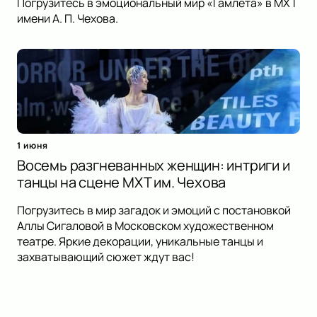
Погрузитесь в эмоциональный мир «Гамлета» в МХТ
имени А. П. Чехова.
1 июня
Восемь разгневанных женщин: интриги и
танцы на сцене МХТ им. Чехова
Погрузитесь в мир загадок и эмоций с постановкой
Аллы Сигаловой в Московском художественном
театре. Яркие декорации, уникальные танцы и
захватывающий сюжет ждут вас!