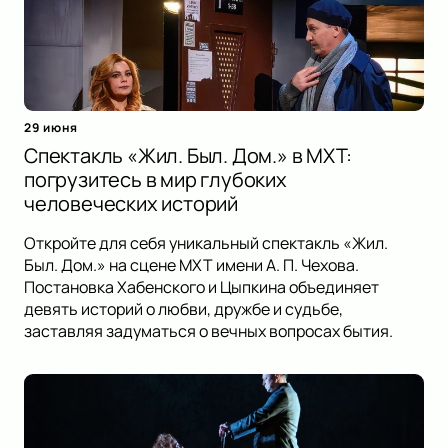
29 июня
Спектакль «Жил. Был. Дом.» в МХТ:
погрузитесь в мир глубоких
человеческих историй
Откройте для себя уникальный спектакль «Жил.
Был. Дом.» на сцене МХТ имени А. П. Чехова.
Постановка Хабенского и Цыпкина объединяет
девять историй о любви, дружбе и судьбе,
заставляя задуматься о вечных вопросах бытия.