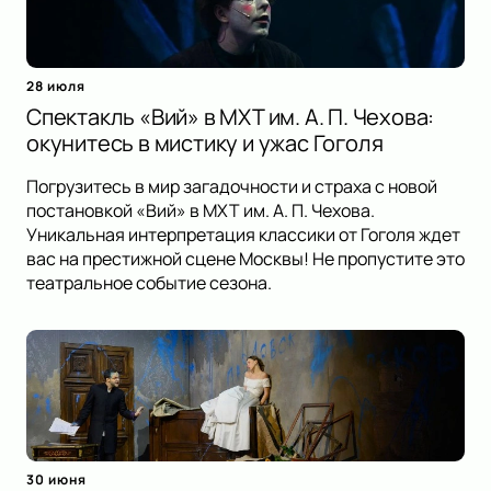
28 июля
Спектакль «Вий» в МХТ им. А. П. Чехова:
окунитесь в мистику и ужас Гоголя
Погрузитесь в мир загадочности и страха с новой
постановкой «Вий» в МХТ им. А. П. Чехова.
Уникальная интерпретация классики от Гоголя ждет
вас на престижной сцене Москвы! Не пропустите это
театральное событие сезона.
30 июня