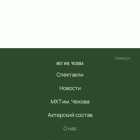
Наверх
МХТ ИМ. ЧЕХОВА
Спектакли
Новости
МХТ им. Чехова
Актерский состав
О нас