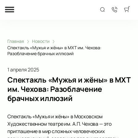
Главная
Новости
Спектакль «Мужья и жёны» в МХТ им. Чехова:
Разоблачение брачных иллюзий
1 апреля 2025
Спектакль «Мужья и жёны» в МХТ
им. Чехова: Разоблачение
брачных иллюзий
Спектакль «Мужья и жёны» в Московском
Художественном театре им. А.П. Чехова — это
приглашение в мир сложных человеческих