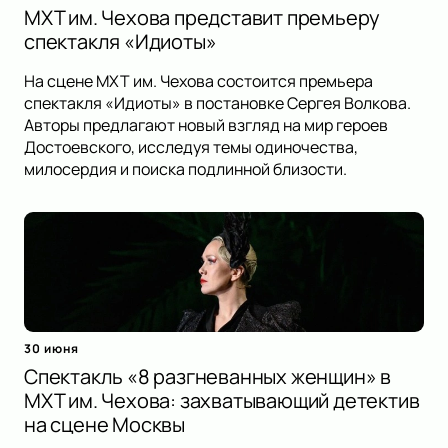
МХТ им. Чехова представит премьеру
спектакля «Идиоты»
На сцене МХТ им. Чехова состоится премьера
спектакля «Идиоты» в постановке Сергея Волкова.
Авторы предлагают новый взгляд на мир героев
Достоевского, исследуя темы одиночества,
милосердия и поиска подлинной близости.
30 июня
Спектакль «8 разгневанных женщин» в
МХТ им. Чехова: захватывающий детектив
на сцене Москвы