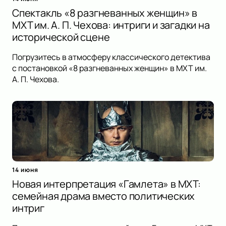
Спектакль «8 разгневанных женщин» в
МХТ им. А. П. Чехова: интриги и загадки на
исторической сцене
Погрузитесь в атмосферу классического детектива
с постановкой «8 разгневанных женщин» в МХТ им.
А. П. Чехова.
14 июня
Новая интерпретация «Гамлета» в МХТ:
семейная драма вместо политических
интриг