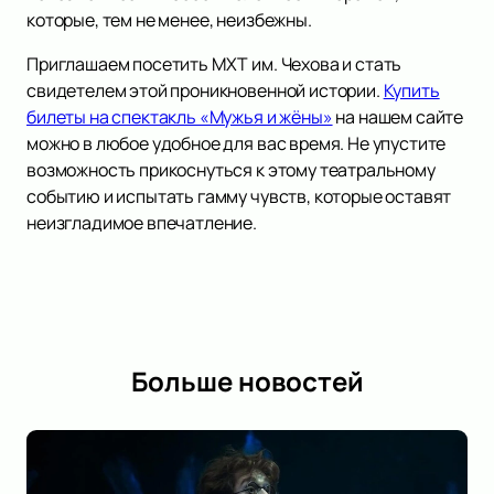
которые, тем не менее, неизбежны.
Приглашаем посетить МХТ им. Чехова и стать
свидетелем этой проникновенной истории.
Купить
билеты на спектакль «Мужья и жёны»
на нашем сайте
можно в любое удобное для вас время. Не упустите
возможность прикоснуться к этому театральному
событию и испытать гамму чувств, которые оставят
неизгладимое впечатление.
Больше новостей