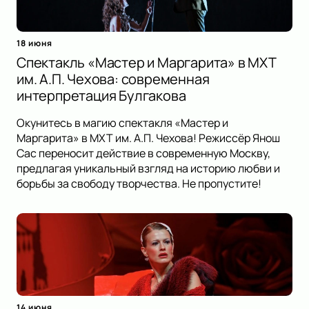
18 июня
Спектакль «Мастер и Маргарита» в МХТ
им. А.П. Чехова: современная
интерпретация Булгакова
Окунитесь в магию спектакля «Мастер и
Маргарита» в МХТ им. А.П. Чехова! Режиссёр Янош
Сас переносит действие в современную Москву,
предлагая уникальный взгляд на историю любви и
борьбы за свободу творчества. Не пропустите!
14 июня