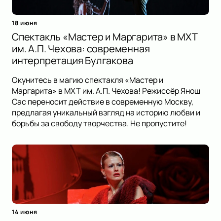
18 июня
Спектакль «Мастер и Маргарита» в МХТ
им. А.П. Чехова: современная
интерпретация Булгакова
Окунитесь в магию спектакля «Мастер и
Маргарита» в МХТ им. А.П. Чехова! Режиссёр Янош
Сас переносит действие в современную Москву,
предлагая уникальный взгляд на историю любви и
борьбы за свободу творчества. Не пропустите!
14 июня