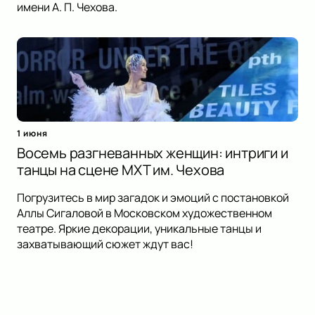
имени А. П. Чехова.
1 июня
Восемь разгневанных женщин: интриги и
танцы на сцене МХТ им. Чехова
Погрузитесь в мир загадок и эмоций с постановкой
Аллы Сигаловой в Московском художественном
театре. Яркие декорации, уникальные танцы и
захватывающий сюжет ждут вас!