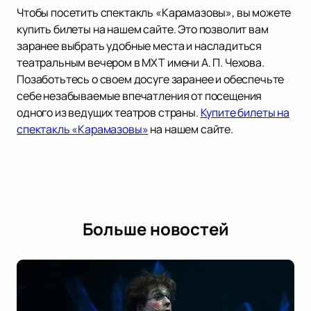
Чтобы посетить спектакль «Карамазовы», вы можете
купить билеты на нашем сайте. Это позволит вам
заранее выбрать удобные места и насладиться
театральным вечером в МХТ имени А. П. Чехова.
Позаботьтесь о своем досуге заранее и обеспечьте
себе незабываемые впечатления от посещения
одного из ведущих театров страны.
Купите билеты на
спектакль «Карамазовы»
на нашем сайте.
Больше новостей