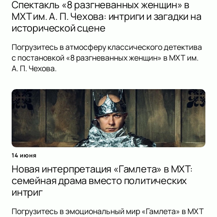
Спектакль «8 разгневанных женщин» в
МХТ им. А. П. Чехова: интриги и загадки на
исторической сцене
Погрузитесь в атмосферу классического детектива
с постановкой «8 разгневанных женщин» в МХТ им.
А. П. Чехова.
14 июня
Новая интерпретация «Гамлета» в МХТ:
семейная драма вместо политических
интриг
Погрузитесь в эмоциональный мир «Гамлета» в МХТ