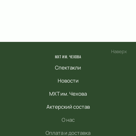
Наверх
МХТ ИМ. ЧЕХОВА
Спектакли
Новости
МХТ им. Чехова
Актерский состав
О нас
Оплата и доставка