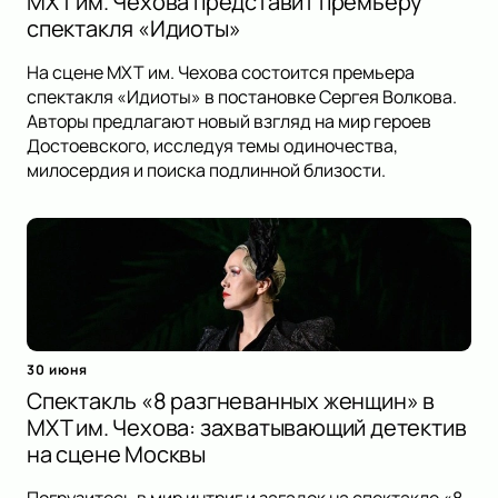
МХТ им. Чехова представит премьеру
спектакля «Идиоты»
На сцене МХТ им. Чехова состоится премьера
спектакля «Идиоты» в постановке Сергея Волкова.
Авторы предлагают новый взгляд на мир героев
Достоевского, исследуя темы одиночества,
милосердия и поиска подлинной близости.
30 июня
Спектакль «8 разгневанных женщин» в
МХТ им. Чехова: захватывающий детектив
на сцене Москвы