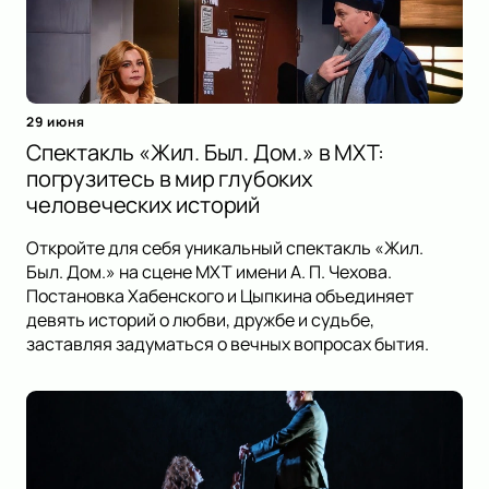
29 июня
Спектакль «Жил. Был. Дом.» в МХТ:
погрузитесь в мир глубоких
человеческих историй
Откройте для себя уникальный спектакль «Жил.
Был. Дом.» на сцене МХТ имени А. П. Чехова.
Постановка Хабенского и Цыпкина объединяет
девять историй о любви, дружбе и судьбе,
заставляя задуматься о вечных вопросах бытия.