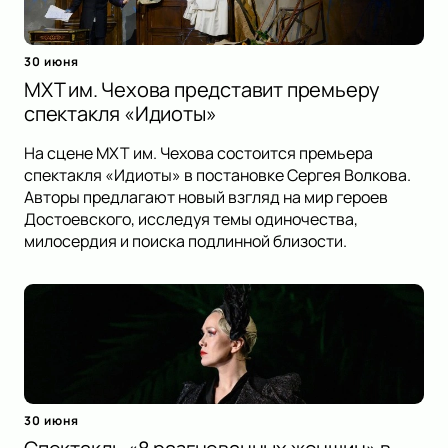
30 июня
МХТ им. Чехова представит премьеру
спектакля «Идиоты»
На сцене МХТ им. Чехова состоится премьера
спектакля «Идиоты» в постановке Сергея Волкова.
Авторы предлагают новый взгляд на мир героев
Достоевского, исследуя темы одиночества,
милосердия и поиска подлинной близости.
30 июня