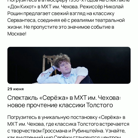
«Дон Кихот» в МХТ им. Чехова. Режиссёр Николай
Рощин предлагает свежий взгляд на классику
Сервантеса, соединяя её с реалиями театральной
жизни. Не пропустите это значимое событие в
Москве!
29 июня
Спектакль «Серёжа» в МХТ им. Чехова:
новое прочтение классики Толстого
Погрузитесь в уникальную постановку «Серёжа» в
МХТ им. Чехова, где классика Толстого встречается
с творчеством Гроссмана и Рубинштейна. Узнайте,
как внутренний мир Серёжи становится центром