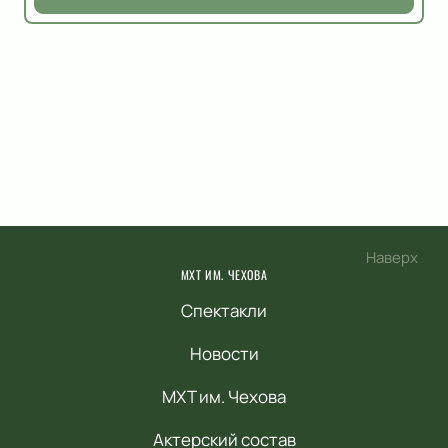
Наверх
МХТ ИМ. ЧЕХОВА
Спектакли
Новости
МХТ им. Чехова
Актерский состав