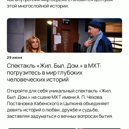
этой многослойной истории.
29 июня
Спектакль «Жил. Был. Дом.» в МХТ:
погрузитесь в мир глубоких
человеческих историй
Откройте для себя уникальный спектакль «Жил.
Был. Дом.» на сцене МХТ имени А. П. Чехова.
Постановка Хабенского и Цыпкина объединяет
девять историй о любви, дружбе и судьбе,
заставляя задуматься о вечных вопросах бытия.