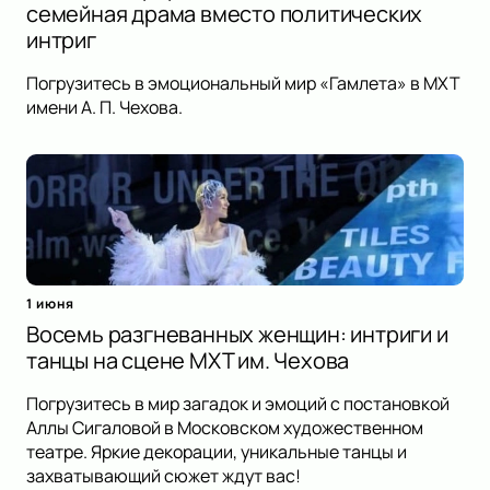
семейная драма вместо политических
интриг
Погрузитесь в эмоциональный мир «Гамлета» в МХТ
имени А. П. Чехова.
1 июня
Восемь разгневанных женщин: интриги и
танцы на сцене МХТ им. Чехова
Погрузитесь в мир загадок и эмоций с постановкой
Аллы Сигаловой в Московском художественном
театре. Яркие декорации, уникальные танцы и
захватывающий сюжет ждут вас!