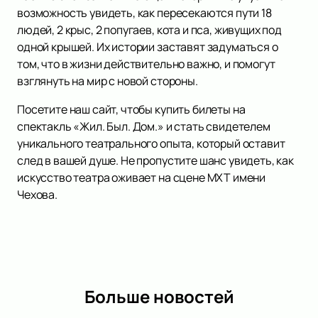
возможность увидеть, как пересекаются пути 18
людей, 2 крыс, 2 попугаев, кота и пса, живущих под
одной крышей. Их истории заставят задуматься о
том, что в жизни действительно важно, и помогут
взглянуть на мир с новой стороны.
Посетите наш сайт, чтобы купить билеты на
спектакль «Жил. Был. Дом.» и стать свидетелем
уникального театрального опыта, который оставит
след в вашей душе. Не пропустите шанс увидеть, как
искусство театра оживает на сцене МХТ имени
Чехова.
Больше новостей