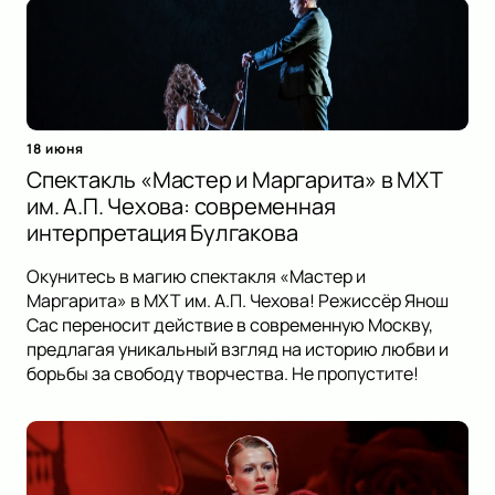
18 июня
Спектакль «Мастер и Маргарита» в МХТ
им. А.П. Чехова: современная
интерпретация Булгакова
Окунитесь в магию спектакля «Мастер и
Маргарита» в МХТ им. А.П. Чехова! Режиссёр Янош
Сас переносит действие в современную Москву,
предлагая уникальный взгляд на историю любви и
борьбы за свободу творчества. Не пропустите!