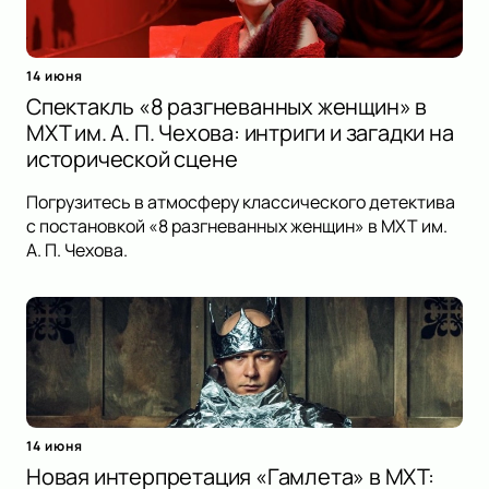
14 июня
Спектакль «8 разгневанных женщин» в
МХТ им. А. П. Чехова: интриги и загадки на
исторической сцене
Погрузитесь в атмосферу классического детектива
с постановкой «8 разгневанных женщин» в МХТ им.
А. П. Чехова.
14 июня
Новая интерпретация «Гамлета» в МХТ: