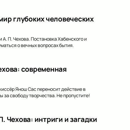
 мир глубоких человеческих
 А. П. Чехова. Постановка Хабенского и
уматься о вечных вопросах бытия.
Чехова: современная
ежиссёр Янош Сас переносит действие в
 за свободу творчества. Не пропустите!
. Чехова: интриги и загадки