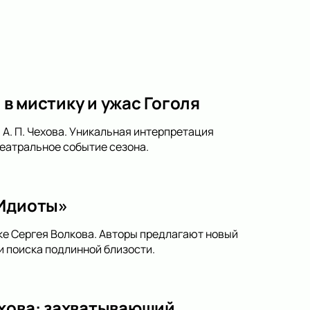
 в мистику и ужас Гоголя
 А. П. Чехова. Уникальная интерпретация
театральное событие сезона.
«Идиоты»
ке Сергея Волкова. Авторы предлагают новый
и поиска подлинной близости.
ехова: захватывающий