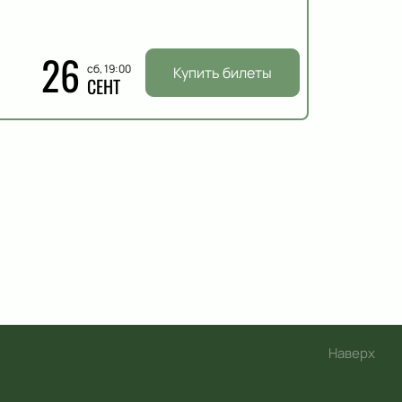
26
сб, 19:00
Купить билеты
СЕНТ
Наверх