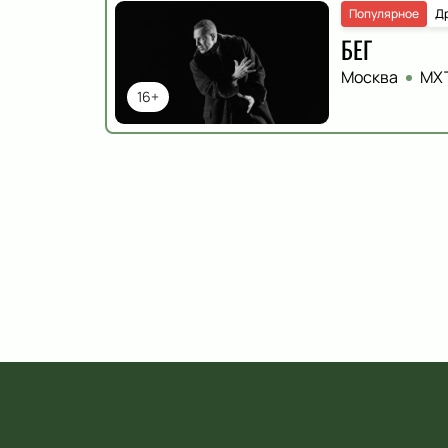
Популярное
Д
БЕГ
Москва
МХТ
16+