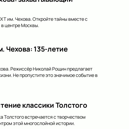
ХТ им. Чехова. Откройте тайны вместе с
 в центре Москвы.
. Чехова: 135-летие
ехова. Режиссёр Николай Рощин предлагает
изни. Не пропустите это значимое событие в
чтение классики Толстого
ка Толстого встречается с творчеством
нтром этой многослойной истории.