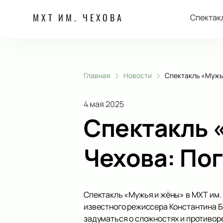
МХТ ИМ. ЧЕХОВА
Спектак
Главная
Новости
Спектакль «Мужь
4 мая 2025
Спектакль 
Чехова: По
Спектакль «Мужья и жёны» в МХТ им.
известного режиссера Константина Б
задуматься о сложностях и противор