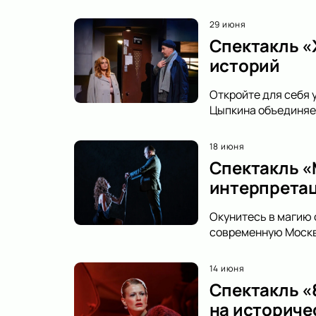
29 июня
Спектакль «
историй
Откройте для себя 
Цыпкина объединяет
18 июня
Спектакль «
интерпретац
Окунитесь в магию 
современную Москву
14 июня
Спектакль «8
на историче