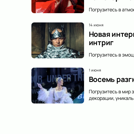
Погрузитесь в атмо
14 июня
Новая интер
интриг
Погрузитесь в эмоц
1 июня
Восемь разг
Погрузитесь в мир 
декорации, уникаль