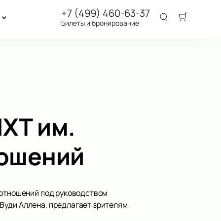
+7 (499) 460-63-37
Билеты и бронирование
ХТ им.
ношений
 отношений под руководством
Вуди Аллена, предлагает зрителям