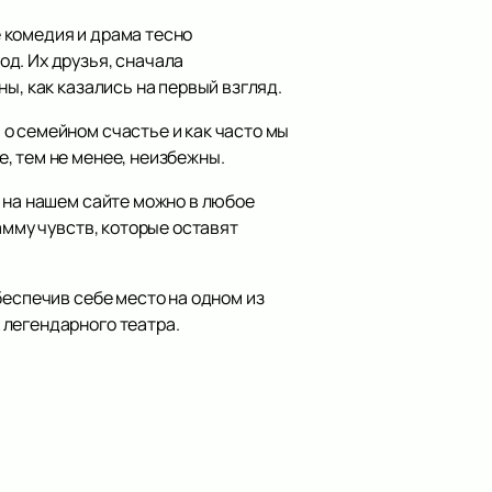
 комедия и драма тесно
д. Их друзья, сначала
ы, как казались на первый взгляд.
о семейном счастье и как часто мы
, тем не менее, неизбежны.
 на нашем сайте можно в любое
амму чувств, которые оставят
беспечив себе место на одном из
 легендарного театра.