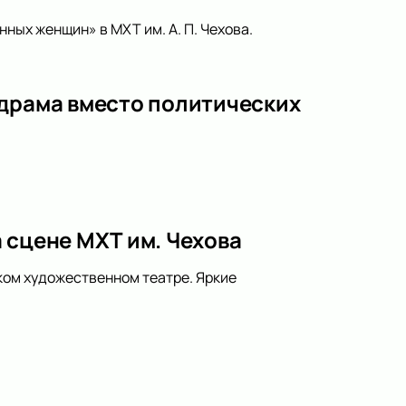
ных женщин» в МХТ им. А. П. Чехова.
 драма вместо политических
 сцене МХТ им. Чехова
ком художественном театре. Яркие