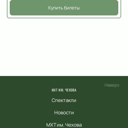
Купить билеты
Наверх
МХТ ИМ. ЧЕХОВА
Спектакли
Новости
МХТ им. Чехова