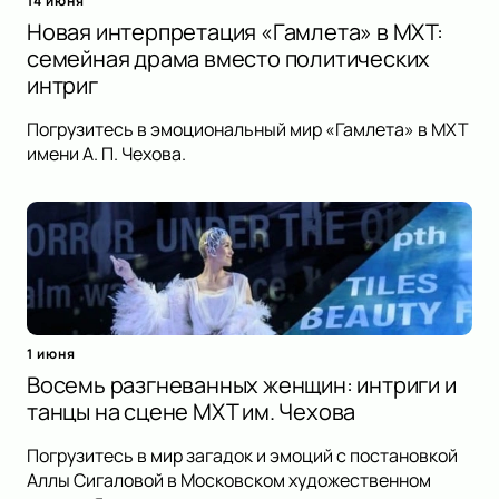
14 июня
Новая интерпретация «Гамлета» в МХТ:
семейная драма вместо политических
интриг
Погрузитесь в эмоциональный мир «Гамлета» в МХТ
имени А. П. Чехова.
1 июня
Восемь разгневанных женщин: интриги и
танцы на сцене МХТ им. Чехова
Погрузитесь в мир загадок и эмоций с постановкой
Аллы Сигаловой в Московском художественном