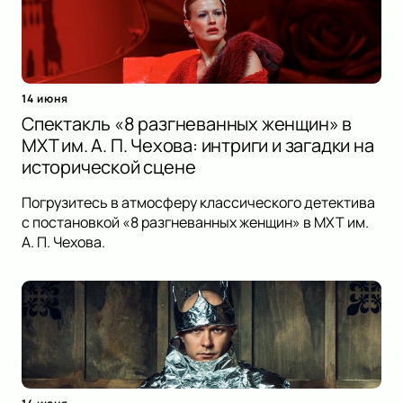
14 июня
Спектакль «8 разгневанных женщин» в
МХТ им. А. П. Чехова: интриги и загадки на
исторической сцене
Погрузитесь в атмосферу классического детектива
с постановкой «8 разгневанных женщин» в МХТ им.
А. П. Чехова.