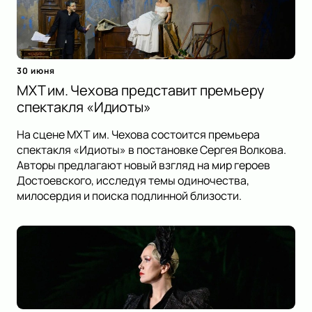
30 июня
МХТ им. Чехова представит премьеру
спектакля «Идиоты»
На сцене МХТ им. Чехова состоится премьера
спектакля «Идиоты» в постановке Сергея Волкова.
Авторы предлагают новый взгляд на мир героев
Достоевского, исследуя темы одиночества,
милосердия и поиска подлинной близости.