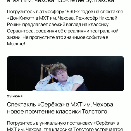
Погрузитесь в атмосферу 1930-х годов на спектакле
«Дон Кихот» в МХТ им. Чехова. Режиссёр Николай
Рощин предлагает свежий взгляд на классику
Сервантеса, соединяя её с реалиями театральной
жизни. Не пропустите это значимое событие в
Москве!
29 июня
Спектакль «Серёжа» в МХТ им. Чехова:
новое прочтение классики Толстого
Погрузитесь в уникальную постановку «Серёжа» в
МХТ им. Чехова, где классика Толстого встречается