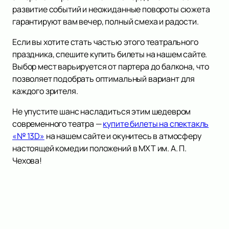
развитие событий и неожиданные повороты сюжета
гарантируют вам вечер, полный смеха и радости.
Если вы хотите стать частью этого театрального
праздника, спешите купить билеты на нашем сайте.
Выбор мест варьируется от партера до балкона, что
позволяет подобрать оптимальный вариант для
каждого зрителя.
Не упустите шанс насладиться этим шедевром
современного театра —
купите билеты на спектакль
«№ 13D»
на нашем сайте и окунитесь в атмосферу
настоящей комедии положений в МХТ им. А. П.
Чехова!