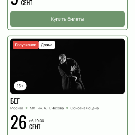
СЕНТ
Купить билеты
Популярное
Драма
16+
БЕГ
Москва
МХТ им. А. П. Чехова
Основная сцена
26
сб, 19:00
СЕНТ