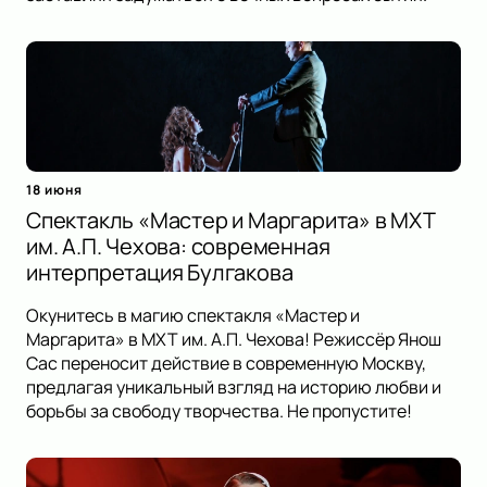
18 июня
Спектакль «Мастер и Маргарита» в МХТ
им. А.П. Чехова: современная
интерпретация Булгакова
Окунитесь в магию спектакля «Мастер и
Маргарита» в МХТ им. А.П. Чехова! Режиссёр Янош
Сас переносит действие в современную Москву,
предлагая уникальный взгляд на историю любви и
борьбы за свободу творчества. Не пропустите!