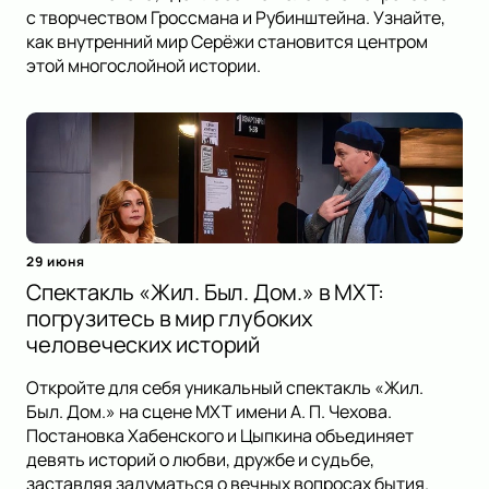
с творчеством Гроссмана и Рубинштейна. Узнайте,
как внутренний мир Серёжи становится центром
этой многослойной истории.
29 июня
Спектакль «Жил. Был. Дом.» в МХТ:
погрузитесь в мир глубоких
человеческих историй
Откройте для себя уникальный спектакль «Жил.
Был. Дом.» на сцене МХТ имени А. П. Чехова.
Постановка Хабенского и Цыпкина объединяет
девять историй о любви, дружбе и судьбе,
заставляя задуматься о вечных вопросах бытия.