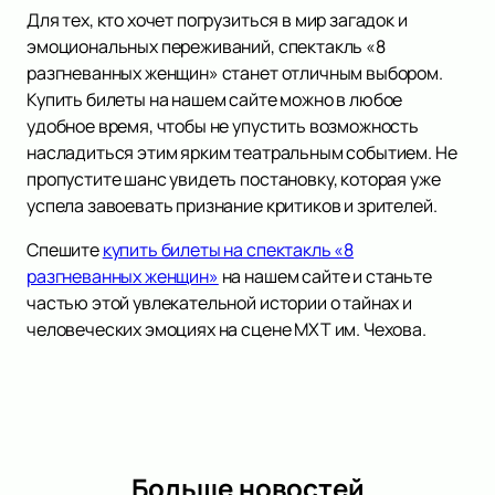
Для тех, кто хочет погрузиться в мир загадок и
эмоциональных переживаний, спектакль «8
разгневанных женщин» станет отличным выбором.
Купить билеты на нашем сайте можно в любое
удобное время, чтобы не упустить возможность
насладиться этим ярким театральным событием. Не
пропустите шанс увидеть постановку, которая уже
успела завоевать признание критиков и зрителей.
Спешите
купить билеты на спектакль «8
разгневанных женщин»
на нашем сайте и станьте
частью этой увлекательной истории о тайнах и
человеческих эмоциях на сцене МХТ им. Чехова.
Больше новостей