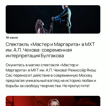
18 июня
Спектакль «Мастер и Маргарита» в МХТ
им. А.П. Чехова: современная
интерпретация Булгакова
Окунитесь в магию спектакля «Мастер и
Маргарита» в МХТ им. А.П. Чехова! Режиссёр Янош
Сас переносит действие в современную Москву,
предлагая уникальный взгляд на историю любви и
борьбы за свободу творчества. Не пропустите!