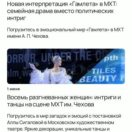
Новая интерпретация «Гамлета» в МХТ:
семейная драма вместо политических
интриг
Погрузитесь в эмоциональный мир «Гамлета» в МХТ
имени А. П. Чехова.
1 июня
Восемь разгневанных женщин: интриги и
танцы на сцене МХТ им. Чехова
Погрузитесь в мир загадок и эмоций с постановкой
Аллы Сигаловой в Московском художественном
театре. Яркие декорации, уникальные танцы и