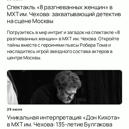
Спектакль «8 разгневанных женщин» в
МХТ им. Чехова: захватывающий детектив
на сцене Москвы
Погрузитесь в мир интриг и загадок на спектакле «8
разгневанных женщин» в МХТ им. Чехова. Откройте
тайны вместе с героинями пьесы Робера Тома и
насладитесь игрой звездного состава актеров в
центре Москвы.
29 июня
Уникальная интерпретация «Дон Кихота»
в МХТ им. Чехова: 135-летие Булгакова