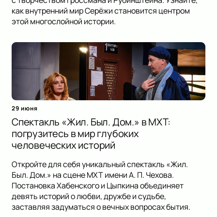
с творчеством Гроссмана и Рубинштейна. Узнайте,
как внутренний мир Серёжи становится центром
этой многослойной истории.
29 июня
Спектакль «Жил. Был. Дом.» в МХТ:
погрузитесь в мир глубоких
человеческих историй
Откройте для себя уникальный спектакль «Жил.
Был. Дом.» на сцене МХТ имени А. П. Чехова.
Постановка Хабенского и Цыпкина объединяет
девять историй о любви, дружбе и судьбе,
заставляя задуматься о вечных вопросах бытия.