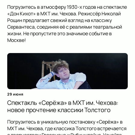
Погрузитесь в атмосферу 1930-х годов на спектакле
«Дон Кихот» в МХТ им. Чехова. Режиссёр Николай
Рощин предлагает свежий взгляд на классику
Сервантеса, соединяя её с реалиями театральной
жизни. Не пропустите это значимое событие в
Москве!
29 июня
Спектакль «Серёжа» в МХТ им. Чехова:
новое прочтение классики Толстого
Погрузитесь в уникальную постановку «Серёжа» в
МХТ им. Чехова, где классика Толстого встречается