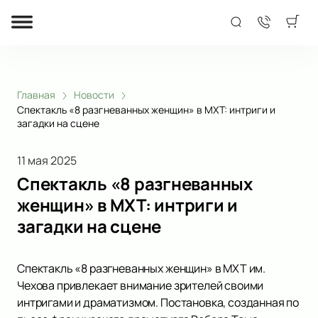
Главная
Новости
Спектакль «8 разгневанных женщин» в МХТ: интриги и
загадки на сцене
11 мая 2025
Спектакль «8 разгневанных
женщин» в МХТ: интриги и
загадки на сцене
Спектакль «8 разгневанных женщин» в МХТ им.
Чехова привлекает внимание зрителей своими
интригами и драматизмом. Постановка, созданная по