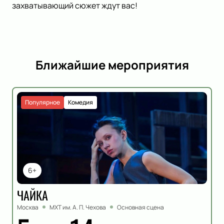
захватывающий сюжет ждут вас!
Ближайшие мероприятия
Популярное
Комедия
6+
ЧАЙКА
Москва
МХТ им. А. П. Чехова
Основная сцена