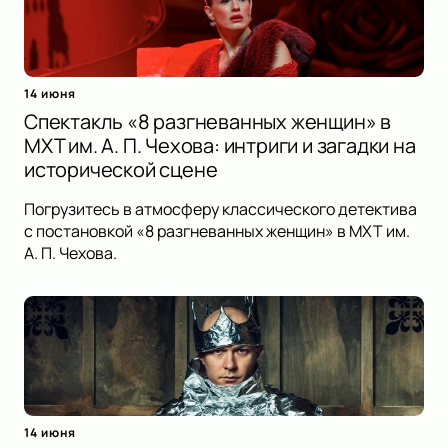
14 июня
Спектакль «8 разгневанных женщин» в
МХТ им. А. П. Чехова: интриги и загадки на
исторической сцене
Погрузитесь в атмосферу классического детектива
с постановкой «8 разгневанных женщин» в МХТ им.
А. П. Чехова.
14 июня