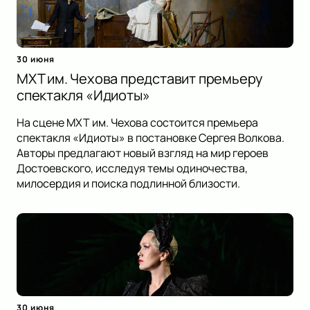
30 июня
МХТ им. Чехова представит премьеру
спектакля «Идиоты»
На сцене МХТ им. Чехова состоится премьера
спектакля «Идиоты» в постановке Сергея Волкова.
Авторы предлагают новый взгляд на мир героев
Достоевского, исследуя темы одиночества,
милосердия и поиска подлинной близости.
30 июня