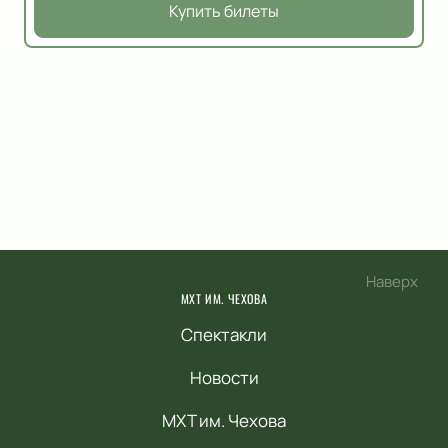
Купить билеты
Наверх
МХТ ИМ. ЧЕХОВА
Спектакли
Новости
МХТ им. Чехова