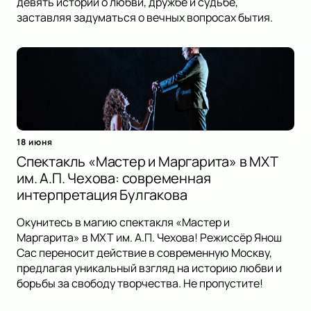
девять историй о любви, дружбе и судьбе,
заставляя задуматься о вечных вопросах бытия.
18 июня
Спектакль «Мастер и Маргарита» в МХТ
им. А.П. Чехова: современная
интерпретация Булгакова
Окунитесь в магию спектакля «Мастер и
Маргарита» в МХТ им. А.П. Чехова! Режиссёр Янош
Сас переносит действие в современную Москву,
предлагая уникальный взгляд на историю любви и
борьбы за свободу творчества. Не пропустите!