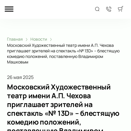
Главная
Новости
Московский Художественный театр имени А.П. Чехова
приглашает зрителей на спектакль «№ 13D» – блестящую
комедию положений, поставленную Владимиром
Машковым
26 мая 2025
Московский Художественный
театр имени А.П. Чехова
приглашает зрителей на
спектакль «№ 13D» – блестящую
комедию положений,
поставленную Владимиром