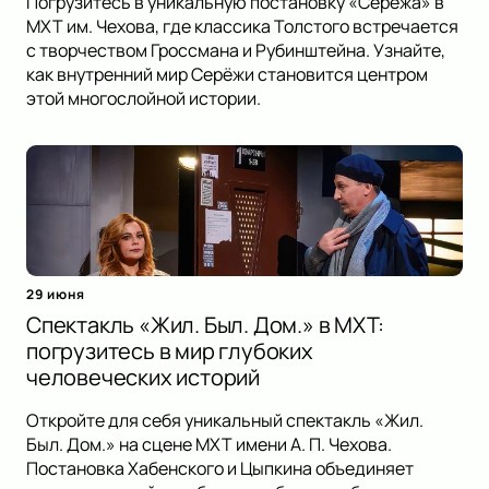
Погрузитесь в уникальную постановку «Серёжа» в
МХТ им. Чехова, где классика Толстого встречается
с творчеством Гроссмана и Рубинштейна. Узнайте,
как внутренний мир Серёжи становится центром
этой многослойной истории.
29 июня
Спектакль «Жил. Был. Дом.» в МХТ:
погрузитесь в мир глубоких
человеческих историй
Откройте для себя уникальный спектакль «Жил.
Был. Дом.» на сцене МХТ имени А. П. Чехова.
Постановка Хабенского и Цыпкина объединяет