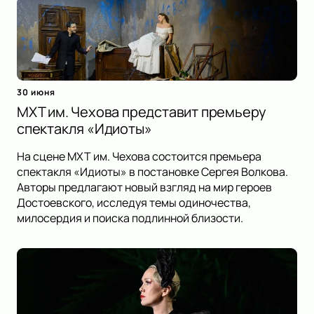
30 июня
МХТ им. Чехова представит премьеру
спектакля «Идиоты»
На сцене МХТ им. Чехова состоится премьера
спектакля «Идиоты» в постановке Сергея Волкова.
Авторы предлагают новый взгляд на мир героев
Достоевского, исследуя темы одиночества,
милосердия и поиска подлинной близости.