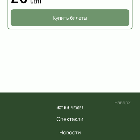
СЕНТ
Купить билеты
Наверх
МХТ ИМ. ЧЕХОВА
Спектакли
Новости