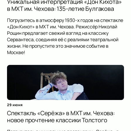
Уникальная интерпретация «Дон Кихота»
в МХТ им. Чехова: 135-летие Булгакова
Погрузитесь в атмосферу 1930-х годов на спектакле
«Дон Кихот» в МХТ им. Чехова. Режиссёр Николай
Рощин предлагает свежий взгляд на классику
Сервантеса, соединяя её с реалиями театральной
жизни. Не пропустите это значимое событие в
Москве!
29 июня
Спектакль «Серёжа» в МХТ им. Чехова:
новое прочтение классики Толстого