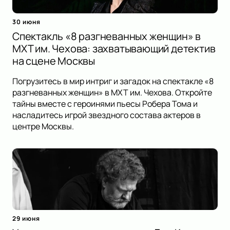
30 июня
Спектакль «8 разгневанных женщин» в
МХТ им. Чехова: захватывающий детектив
на сцене Москвы
Погрузитесь в мир интриг и загадок на спектакле «8
разгневанных женщин» в МХТ им. Чехова. Откройте
тайны вместе с героинями пьесы Робера Тома и
насладитесь игрой звездного состава актеров в
центре Москвы.
29 июня