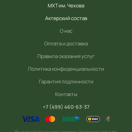
МХТ им. Чехова
Актерский состав
О нас
Оплата и доставка
Правила оказания услуг
Политика конфиденциальности
Гарантия подлинности
Контакты
+7 (499) 460-63-37
Внимание! Консьерж-сервис. Оказание услуг по