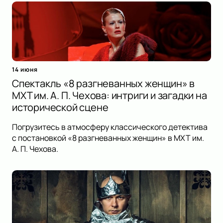
14 июня
Спектакль «8 разгневанных женщин» в
МХТ им. А. П. Чехова: интриги и загадки на
исторической сцене
Погрузитесь в атмосферу классического детектива
с постановкой «8 разгневанных женщин» в МХТ им.
А. П. Чехова.