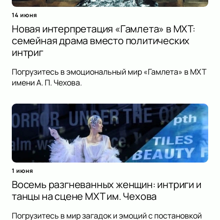
14 июня
Новая интерпретация «Гамлета» в МХТ:
семейная драма вместо политических
интриг
Погрузитесь в эмоциональный мир «Гамлета» в МХТ
имени А. П. Чехова.
1 июня
Восемь разгневанных женщин: интриги и
танцы на сцене МХТ им. Чехова
Погрузитесь в мир загадок и эмоций с постановкой