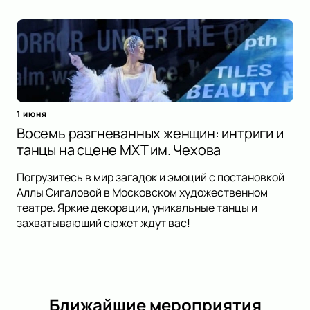
1 июня
Восемь разгневанных женщин: интриги и
танцы на сцене МХТ им. Чехова
Погрузитесь в мир загадок и эмоций с постановкой
Аллы Сигаловой в Московском художественном
театре. Яркие декорации, уникальные танцы и
захватывающий сюжет ждут вас!
Ближайшие мероприятия