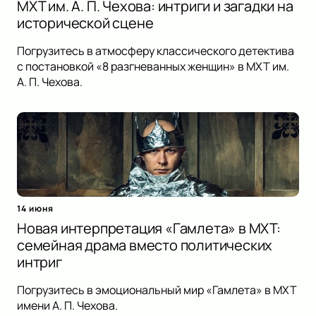
МХТ им. А. П. Чехова: интриги и загадки на
исторической сцене
Погрузитесь в атмосферу классического детектива
с постановкой «8 разгневанных женщин» в МХТ им.
А. П. Чехова.
14 июня
Новая интерпретация «Гамлета» в МХТ:
семейная драма вместо политических
интриг
Погрузитесь в эмоциональный мир «Гамлета» в МХТ
имени А. П. Чехова.