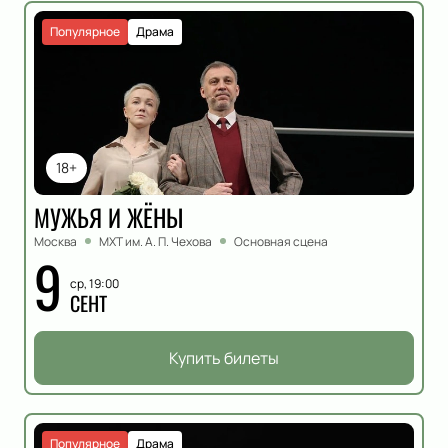
Популярное
Драма
18+
МУЖЬЯ И ЖЁНЫ
Москва
МХТ им. А. П. Чехова
Основная сцена
9
ср, 19:00
СЕНТ
Купить билеты
Популярное
Драма