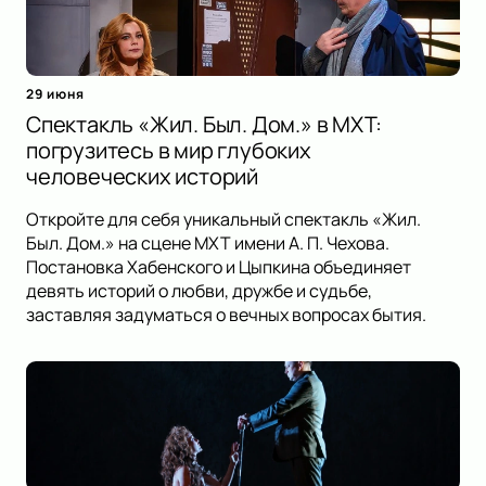
29 июня
Спектакль «Жил. Был. Дом.» в МХТ:
погрузитесь в мир глубоких
человеческих историй
Откройте для себя уникальный спектакль «Жил.
Был. Дом.» на сцене МХТ имени А. П. Чехова.
Постановка Хабенского и Цыпкина объединяет
девять историй о любви, дружбе и судьбе,
заставляя задуматься о вечных вопросах бытия.