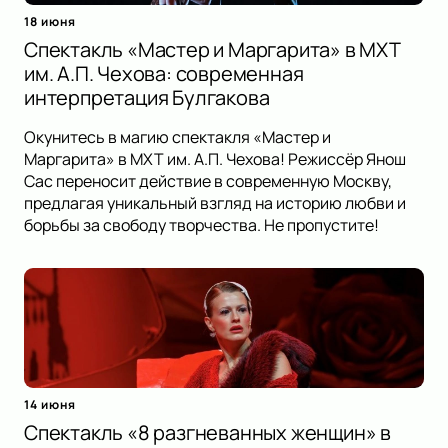
18 июня
Спектакль «Мастер и Маргарита» в МХТ
им. А.П. Чехова: современная
интерпретация Булгакова
Окунитесь в магию спектакля «Мастер и
Маргарита» в МХТ им. А.П. Чехова! Режиссёр Янош
Сас переносит действие в современную Москву,
предлагая уникальный взгляд на историю любви и
борьбы за свободу творчества. Не пропустите!
14 июня
Спектакль «8 разгневанных женщин» в