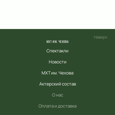
Наверх
МХТ ИМ. ЧЕХОВА
Спектакли
Новости
МХТ им. Чехова
Актерский состав
О нас
Оплата и доставка