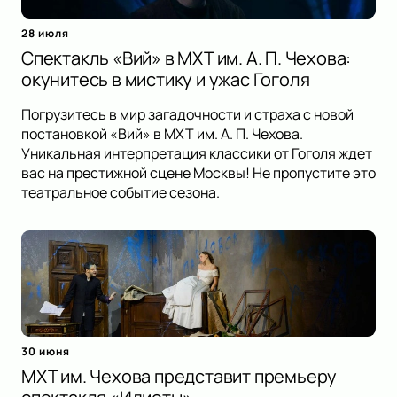
28 июля
Спектакль «Вий» в МХТ им. А. П. Чехова:
окунитесь в мистику и ужас Гоголя
Погрузитесь в мир загадочности и страха с новой
постановкой «Вий» в МХТ им. А. П. Чехова.
Уникальная интерпретация классики от Гоголя ждет
вас на престижной сцене Москвы! Не пропустите это
театральное событие сезона.
30 июня
МХТ им. Чехова представит премьеру