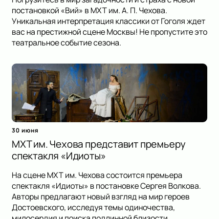
постановкой «Вий» в МХТ им. А. П. Чехова.
Уникальная интерпретация классики от Гоголя ждет
вас на престижной сцене Москвы! Не пропустите это
театральное событие сезона.
30 июня
МХТ им. Чехова представит премьеру
спектакля «Идиоты»
На сцене МХТ им. Чехова состоится премьера
спектакля «Идиоты» в постановке Сергея Волкова.
Авторы предлагают новый взгляд на мир героев
Достоевского, исследуя темы одиночества,
милосердия и поиска подлинной близости.