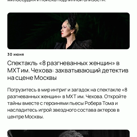
30 июня
Спектакль «8 разгневанных женщин» в
МХТ им. Чехова: захватывающий детектив
на сцене Москвы
Погрузитесь в мир интриг и загадок на спектакле «8
разгневанных женщин» в МХТ им. Чехова. Откройте
тайны вместе с героинями пьесы Робера Тома и
насладитесь игрой звездного состава актеров в
центре Москвы.