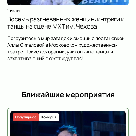
1 июня
Восемь разгневанных женщин: интриги и
танцы на сцене МХТ им. Чехова
Погрузитесь в мир загадок и эмоций с постановкой
Аллы Сигаловой в Московском художественном
театре. Яркие декорации, уникальные танцы и
захватывающий сюжет ждут вас!
Ближайшие мероприятия
Популярное
Комедия