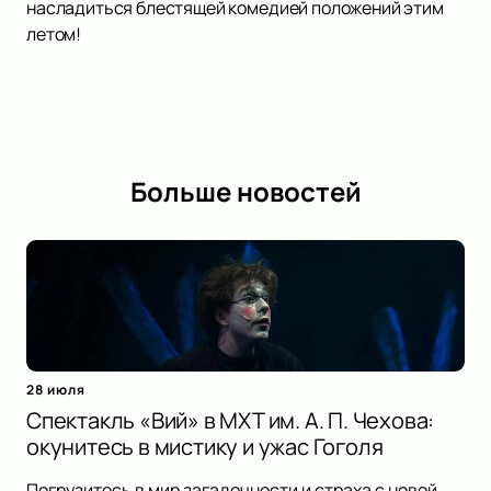
насладиться блестящей комедией положений этим
летом!
Больше новостей
28 июля
Спектакль «Вий» в МХТ им. А. П. Чехова:
окунитесь в мистику и ужас Гоголя
Погрузитесь в мир загадочности и страха с новой