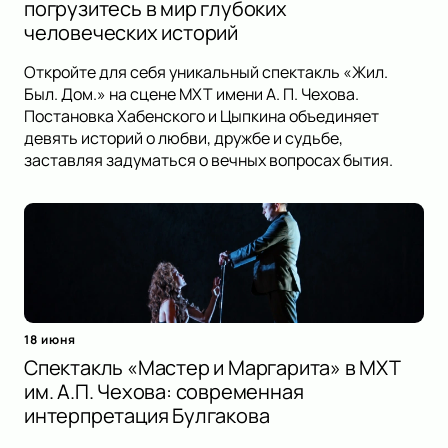
погрузитесь в мир глубоких
человеческих историй
Откройте для себя уникальный спектакль «Жил.
Был. Дом.» на сцене МХТ имени А. П. Чехова.
Постановка Хабенского и Цыпкина объединяет
девять историй о любви, дружбе и судьбе,
заставляя задуматься о вечных вопросах бытия.
18 июня
Спектакль «Мастер и Маргарита» в МХТ
им. А.П. Чехова: современная
интерпретация Булгакова