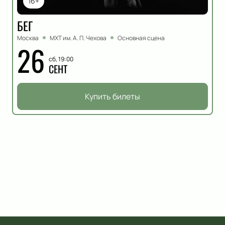
16+
БЕГ
Москва
МХТ им. А. П. Чехова
Основная сцена
26
сб, 19:00
СЕНТ
Купить билеты