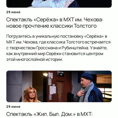
29 июня
Спектакль «Серёжа» в МХТ им. Чехова:
новое прочтение классики Толстого
Погрузитесь в уникальную постановку «Серёжа» в
МХТ им. Чехова, где классика Толстого встречается
с творчеством Гроссмана и Рубинштейна. Узнайте,
как внутренний мир Серёжи становится центром
этой многослойной истории.
29 июня
Спектакль «Жил. Был. Дом.» в МХТ: