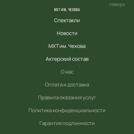
Наверх
МХТ ИМ. ЧЕХОВА
Спектакли
Новости
МХТ им. Чехова
Актерский состав
О нас
Оплата и доставка
Правила оказания услуг
Политика конфиденциальности
Гарантия подлинности