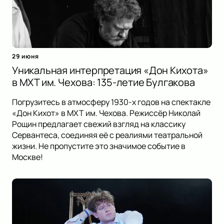
29 июня
Уникальная интерпретация «Дон Кихота»
в МХТ им. Чехова: 135-летие Булгакова
Погрузитесь в атмосферу 1930-х годов на спектакле
«Дон Кихот» в МХТ им. Чехова. Режиссёр Николай
Рощин предлагает свежий взгляд на классику
Сервантеса, соединяя её с реалиями театральной
жизни. Не пропустите это значимое событие в
Москве!