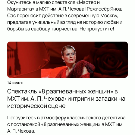
Окунитесь в магию спектакля «Мастер и
Маргарита» в МХТ им. А.П. Чехова! Режиссёр Янош
Сас переносит действие в современную Москву,
предлагая уникальный взгляд на историю любви и
борьбы за свободу творчества. Не пропустите!
14 июня
Спектакль «8 разгневанных женщин» в
МХТ им. А. П. Чехова: интриги и загадки на
исторической сцене
Погрузитесь в атмосферу классического детектива
с постановкой «8 разгневанных женщин» в МХТ им.
А. П. Чехова.