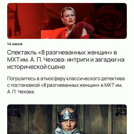
14 июня
Спектакль «8 разгневанных женщин» в
МХТ им. А. П. Чехова: интриги и загадки на
исторической сцене
Погрузитесь в атмосферу классического детектива
с постановкой «8 разгневанных женщин» в МХТ им.
А. П. Чехова.