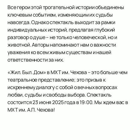
Все герои этой трогательной истории объединены
ключевым событием, изменяющим их судьбы
навсегда. Однако спектакль выходит за рамки
индивидуальных историй, предлагая глубокий
разговор о душе – не только человеческой, но и
животной. Авторы напоминают нам о важности
уважения ко всем живым существам и нашей
ответственности за них.
«Жил. Был. Дом» в МХТ им. Чехова – это больше чем
театральное представление; это призыв к
искреннему диалогу с собой о вечных вопросах
любви, судьбы и свободы выбора. Спектакль
состоится 23 июня 2025 года в 19:00. Мы ждем вас в
МХТ им. А.П. Чехова!