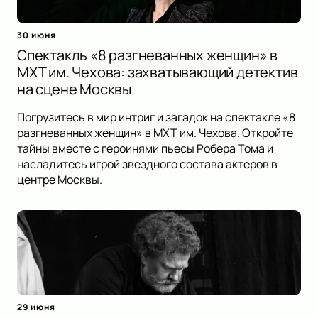
30 июня
Спектакль «8 разгневанных женщин» в
МХТ им. Чехова: захватывающий детектив
на сцене Москвы
Погрузитесь в мир интриг и загадок на спектакле «8
разгневанных женщин» в МХТ им. Чехова. Откройте
тайны вместе с героинями пьесы Робера Тома и
насладитесь игрой звездного состава актеров в
центре Москвы.
29 июня