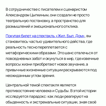
В сотрудничестве с писателем и сценаристом
Александром Цыпкиным, они создали не просто
театральную постановку, а пространство для
размышлений и эмоционального отклика.
Покупая билет на спектакль «Жил. Был. Дом»
, вы
становитесь частью удивительного действа, где
реальность тесно переплетается с
метафорическими образами. Это шанс отвлечься от
повседневных забот и окунуться в мир, где извечные
вопросы жизни приобретают новое звучание, а
привычные жизненные ситуации раскрываются под
неожиданным углом зрения.
Центральной темой спектакля является
противостояние человека и Судьбы. В этой истории
исследуется парадокс: как люди реагируют на
обыденность и экстремальные ситуации, зная своё