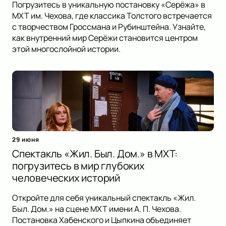
Погрузитесь в уникальную постановку «Серёжа» в
МХТ им. Чехова, где классика Толстого встречается
с творчеством Гроссмана и Рубинштейна. Узнайте,
как внутренний мир Серёжи становится центром
этой многослойной истории.
29 июня
Спектакль «Жил. Был. Дом.» в МХТ:
погрузитесь в мир глубоких
человеческих историй
Откройте для себя уникальный спектакль «Жил.
Был. Дом.» на сцене МХТ имени А. П. Чехова.
Постановка Хабенского и Цыпкина объединяет