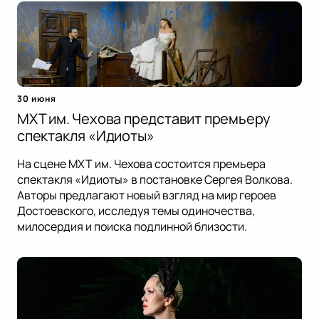
30 июня
МХТ им. Чехова представит премьеру
спектакля «Идиоты»
На сцене МХТ им. Чехова состоится премьера
спектакля «Идиоты» в постановке Сергея Волкова.
Авторы предлагают новый взгляд на мир героев
Достоевского, исследуя темы одиночества,
милосердия и поиска подлинной близости.