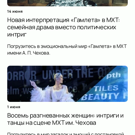
14 июня
Новая интерпретация «Гамлета» в МХТ:
семейная драма вместо политических
интриг
Погрузитесь в эмоциональный мир «Гамлета» в МХТ
имени А. П. Чехова.
1 июня
Восемь разгневанных женщин: интриги и
танцы на сцене МХТ им. Чехова
Погрузитесь в мир загадок и эмоций с постановкой