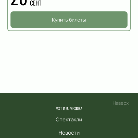
СЕНТ
Купить билеты
Наверх
МХТ ИМ. ЧЕХОВА
Спектакли
Новости