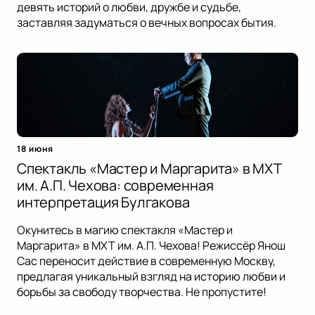
девять историй о любви, дружбе и судьбе,
заставляя задуматься о вечных вопросах бытия.
18 июня
Спектакль «Мастер и Маргарита» в МХТ
им. А.П. Чехова: современная
интерпретация Булгакова
Окунитесь в магию спектакля «Мастер и
Маргарита» в МХТ им. А.П. Чехова! Режиссёр Янош
Сас переносит действие в современную Москву,
предлагая уникальный взгляд на историю любви и
борьбы за свободу творчества. Не пропустите!