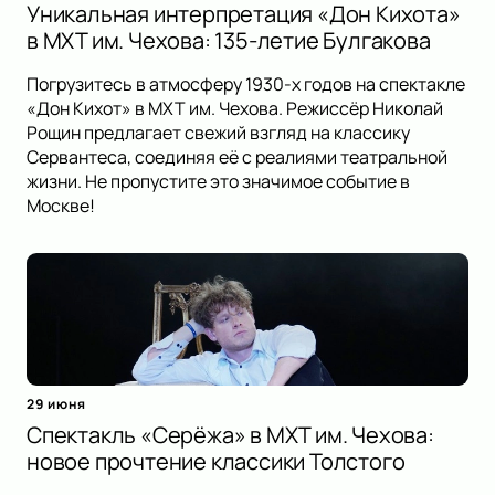
Уникальная интерпретация «Дон Кихота»
в МХТ им. Чехова: 135-летие Булгакова
Погрузитесь в атмосферу 1930-х годов на спектакле
«Дон Кихот» в МХТ им. Чехова. Режиссёр Николай
Рощин предлагает свежий взгляд на классику
Сервантеса, соединяя её с реалиями театральной
жизни. Не пропустите это значимое событие в
Москве!
29 июня
Спектакль «Серёжа» в МХТ им. Чехова:
новое прочтение классики Толстого