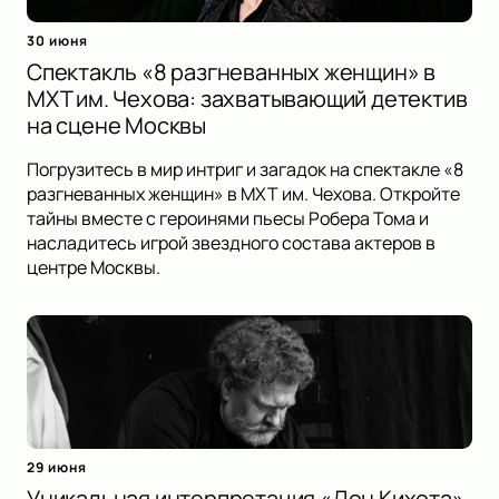
30 июня
Спектакль «8 разгневанных женщин» в
МХТ им. Чехова: захватывающий детектив
на сцене Москвы
Погрузитесь в мир интриг и загадок на спектакле «8
разгневанных женщин» в МХТ им. Чехова. Откройте
тайны вместе с героинями пьесы Робера Тома и
насладитесь игрой звездного состава актеров в
центре Москвы.
29 июня
Уникальная интерпретация «Дон Кихота»