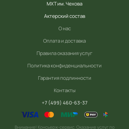
МХТ им. Чехова
Актерский состав
О нас
Оплата и доставка
Правила оказания услуг
Политика конфиденциальности
Гарантия подлинности
Контакты
+7 (499) 460-63-37
Внимание! Консьерж-сервис. Оказание услуг по