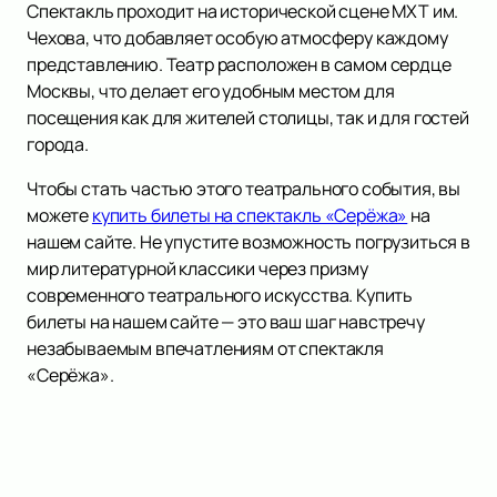
Спектакль проходит на исторической сцене МХТ им.
Чехова, что добавляет особую атмосферу каждому
представлению. Театр расположен в самом сердце
Москвы, что делает его удобным местом для
посещения как для жителей столицы, так и для гостей
города.
Чтобы стать частью этого театрального события, вы
можете
купить билеты на спектакль «Серёжа»
на
нашем сайте. Не упустите возможность погрузиться в
мир литературной классики через призму
современного театрального искусства. Купить
билеты на нашем сайте — это ваш шаг навстречу
незабываемым впечатлениям от спектакля
«Серёжа».