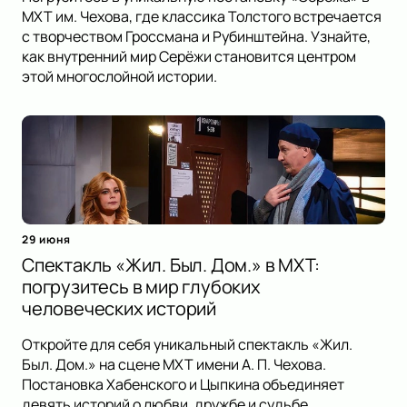
МХТ им. Чехова, где классика Толстого встречается
с творчеством Гроссмана и Рубинштейна. Узнайте,
как внутренний мир Серёжи становится центром
этой многослойной истории.
29 июня
Спектакль «Жил. Был. Дом.» в МХТ:
погрузитесь в мир глубоких
человеческих историй
Откройте для себя уникальный спектакль «Жил.
Был. Дом.» на сцене МХТ имени А. П. Чехова.
Постановка Хабенского и Цыпкина объединяет
девять историй о любви, дружбе и судьбе,