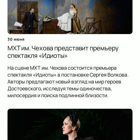
30 июня
МХТ им. Чехова представит премьеру
спектакля «Идиоты»
На сцене МХТ им. Чехова состоится премьера
спектакля «Идиоты» в постановке Сергея Волкова.
Авторы предлагают новый взгляд на мир героев
Достоевского, исследуя темы одиночества,
милосердия и поиска подлинной близости.