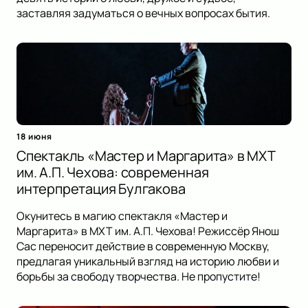
заставляя задуматься о вечных вопросах бытия.
18 июня
Спектакль «Мастер и Маргарита» в МХТ
им. А.П. Чехова: современная
интерпретация Булгакова
Окунитесь в магию спектакля «Мастер и
Маргарита» в МХТ им. А.П. Чехова! Режиссёр Янош
Сас переносит действие в современную Москву,
предлагая уникальный взгляд на историю любви и
борьбы за свободу творчества. Не пропустите!