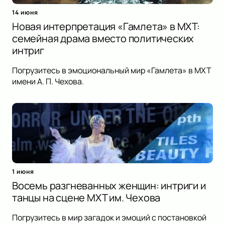
14 июня
Новая интерпретация «Гамлета» в МХТ:
семейная драма вместо политических
интриг
Погрузитесь в эмоциональный мир «Гамлета» в МХТ
имени А. П. Чехова.
1 июня
Восемь разгневанных женщин: интриги и
танцы на сцене МХТ им. Чехова
Погрузитесь в мир загадок и эмоций с постановкой