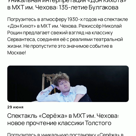
в МХТ им. Чехова: 135-летие Булгакова
Погрузитесь в атмосферу 1930-х годов на спектакле
«Дон Кихот» в МХТ им. Чехова. Режиссёр Николай
Рощин предлагает свежий взгляд на классику
Сервантеса, соединяя её с реалиями театральной
жизни. Не пропустите это значимое событие в
Москве!
29 июня
Спектакль «Серёжа» в МХТ им. Чехова:
новое прочтение классики Толстого
Погрузитесь в уникальную постановку «Серёжа» в