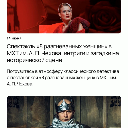
14 июня
Спектакль «8 разгневанных женщин» в
МХТ им. А. П. Чехова: интриги и загадки на
исторической сцене
Погрузитесь в атмосферу классического детектива
с постановкой «8 разгневанных женщин» в МХТ им.
А. П. Чехова.