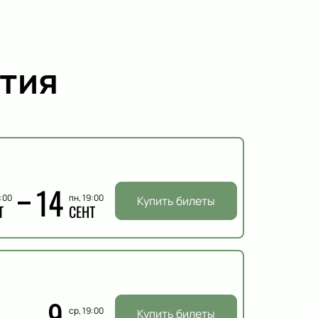
тия
14
9:00
пн, 19:00
Купить билеты
Т
СЕНТ
9
ср, 19:00
Купить билеты