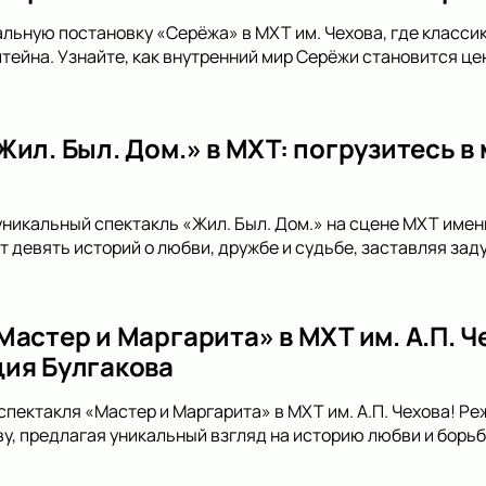
альную постановку «Серёжа» в МХТ им. Чехова, где класси
тейна. Узнайте, как внутренний мир Серёжи становится це
Жил. Был. Дом.» в МХТ: погрузитесь в
уникальный спектакль «Жил. Был. Дом.» на сцене МХТ имени
 девять историй о любви, дружбе и судьбе, заставляя зад
Мастер и Маргарита» в МХТ им. А.П. 
ия Булгакова
спектакля «Мастер и Маргарита» в МХТ им. А.П. Чехова! Р
, предлагая уникальный взгляд на историю любви и борьбы