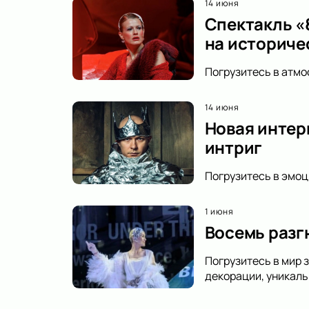
14 июня
Спектакль «8
на историче
Погрузитесь в атмо
14 июня
Новая интер
интриг
Погрузитесь в эмоц
1 июня
Восемь разг
Погрузитесь в мир 
декорации, уникаль