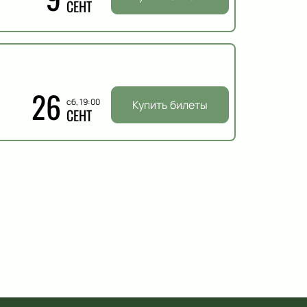
СЕНТ
26
сб, 19:00
Купить билеты
СЕНТ