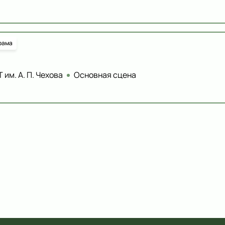
рама
 им. А. П. Чехова
Основная сцена