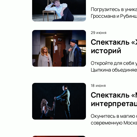
Погрузитесь в уник
Гроссмана и Рубинш
29 июня
Спектакль «
историй
Откройте для себя 
Цыпкина объединяет
18 июня
Спектакль «
интерпретац
Окунитесь в магию 
современную Москву