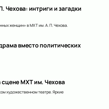
. Чехова: интриги и загадки
ных женщин» в МХТ им. А. П. Чехова.
 драма вместо политических
 сцене МХТ им. Чехова
ком художественном театре. Яркие