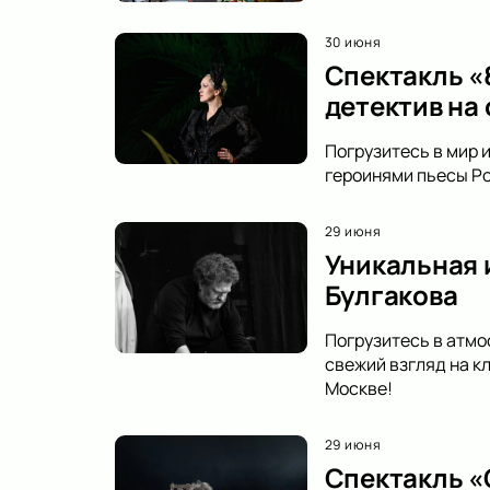
30 июня
Спектакль «
детектив на
Погрузитесь в мир 
героинями пьесы Ро
29 июня
Уникальная 
Булгакова
Погрузитесь в атмо
свежий взгляд на к
Москве!
29 июня
Спектакль «