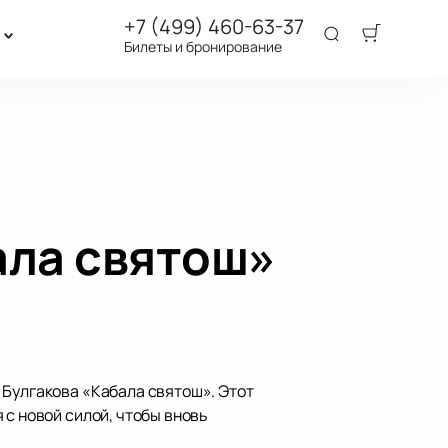
+7 (499) 460-63-37
Билеты и бронирование
ала святош»
 Булгакова «Кабала святош». Этот
 с новой силой, чтобы вновь