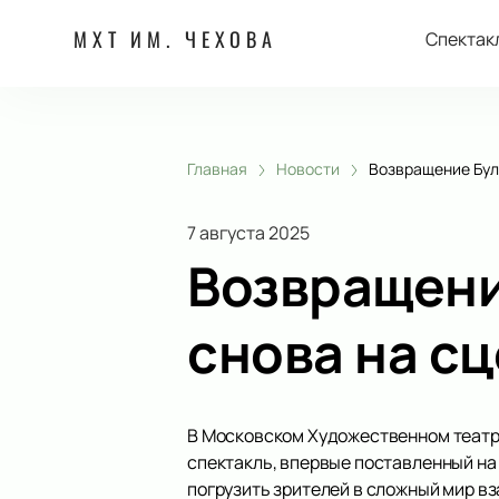
МХТ ИМ. ЧЕХОВА
Спектак
Главная
Новости
Возвращение Бул
7 августа 2025
Возвращени
снова на с
В Московском Художественном театре
спектакль, впервые поставленный на 
погрузить зрителей в сложный мир в