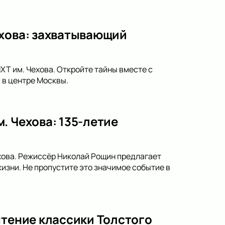
ехова: захватывающий
ХТ им. Чехова. Откройте тайны вместе с
 в центре Москвы.
. Чехова: 135-летие
ехова. Режиссёр Николай Рощин предлагает
изни. Не пропустите это значимое событие в
чтение классики Толстого