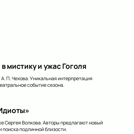
 в мистику и ужас Гоголя
 А. П. Чехова. Уникальная интерпретация
театральное событие сезона.
«Идиоты»
ке Сергея Волкова. Авторы предлагают новый
и поиска подлинной близости.