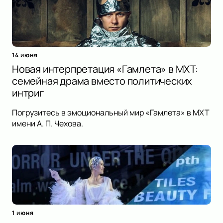
14 июня
Новая интерпретация «Гамлета» в МХТ:
семейная драма вместо политических
интриг
Погрузитесь в эмоциональный мир «Гамлета» в МХТ
имени А. П. Чехова.
1 июня