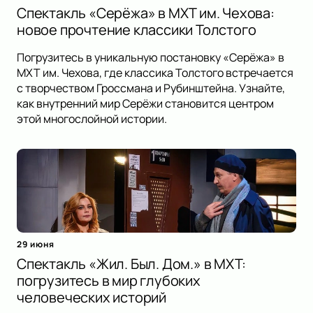
Спектакль «Серёжа» в МХТ им. Чехова:
новое прочтение классики Толстого
Погрузитесь в уникальную постановку «Серёжа» в
МХТ им. Чехова, где классика Толстого встречается
с творчеством Гроссмана и Рубинштейна. Узнайте,
как внутренний мир Серёжи становится центром
этой многослойной истории.
29 июня
Спектакль «Жил. Был. Дом.» в МХТ:
погрузитесь в мир глубоких
человеческих историй