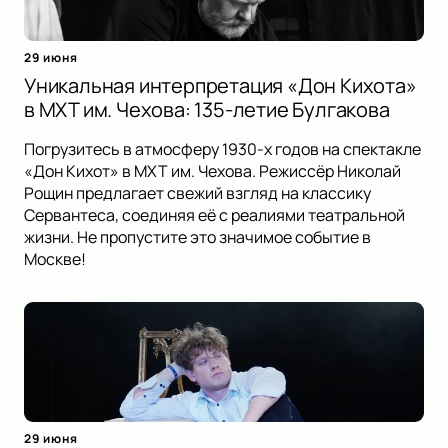
29 июня
Уникальная интерпретация «Дон Кихота»
в МХТ им. Чехова: 135-летие Булгакова
Погрузитесь в атмосферу 1930-х годов на спектакле
«Дон Кихот» в МХТ им. Чехова. Режиссёр Николай
Рощин предлагает свежий взгляд на классику
Сервантеса, соединяя её с реалиями театральной
жизни. Не пропустите это значимое событие в
Москве!
29 июня