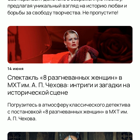
предлагая уникальный взгляд на историю любви и
борьбы за свободу творчества. Не пропустите!
14 июня
Спектакль «8 разгневанных женщин» в
МХТ им. А. П. Чехова: интриги и загадки на
исторической сцене
Погрузитесь в атмосферу классического детектива
с постановкой «8 разгневанных женщин» в МХТ им.
А. П. Чехова.