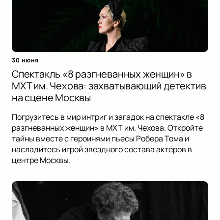
30 июня
Спектакль «8 разгневанных женщин» в
МХТ им. Чехова: захватывающий детектив
на сцене Москвы
Погрузитесь в мир интриг и загадок на спектакле «8
разгневанных женщин» в МХТ им. Чехова. Откройте
тайны вместе с героинями пьесы Робера Тома и
насладитесь игрой звездного состава актеров в
центре Москвы.