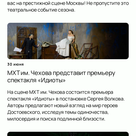
вас на престижной сцене Москвы! Не пропустите это
театральное событие сезона.
30 июня
МХТ им. Чехова представит премьеру
спектакля «Идиоты»
На сцене МХТ им. Чехова состоится премьера
спектакля «Идиоты» в постановке Сергея Волкова.
Авторы предлагают новый взгляд на мир героев
Достоевского, исследуя темы одиночества,
милосердия и поиска подлинной близости.