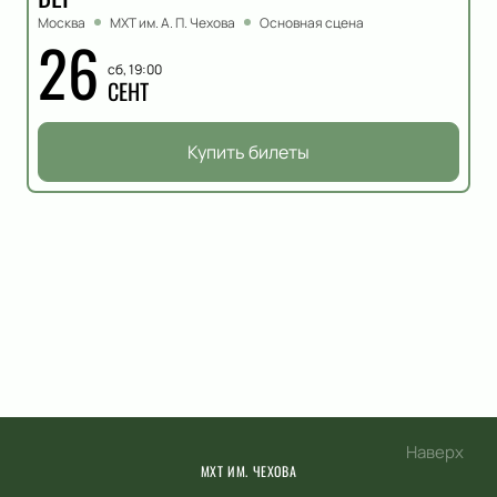
Москва
МХТ им. А. П. Чехова
Основная сцена
26
сб, 19:00
СЕНТ
Купить билеты
Наверх
МХТ ИМ. ЧЕХОВА