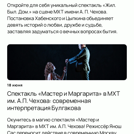
Откройте для себя уникальный спектакль «Жил.
Был. Дом.» на сцене МХТ имени А. П. Чехова.
Постановка Хабенского и Цыпкина объединяет
девять историй о любви, дружбе и судьбе,
заставляя задуматься о вечных вопросах бытия.
18 июня
Спектакль «Мастер и Маргарита» в МХТ
им. А.П. Чехова: современная
интерпретация Булгакова
Окунитесь в магию спектакля «Мастер и
Маргарита» в МХТ им. А.П. Чехова! Режиссёр Янош
Сас переносит действие в современную Москву,