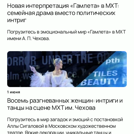
Новая интерпретация «Гамлета» в МХТ:
семейная драма вместо политических
интриг
Погрузитесь в эмоциональный мир «Гамлета» в МХТ
имени А. П. Чехова.
1 июня
Восемь разгневанных женщин: интриги и
танцы на сцене МХТ им. Чехова
Погрузитесь в мир загадок и эмоций с постановкой
Аллы Сигаловой в Московском художественном
театре. Яркие декорации, уникальные танцы и