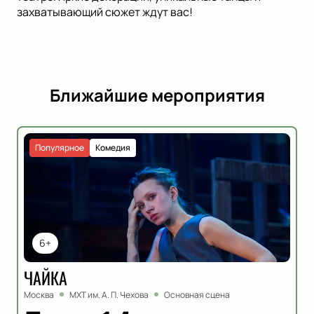
захватывающий сюжет ждут вас!
Ближайшие мероприятия
Популярное
Комедия
6+
ЧАЙКА
Москва
МХТ им. А. П. Чехова
Основная сцена