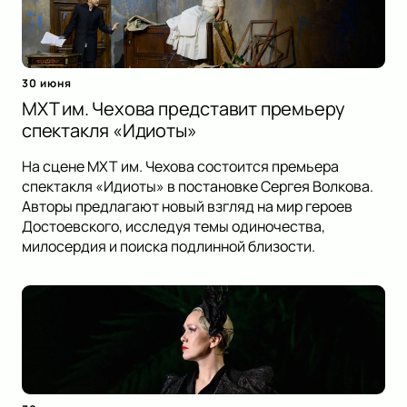
30 июня
МХТ им. Чехова представит премьеру
спектакля «Идиоты»
На сцене МХТ им. Чехова состоится премьера
спектакля «Идиоты» в постановке Сергея Волкова.
Авторы предлагают новый взгляд на мир героев
Достоевского, исследуя темы одиночества,
милосердия и поиска подлинной близости.