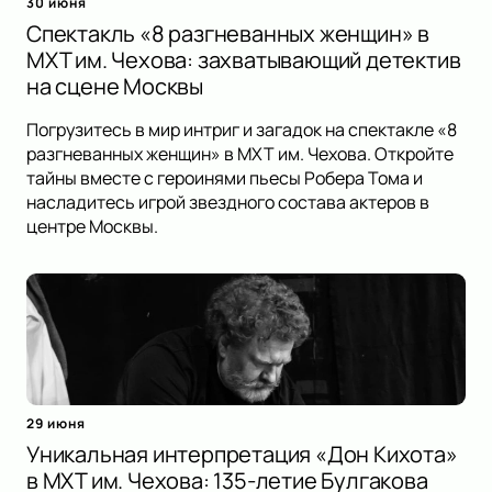
30 июня
Спектакль «8 разгневанных женщин» в
МХТ им. Чехова: захватывающий детектив
на сцене Москвы
Погрузитесь в мир интриг и загадок на спектакле «8
разгневанных женщин» в МХТ им. Чехова. Откройте
тайны вместе с героинями пьесы Робера Тома и
насладитесь игрой звездного состава актеров в
центре Москвы.
29 июня
Уникальная интерпретация «Дон Кихота»
в МХТ им. Чехова: 135-летие Булгакова