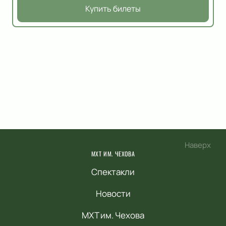
Купить билеты
Наверх
МХТ ИМ. ЧЕХОВА
Спектакли
Новости
МХТ им. Чехова