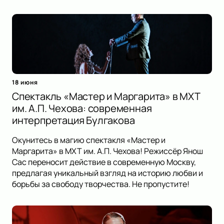
18 июня
Спектакль «Мастер и Маргарита» в МХТ
им. А.П. Чехова: современная
интерпретация Булгакова
Окунитесь в магию спектакля «Мастер и
Маргарита» в МХТ им. А.П. Чехова! Режиссёр Янош
Сас переносит действие в современную Москву,
предлагая уникальный взгляд на историю любви и
борьбы за свободу творчества. Не пропустите!