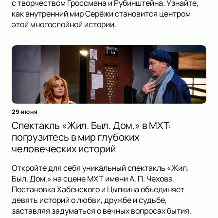
с творчеством Гроссмана и Рубинштейна. Узнайте,
как внутренний мир Серёжи становится центром
этой многослойной истории.
29 июня
Спектакль «Жил. Был. Дом.» в МХТ:
погрузитесь в мир глубоких
человеческих историй
Откройте для себя уникальный спектакль «Жил.
Был. Дом.» на сцене МХТ имени А. П. Чехова.
Постановка Хабенского и Цыпкина объединяет
девять историй о любви, дружбе и судьбе,
заставляя задуматься о вечных вопросах бытия.