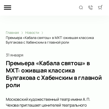
Главная
Новости
Премьера «Кабала святош» в МХТ: ожившая классика
Булгакова с Хабенским в главной роли
31 января
Премьера «Кабала святош» в
МХТ: ожившая классика
Булгакова с Хабенским в главной
роли
Московский художественный театр имени А. П.
Чехова приглашает ценителей театрального