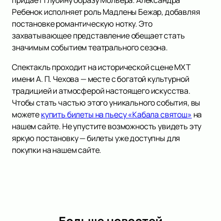
придаёт глубину образу Мольера. Александра
Ребенок исполняет роль Мадлены Бежар, добавляя
постановке романтическую нотку. Это
захватывающее представление обещает стать
значимым событием театрального сезона.
Спектакль проходит на исторической сцене МХТ
имени А. П. Чехова — месте с богатой культурной
традицией и атмосферой настоящего искусства.
Чтобы стать частью этого уникального события, вы
можете
купить билеты на пьесу «Кабала святош»
на
нашем сайте. Не упустите возможность увидеть эту
яркую постановку — билеты уже доступны для
покупки на нашем сайте.
Больше новостей