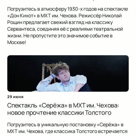
Погрузитесь в атмосферу 1930-х годов на спектакле
«Дон Кихот» в МХТ им. Чехова. Режиссёр Николай
Рощин предлагает свежий взгляд на классику
Сервантеса, соединяя её с реалиями театральной
жизни. Не пропустите это значимое событие в
Москве!
29 июня
Спектакль «Серёжа» в МХТ им. Чехова:
новое прочтение классики Толстого
Погрузитесь в уникальную постановку «Серёжа» в
МХТ им. Чехова, где классика Толстого встречается