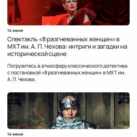
14 июня
Спектакль «8 разгневанных женщин» в
МХТ им. А. П. Чехова: интриги и загадки на
исторической сцене
Погрузитесь в атмосферу классического детектива
с постановкой «8 разгневанных женщин» в МХТ им.
А. П. Чехова.
14 июня