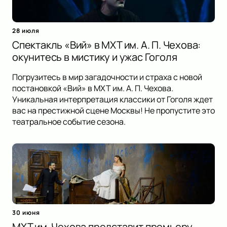
28 июля
Спектакль «Вий» в МХТ им. А. П. Чехова:
окунитесь в мистику и ужас Гоголя
Погрузитесь в мир загадочности и страха с новой
постановкой «Вий» в МХТ им. А. П. Чехова.
Уникальная интерпретация классики от Гоголя ждет
вас на престижной сцене Москвы! Не пропустите это
театральное событие сезона.
30 июня
МХТ им. Чехова представит премьеру