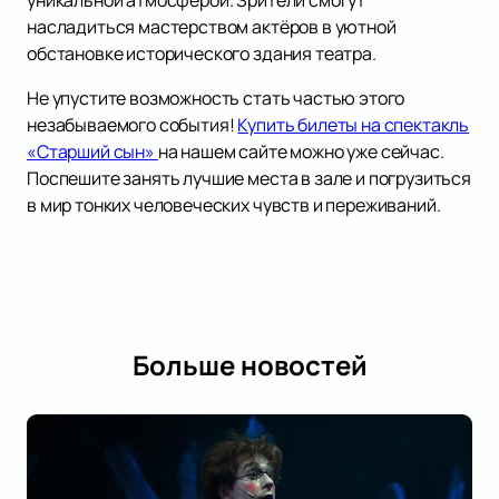
уникальной атмосферой. Зрители смогут
насладиться мастерством актёров в уютной
обстановке исторического здания театра.
Не упустите возможность стать частью этого
незабываемого события!
Купить билеты на спектакль
«Старший сын»
на нашем сайте можно уже сейчас.
Поспешите занять лучшие места в зале и погрузиться
в мир тонких человеческих чувств и переживаний.
Больше новостей