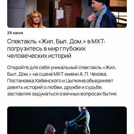
29 июня
Спектакль «Жил. Был. Дом.» в МХТ:
погрузитесь в мир глубоких
человеческих историй
Откройте для себя уникальный спектакль «Жил.
Был. Дом.» на сцене МХТ имени А. П. Чехова.
Постановка Хабенского и Цыпкина объединяет
девять историй о любви, дружбе и судьбе,
заставляя задуматься о вечных вопросах бытия.