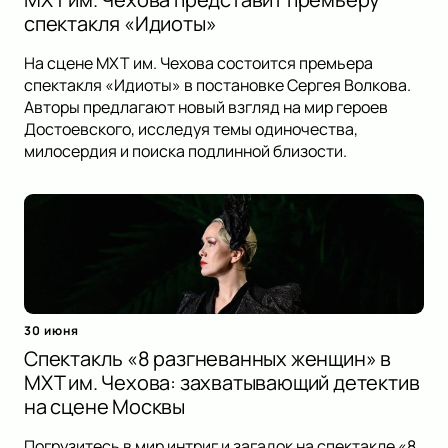
спектакля «Идиоты»
На сцене МХТ им. Чехова состоится премьера
спектакля «Идиоты» в постановке Сергея Волкова.
Авторы предлагают новый взгляд на мир героев
Достоевского, исследуя темы одиночества,
милосердия и поиска подлинной близости.
30 июня
Спектакль «8 разгневанных женщин» в
МХТ им. Чехова: захватывающий детектив
на сцене Москвы
Погрузитесь в мир интриг и загадок на спектакле «8