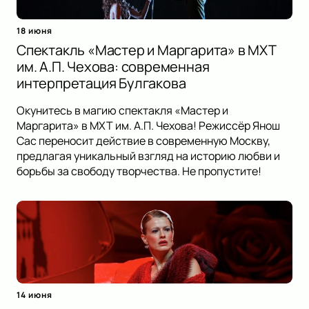
18 июня
Спектакль «Мастер и Маргарита» в МХТ
им. А.П. Чехова: современная
интерпретация Булгакова
Окунитесь в магию спектакля «Мастер и
Маргарита» в МХТ им. А.П. Чехова! Режиссёр Янош
Сас переносит действие в современную Москву,
предлагая уникальный взгляд на историю любви и
борьбы за свободу творчества. Не пропустите!
14 июня