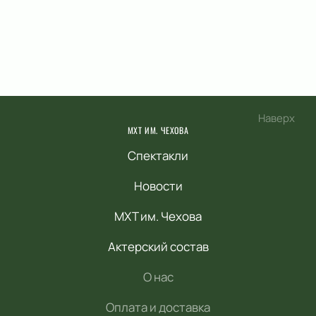
Наверх
МХТ ИМ. ЧЕХОВА
Спектакли
Новости
МХТ им. Чехова
Актерский состав
О нас
Оплата и доставка