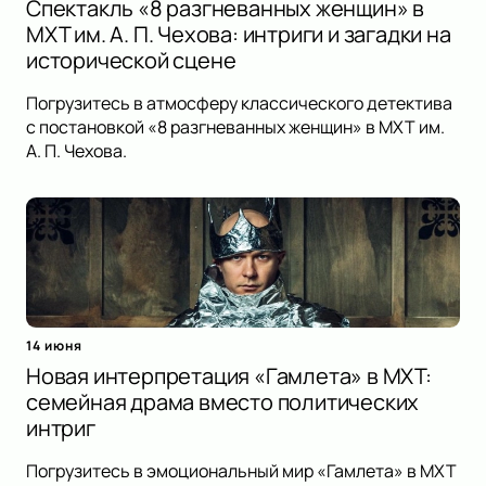
Спектакль «8 разгневанных женщин» в
МХТ им. А. П. Чехова: интриги и загадки на
исторической сцене
Погрузитесь в атмосферу классического детектива
с постановкой «8 разгневанных женщин» в МХТ им.
А. П. Чехова.
14 июня
Новая интерпретация «Гамлета» в МХТ:
семейная драма вместо политических
интриг
Погрузитесь в эмоциональный мир «Гамлета» в МХТ