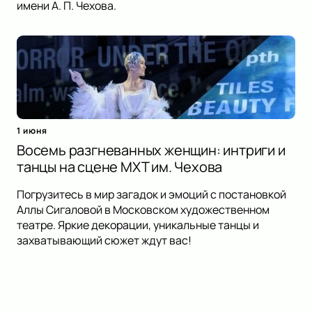
имени А. П. Чехова.
1 июня
Восемь разгневанных женщин: интриги и
танцы на сцене МХТ им. Чехова
Погрузитесь в мир загадок и эмоций с постановкой
Аллы Сигаловой в Московском художественном
театре. Яркие декорации, уникальные танцы и
захватывающий сюжет ждут вас!