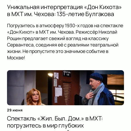
Уникальная интерпретация «Дон Кихота»
в МХТ им. Чехова: 135-летие Булгакова
Погрузитесь в атмосферу 1930-х годов на спектакле
«Дон Кихот» в МХТ им. Чехова. Режиссёр Николай
Рощин предлагает свежий взгляд на классику
Сервантеса, соединяя её с реалиями театральной
жизни. Не пропустите это значимое событие в
Москве!
29 июня
Спектакль «Жил. Был. Дом.» в МХТ:
погрузитесь в мир глубоких