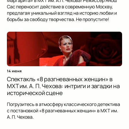
Маргарита» в МХТ им. А.П. Чехова! Режиссёр Янош
Сас переносит действие в современную Москву,
предлагая уникальный взгляд на историю любви и
борьбы за свободу творчества. Не пропустите!
14 июня
Спектакль «8 разгневанных женщин» в
МХТ им. А. П. Чехова: интриги и загадки на
исторической сцене
Погрузитесь в атмосферу классического детектива
с постановкой «8 разгневанных женщин» в МХТ им.
А. П. Чехова.