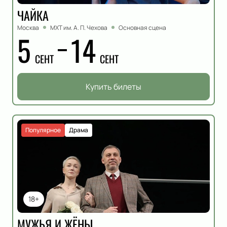
ЧАЙКА
Москва
МХТ им. А. П. Чехова
Основная сцена
5
14
СЕНТ
СЕНТ
Купить билеты
Популярное
Драма
18+
МУЖЬЯ И ЖЁНЫ