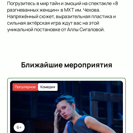
Погрузитесь в мир тайн и эмоций на спектакле «8
разгневанных женщин» в МХТ им. Чехова.
Напряжённый сюжет, выразительная пластика и
сильная актёрская игра ждут вас на этой
уникальной постановке от Аллы Сигаловой.
Ближайшие мероприятия
Популярное
Комедия
6+