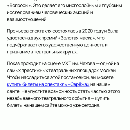
«Вопросы». Это делает его многослойным и глубоким
исследованием человеческих эмоций и
взаимоотношений.
Премьера спектакля состоялась в 2020 году и была
удостоена двух премий «Золотая маска», что
подчёркивает его художественную ценность и
признание в театральных кругах.
Показ проходит на сцене МХТ им. Чехова — одной из
самых престижных театральных площадок Москвы.
Чтобы насладиться этой постановкой, вы можете
купить билеты на спектакль «Серёжа»
на нашем
сайте. Не упустите возможность стать частью этого
незабываемого театрального события — купить
билеты на нашем сайте можно уже сегодня.