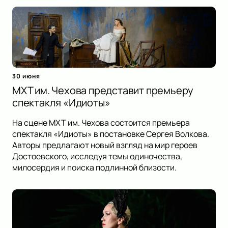
30 июня
МХТ им. Чехова представит премьеру
спектакля «Идиоты»
На сцене МХТ им. Чехова состоится премьера
спектакля «Идиоты» в постановке Сергея Волкова.
Авторы предлагают новый взгляд на мир героев
Достоевского, исследуя темы одиночества,
милосердия и поиска подлинной близости.