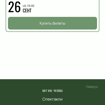
26
сб, 19:00
СЕНТ
Купить билеты
Наверх
МХТ ИМ. ЧЕХОВА
Спектакли