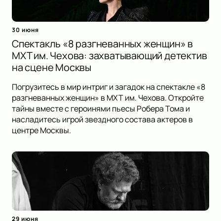
30 июня
Спектакль «8 разгневанных женщин» в
МХТ им. Чехова: захватывающий детектив
на сцене Москвы
Погрузитесь в мир интриг и загадок на спектакле «8
разгневанных женщин» в МХТ им. Чехова. Откройте
тайны вместе с героинями пьесы Робера Тома и
насладитесь игрой звездного состава актеров в
центре Москвы.
29 июня