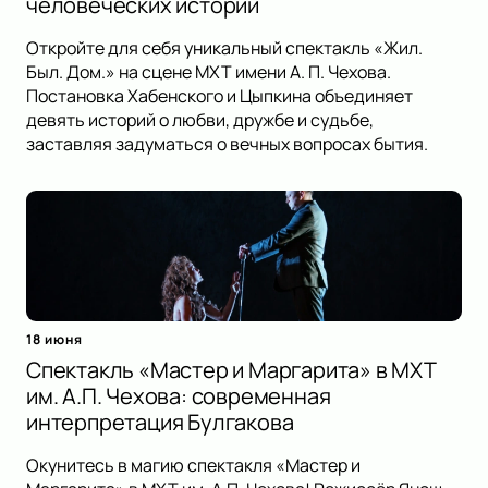
человеческих историй
Откройте для себя уникальный спектакль «Жил.
Был. Дом.» на сцене МХТ имени А. П. Чехова.
Постановка Хабенского и Цыпкина объединяет
девять историй о любви, дружбе и судьбе,
заставляя задуматься о вечных вопросах бытия.
18 июня
Спектакль «Мастер и Маргарита» в МХТ
им. А.П. Чехова: современная
интерпретация Булгакова
Окунитесь в магию спектакля «Мастер и