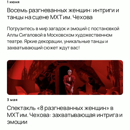
1 июня
Восемь разгневанных женщин: интриги и
танцы на сцене МХТ им. Чехова
Погрузитесь в мир загадок и эмоций с постановкой
Аллы Сигаловой в Московском художественном
театре. Яркие декорации, уникальные танцы и
захватывающий сюжет ждут вас!
3 мая
Спектакль «8 разгневанных женщин» в
МХТ им. Чехова: захватывающая интрига и
эмоции