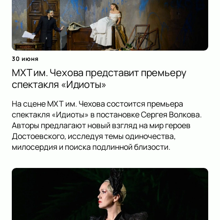
30 июня
МХТ им. Чехова представит премьеру
спектакля «Идиоты»
На сцене МХТ им. Чехова состоится премьера
спектакля «Идиоты» в постановке Сергея Волкова.
Авторы предлагают новый взгляд на мир героев
Достоевского, исследуя темы одиночества,
милосердия и поиска подлинной близости.