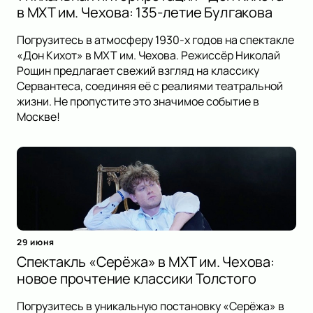
в МХТ им. Чехова: 135-летие Булгакова
Погрузитесь в атмосферу 1930-х годов на спектакле
«Дон Кихот» в МХТ им. Чехова. Режиссёр Николай
Рощин предлагает свежий взгляд на классику
Сервантеса, соединяя её с реалиями театральной
жизни. Не пропустите это значимое событие в
Москве!
29 июня
Спектакль «Серёжа» в МХТ им. Чехова:
новое прочтение классики Толстого
Погрузитесь в уникальную постановку «Серёжа» в