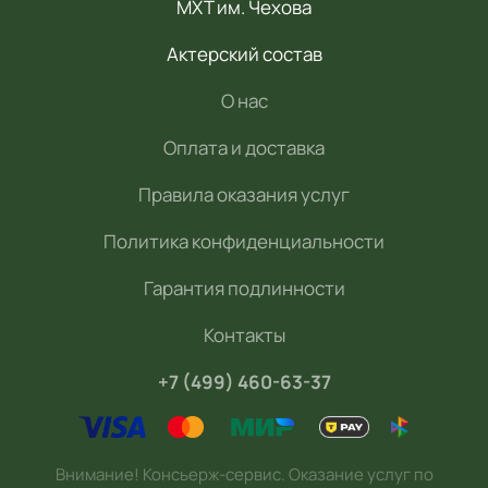
МХТ им. Чехова
Актерский состав
О нас
Оплата и доставка
Правила оказания услуг
Политика конфиденциальности
Гарантия подлинности
Контакты
+7 (499) 460-63-37
Внимание! Консьерж-сервис. Оказание услуг по