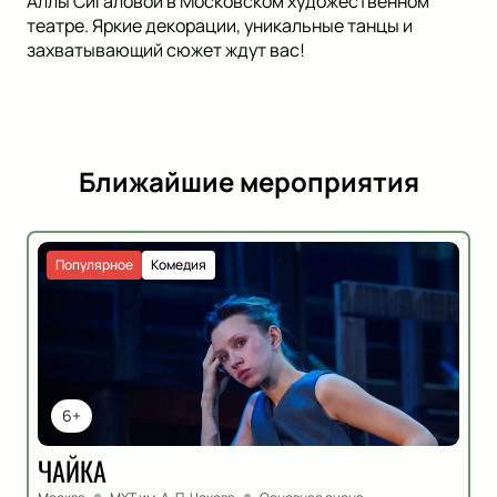
Аллы Сигаловой в Московском художественном
театре. Яркие декорации, уникальные танцы и
захватывающий сюжет ждут вас!
Ближайшие мероприятия
Популярное
Комедия
6+
ЧАЙКА