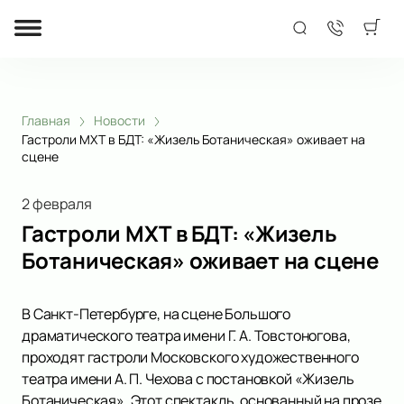
Главная
Новости
Гастроли МХТ в БДТ: «Жизель Ботаническая» оживает на
сцене
2 февраля
Гастроли МХТ в БДТ: «Жизель
Ботаническая» оживает на сцене
В Санкт-Петербурге, на сцене Большого
драматического театра имени Г. А. Товстоногова,
проходят гастроли Московского художественного
театра имени А. П. Чехова с постановкой «Жизель
Ботаническая». Этот спектакль, основанный на прозе