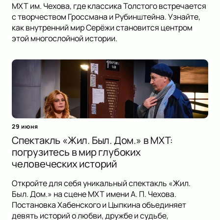
МХТ им. Чехова, где классика Толстого встречается
с творчеством Гроссмана и Рубинштейна. Узнайте,
как внутренний мир Серёжи становится центром
этой многослойной истории.
29 июня
Спектакль «Жил. Был. Дом.» в МХТ:
погрузитесь в мир глубоких
человеческих историй
Откройте для себя уникальный спектакль «Жил.
Был. Дом.» на сцене МХТ имени А. П. Чехова.
Постановка Хабенского и Цыпкина объединяет
девять историй о любви, дружбе и судьбе,