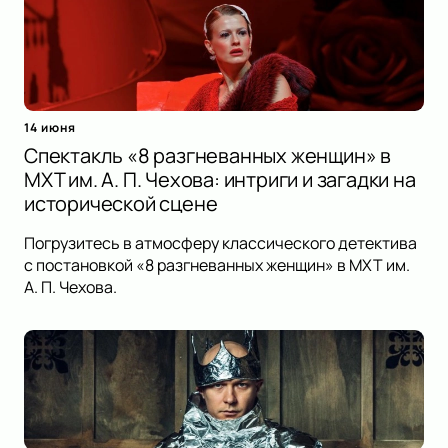
14 июня
Спектакль «8 разгневанных женщин» в
МХТ им. А. П. Чехова: интриги и загадки на
исторической сцене
Погрузитесь в атмосферу классического детектива
с постановкой «8 разгневанных женщин» в МХТ им.
А. П. Чехова.