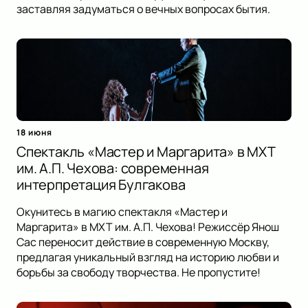
заставляя задуматься о вечных вопросах бытия.
18 июня
Спектакль «Мастер и Маргарита» в МХТ
им. А.П. Чехова: современная
интерпретация Булгакова
Окунитесь в магию спектакля «Мастер и
Маргарита» в МХТ им. А.П. Чехова! Режиссёр Янош
Сас переносит действие в современную Москву,
предлагая уникальный взгляд на историю любви и
борьбы за свободу творчества. Не пропустите!