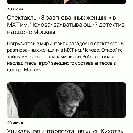
30 июня
Спектакль «8 разгневанных женщин» в
МХТ им. Чехова: захватывающий детектив
на сцене Москвы
Погрузитесь в мир интриг и загадок на спектакле «8
разгневанных женщин» в МХТ им. Чехова. Откройте
тайны вместе с героинями пьесы Робера Тома и
насладитесь игрой звездного состава актеров в
центре Москвы.
29 июня
Уникальная интерпретация «Дон Кихота»