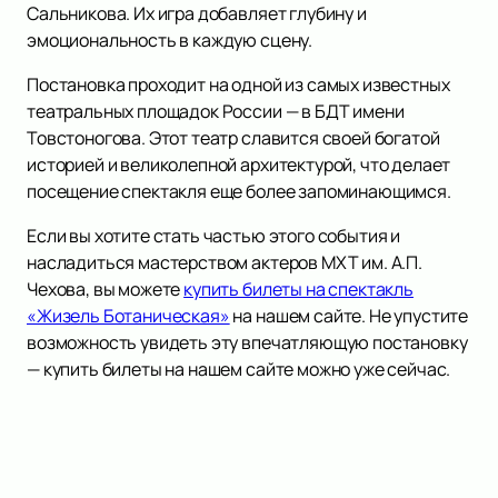
Сальникова. Их игра добавляет глубину и
эмоциональность в каждую сцену.
Постановка проходит на одной из самых известных
театральных площадок России — в БДТ имени
Товстоногова. Этот театр славится своей богатой
историей и великолепной архитектурой, что делает
посещение спектакля еще более запоминающимся.
Если вы хотите стать частью этого события и
насладиться мастерством актеров МХТ им. А.П.
Чехова, вы можете
купить билеты на спектакль
«Жизель Ботаническая»
на нашем сайте. Не упустите
возможность увидеть эту впечатляющую постановку
— купить билеты на нашем сайте можно уже сейчас.