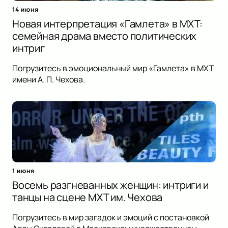
14 июня
Новая интерпретация «Гамлета» в МХТ:
семейная драма вместо политических
интриг
Погрузитесь в эмоциональный мир «Гамлета» в МХТ
имени А. П. Чехова.
1 июня
Восемь разгневанных женщин: интриги и
танцы на сцене МХТ им. Чехова
Погрузитесь в мир загадок и эмоций с постановкой