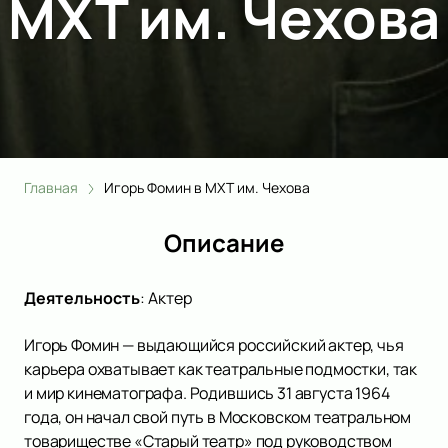
МХТ им. Чехова
Главная
Игорь Фомин в МХТ им. Чехова
Описание
Деятельность
:
Актер
Игорь Фомин — выдающийся российский актер, чья
карьера охватывает как театральные подмостки, так
и мир кинематографа. Родившись 31 августа 1964
года, он начал свой путь в Московском театральном
товариществе «Старый театр» под руководством