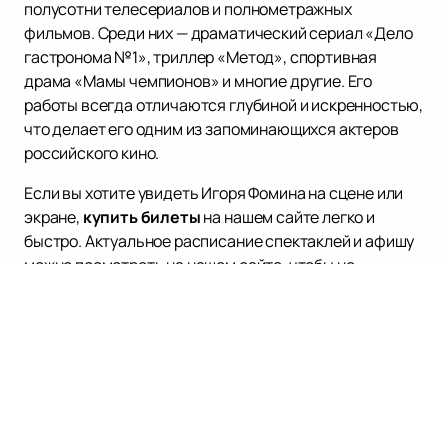
полусотни телесериалов и полнометражных
фильмов. Среди них — драматический сериал «Дело
гастронома №1», триллер «Метод», спортивная
драма «Мамы чемпионов» и многие другие. Его
работы всегда отличаются глубиной и искренностью,
что делает его одним из запоминающихся актеров
российского кино.
Если вы хотите увидеть Игоря Фомина на сцене или
экране,
купить билеты
на нашем сайте легко и
быстро. Актуальное расписание спектаклей и афишу
можно посмотреть на нашем сайте, чтобы не
пропустить новые проекты с участием этого
талантливого актера.