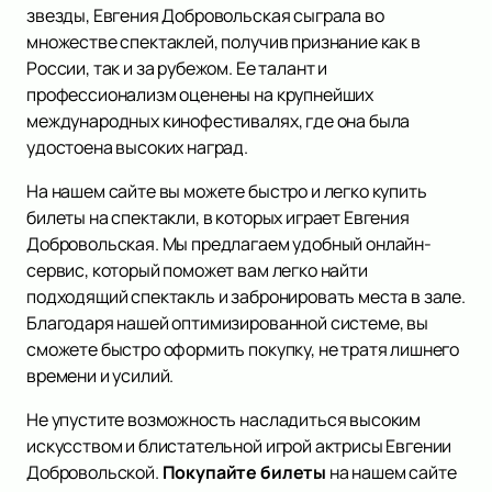
звезды, Евгения Добровольская сыграла во
множестве спектаклей, получив признание как в
России, так и за рубежом. Ее талант и
профессионализм оценены на крупнейших
международных кинофестивалях, где она была
удостоена высоких наград.
На нашем сайте вы можете быстро и легко купить
билеты на спектакли, в которых играет Евгения
Добровольская. Мы предлагаем удобный онлайн-
сервис, который поможет вам легко найти
подходящий спектакль и забронировать места в зале.
Благодаря нашей оптимизированной системе, вы
сможете быстро оформить покупку, не тратя лишнего
времени и усилий.
Не упустите возможность насладиться высоким
искусством и блистательной игрой актрисы Евгении
Добровольской.
Покупайте билеты
на нашем сайте