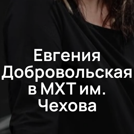
Евгения
Добровольская
в МХТ им.
Чехова