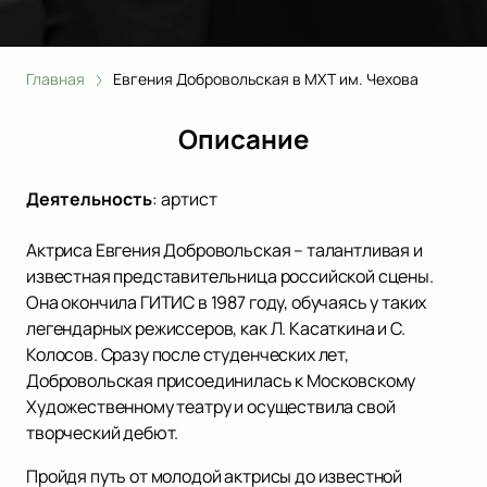
Главная
Евгения Добровольская в МХТ им. Чехова
Описание
Деятельность
:
артист
Актриса Евгения Добровольская – талантливая и
известная представительница российской сцены.
Она окончила ГИТИС в 1987 году, обучаясь у таких
легендарных режиссеров, как Л. Касаткина и С.
Колосов. Сразу после студенческих лет,
Добровольская присоединилась к Московскому
Художественному театру и осуществила свой
творческий дебют.
Пройдя путь от молодой актрисы до известной