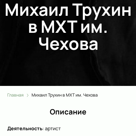
Михаил Трухин
в МХТ им.
Чехова
Главная
Михаил Трухин в МХТ им. Чехова
Описание
Деятельность
:
артист